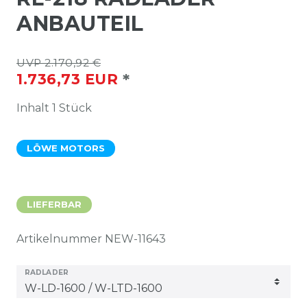
ANBAUTEIL
UVP 2.170,92 €
*
1.736,73 EUR
Inhalt
1
Stück
LÖWE MOTORS
LIEFERBAR
Artikelnummer
NEW-11643
RADLADER