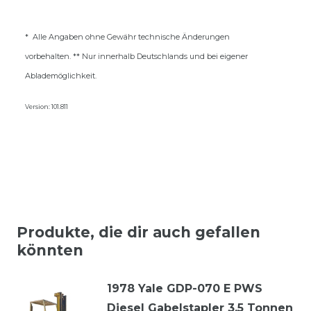
* Alle Angaben ohne Gewähr technische Änderungen
vorbehalten. ** Nur innerhalb Deutschlands und bei eigener
Ablademöglichkeit.
Version: 101.811
Produkte, die dir auch gefallen
könnten
1978 Yale GDP-070 E PWS
Diesel Gabelstapler 3,5 Tonnen