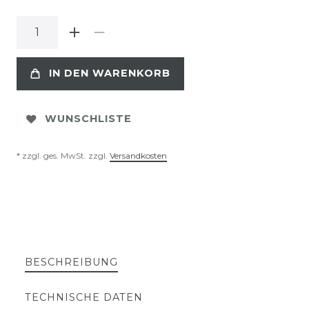
IN DEN WARENKORB
WUNSCHLISTE
* zzgl. ges. MwSt. zzgl.
Versandkosten
BESCHREIBUNG
TECHNISCHE DATEN