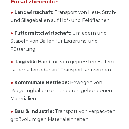
Einsatzbereiche:
●
Landwirtschaft:
Transport von Heu-, Stroh-
und Silageballen auf Hof- und Feldflächen
●
Futtermittelwirtschaft:
Umlagern und
Stapeln von Ballen für Lagerung und
Fütterung
●
Logistik:
Handling von gepressten Ballen in
Lagerhallen oder auf Transportfahrzeugen
●
Kommunale Betriebe:
Bewegen von
Recyclingballen und anderen gebundenen
Materialien
●
Bau & Industrie:
Transport von verpackten,
großvolumigen Materialeinheiten