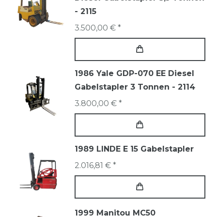
- 2115
3.500,00 € *
1986 Yale GDP-070 EE Diesel
Gabelstapler 3 Tonnen - 2114
3.800,00 € *
1989 LINDE E 15 Gabelstapler
2.016,81 € *
1999 Manitou MC50