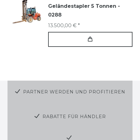
Geländestapler 5 Tonnen -
0288
13.500,00 € *
PARTNER WERDEN UND PROFITIEREN
RABATTE FÜR HÄNDLER