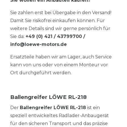
Sie wollen ein Anbauteil kaufen?
Sie zahlen erst bei Übergabe in den Versand!
Damit Sie risikofrei einkaufen können. Für
weitere Details sind wir gerne persönlich für
Sie da:
+49 (0) 421 / 43799700
/
info@loewe-motors.de
Ersatzteile haben wir am Lager, auch Service
kann von uns oder von einem Monteur vor
Ort durchgeführt werden.
Ballengreifer LÖWE RL-218
Der
Ballengreifer LÖWE RL-218
ist ein
speziell entwickeltes Radlader-Anbaugerät
für den sicheren Transport und das präzise