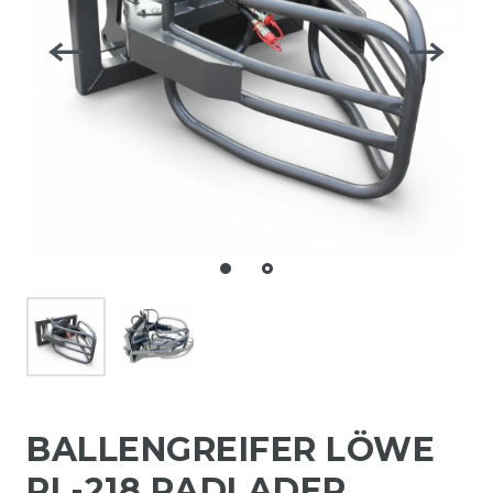
BALLENGREIFER LÖWE
RL-218 RADLADER