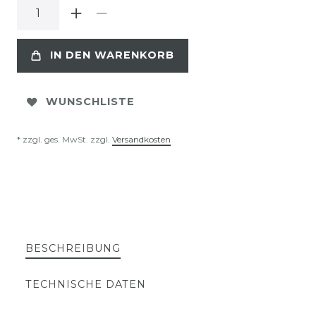
IN DEN WARENKORB
WUNSCHLISTE
* zzgl. ges. MwSt. zzgl.
Versandkosten
BESCHREIBUNG
TECHNISCHE DATEN