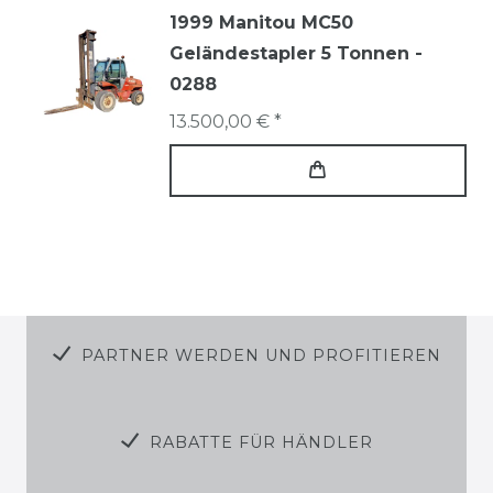
1999 Manitou MC50
Geländestapler 5 Tonnen -
0288
13.500,00 € *
PARTNER WERDEN UND PROFITIEREN
RABATTE FÜR HÄNDLER