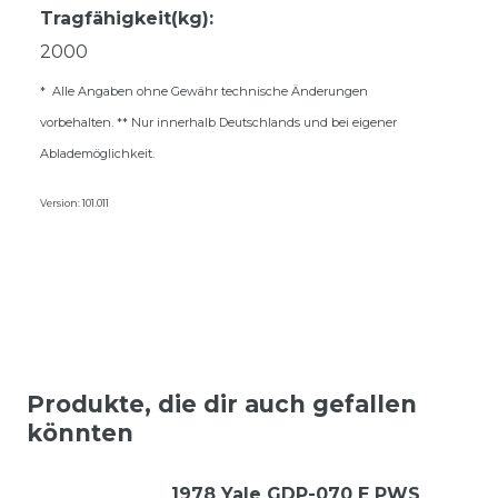
Tragfähigkeit(kg):
2000
* Alle Angaben ohne Gewähr technische Änderungen
vorbehalten. ** Nur innerhalb Deutschlands und bei eigener
Ablademöglichkeit.
Version: 101.011
Produkte, die dir auch gefallen
könnten
1978 Yale GDP-070 E PWS