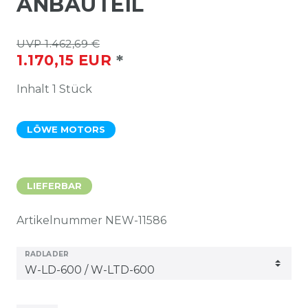
ANBAUTEIL
UVP 1.462,69 €
*
1.170,15 EUR
Inhalt
1
Stück
LÖWE MOTORS
LIEFERBAR
Artikelnummer
NEW-11586
RADLADER