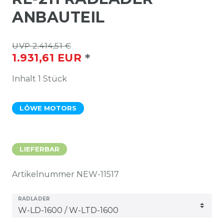
ANBAUTEIL
UVP 2.414,51 €
*
1.931,61 EUR
Inhalt
1
Stück
LÖWE MOTORS
LIEFERBAR
Artikelnummer
NEW-11517
RADLADER