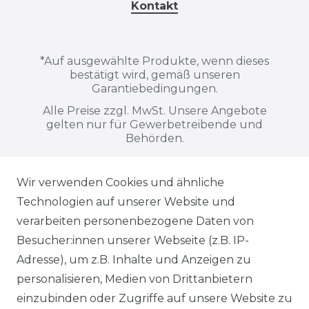
Kontakt
*
Auf ausgewählte Produkte, wenn dieses
bestätigt wird, gemäß unseren
Garantiebedingungen.
Alle Preise zzgl. MwSt. Unsere Angebote
gelten nur für Gewerbetreibende und
Behörden.
Wir verwenden Cookies und ähnliche
Alle auf dieser Webseite dargestellten
Technologien auf unserer Website und
Produkte, Abbildungen, Spezifikationen
verarbeiten personenbezogene Daten von
und Beschreibungen dienen ausschließlich
Besucher:innen unserer Webseite (z.B. IP-
der allgemeinen Information. Es wird
Adresse), um z.B. Inhalte und Anzeigen zu
ausdrücklich darauf hingewiesen, dass
personalisieren, Medien von Drittanbietern
Abweichungen zwischen den dargestellten
einzubinden oder Zugriffe auf unsere Website zu
Informationen und den tatsächlich