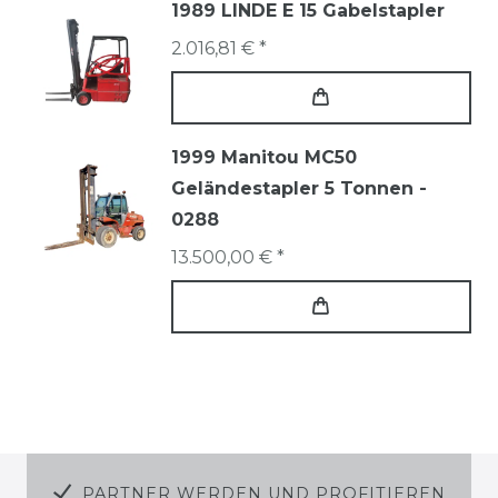
1989 LINDE E 15 Gabelstapler
2.016,81 € *
1999 Manitou MC50
Geländestapler 5 Tonnen -
0288
13.500,00 € *
PARTNER WERDEN UND PROFITIEREN