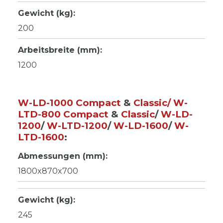
Gewicht (kg):
200
Arbeitsbreite (mm):
1200
W-LD-1000 Compact
&
Classic
/
W-
LTD-800 Compact
&
Classic
/
W-LD-
1200
/
W-LTD-1200
/
W-LD-1600
/
W-
LTD-1600
:
Abmessungen (mm):
1800x870x700
Gewicht (kg):
245