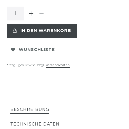
IN DEN WARENKORB
WUNSCHLISTE
* zzgl. ges. MwSt. zzgl.
Versandkosten
BESCHREIBUNG
TECHNISCHE DATEN