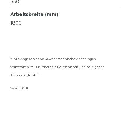
350
Arbeitsbreite (mm):
1800
* Alle Angaben ohne Gewähr technische Änderungen
vorbehalten. ** Nur innerhalb Deutschlands und bei eigener
Ablademöglichkeit.
Version: 101.111