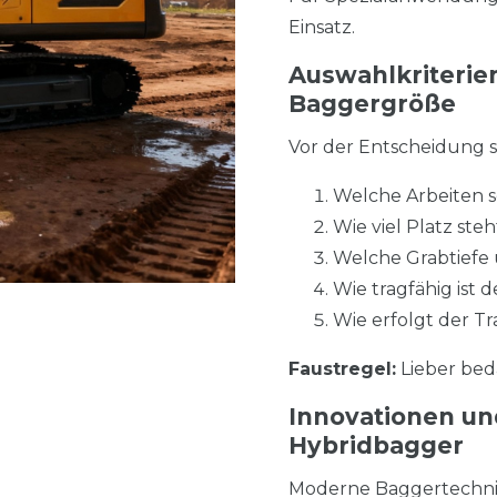
Einsatz.
Auswahlkriterien
Baggergröße
Vor der Entscheidung so
Welche Arbeiten s
Wie viel Platz ste
Welche Grabtiefe
Wie tragfähig ist
Wie erfolgt der Tr
Faustregel:
Lieber beda
Innovationen un
Hybridbagger
Moderne Baggertechnik 