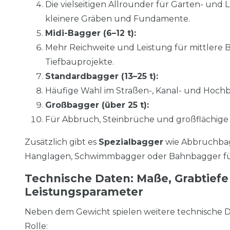
Die vielseitigen Allrounder für Garten- und 
kleinere Gräben und Fundamente.
Midi-Bagger (6–12 t):
Mehr Reichweite und Leistung für mittlere 
Tiefbauprojekte.
Standardbagger (13–25 t):
Häufige Wahl im Straßen-, Kanal- und Hoch
Großbagger (über 25 t):
Für Abbruch, Steinbrüche und großflächig
Zusätzlich gibt es
Spezialbagger
wie Abbruchbag
Hanglagen, Schwimmbagger oder Bahnbagger für
Technische Daten: Maße, Grabtiefe
Leistungsparameter
Neben dem Gewicht spielen weitere technische D
Rolle: