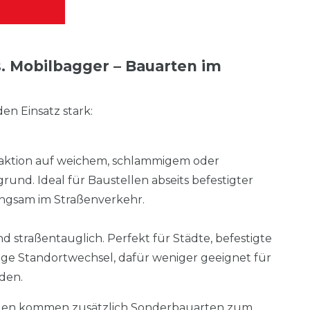
. Mobilbagger – Bauarten im
den Einsatz stark:
aktion auf weichem, schlammigem oder
nd. Ideal für Baustellen abseits befestigter
angsam im Straßenverkehr.
und straßentauglich. Perfekt für Städte, befestigte
ge Standortwechsel, dafür weniger geeignet für
den.
en kommen zusätzlich Sonderbauarten zum