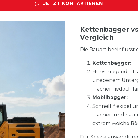
JETZT KONTAKTIEREN
Kettenbagger vs
Vergleich
Die Bauart beeinflusst 
Kettenbagger:
Hervorragende Tr
unebenem Untergru
Flächen, jedoch l
Mobilbagger:
Schnell, flexibel 
Flächen und häufi
extrem weiche Bö
Für Spezialanwendung