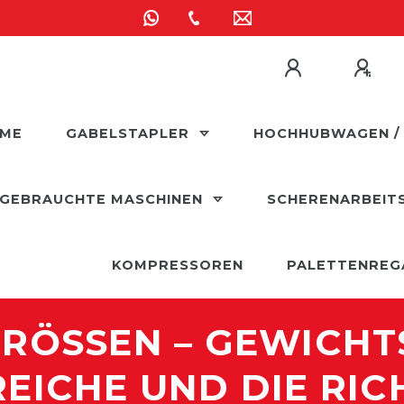
ME
GABELSTAPLER
HOCHHUBWAGEN /
GEBRAUCHTE MASCHINEN
SCHERENARBEIT
KOMPRESSOREN
PALETTENREG
RÖSSEN – GEWICHTSK
ICHE UND DIE RIC