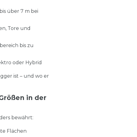
bis über 7 m bei
en, Tore und
ereich bis zu
ektro oder Hybrid
gger ist – und wo er
Größen in der
ders bewährt:
ste Flächen