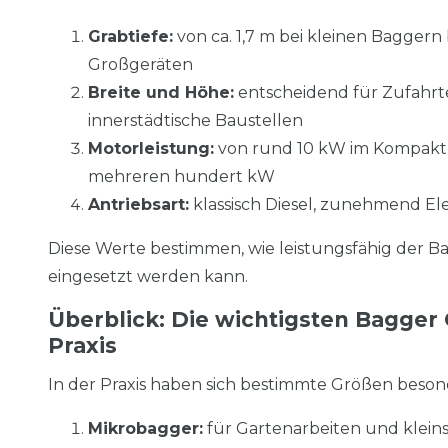
Grabtiefe:
von ca. 1,7 m bei kleinen Baggern 
Großgeräten
Breite und Höhe:
entscheidend für Zufahrt
innerstädtische Baustellen
Motorleistung:
von rund 10 kW im Kompaktb
mehreren hundert kW
Antriebsart:
klassisch Diesel, zunehmend El
Diese Werte bestimmen, wie leistungsfähig der Ba
eingesetzt werden kann.
Überblick: Die wichtigsten Bagger 
Praxis
In der Praxis haben sich bestimmte Größen beson
Mikrobagger:
für Gartenarbeiten und klein