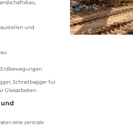
Landschaftsbau,
Baustellen und
bau.
e Erdbewegungen.
ger, Schreitbagger für
 Gleisarbeiten.
 und
aten eine zentrale