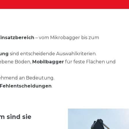
insatzbereich
– vom Mikrobagger bis zum
tung
sind entscheidende Auswahlkriterien.
nebene Böden,
Mobilbagger
für feste Flächen und
ehmend an Bedeutung.
d Fehlentscheidungen
.
 sind sie