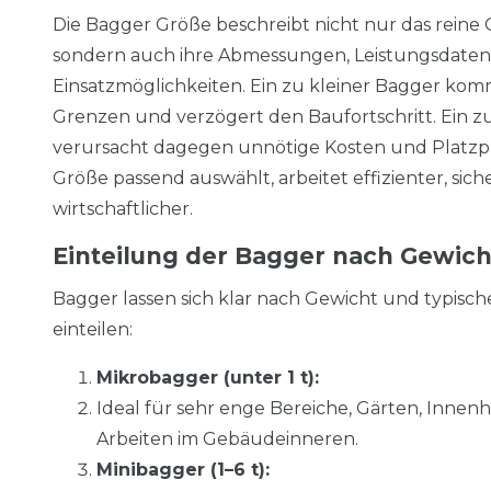
Die Bagger Größe beschreibt nicht nur das reine 
sondern auch ihre Abmessungen, Leistungsdate
Einsatzmöglichkeiten. Ein zu kleiner Bagger komm
Grenzen und verzögert den Baufortschritt. Ein 
verursacht dagegen unnötige Kosten und Platzp
Größe passend auswählt, arbeitet effizienter, sic
wirtschaftlicher.
Einteilung der Bagger nach Gewich
Bagger lassen sich klar nach Gewicht und typisc
einteilen:
Mikrobagger (unter 1 t):
Ideal für sehr enge Bereiche, Gärten, Innen
Arbeiten im Gebäudeinneren.
Minibagger (1–6 t):