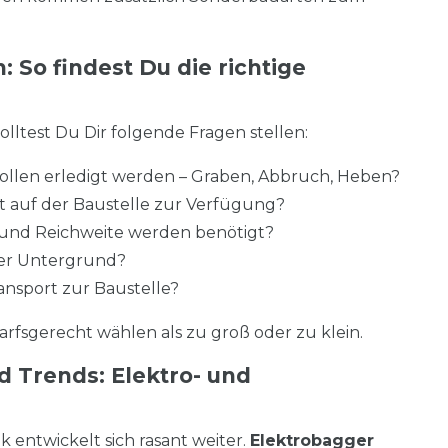
: So findest Du die richtige
lltest Du Dir folgende Fragen stellen:
ollen erledigt werden – Graben, Abbruch, Heben?
ht auf der Baustelle zur Verfügung?
 und Reichweite werden benötigt?
 der Untergrund?
ansport zur Baustelle?
rfsgerecht wählen als zu groß oder zu klein.
d Trends: Elektro- und
entwickelt sich rasant weiter.
Elektrobagger