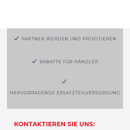
PARTNER WERDEN UND PROFITIEREN
RABATTE FÜR HÄNDLER
HERVORRAGENDE ERSATZTEILVERSORGUNG
KONTAKTIEREN SIE UNS: