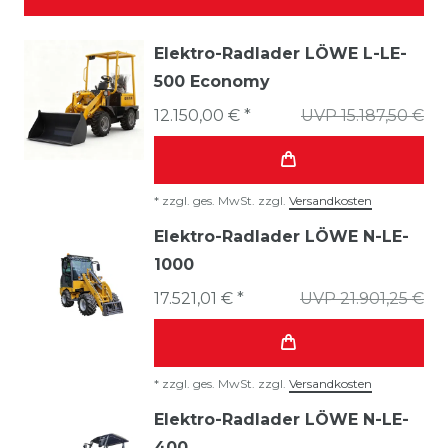
Elektro-Radlader LÖWE L-LE-
500 Economy
12.150,00 € *
UVP 15.187,50 €
*
zzgl. ges. MwSt.
zzgl.
Versandkosten
Elektro-Radlader LÖWE N-LE-
1000
17.521,01 € *
UVP 21.901,25 €
*
zzgl. ges. MwSt.
zzgl.
Versandkosten
Elektro-Radlader LÖWE N-LE-
400