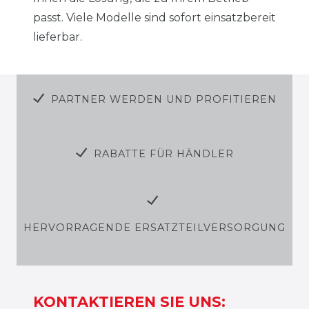
passt. Viele Modelle sind sofort einsatzbereit
lieferbar.
PARTNER WERDEN UND PROFITIEREN
RABATTE FÜR HÄNDLER
HERVORRAGENDE ERSATZTEILVERSORGUNG
KONTAKTIEREN SIE UNS: