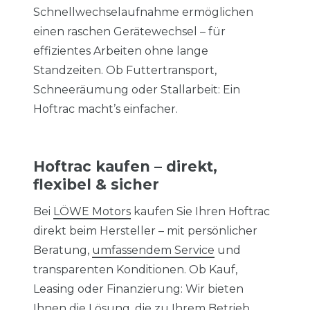
Schnellwechselaufnahme ermöglichen
einen raschen Gerätewechsel – für
effizientes Arbeiten ohne lange
Standzeiten. Ob Futtertransport,
Schneeräumung oder Stallarbeit: Ein
Hoftrac macht’s einfacher.
Hoftrac kaufen – direkt,
flexibel & sicher
Bei
LÖWE Motors
kaufen Sie Ihren Hoftrac
direkt beim Hersteller – mit persönlicher
Beratung,
umfassendem Service
und
transparenten Konditionen. Ob Kauf,
Leasing oder Finanzierung: Wir bieten
Ihnen die Lösung, die zu Ihrem Betrieb