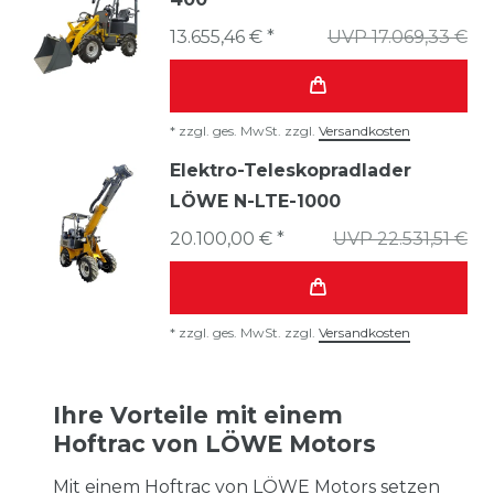
13.655,46 € *
UVP 17.069,33 €
*
zzgl. ges. MwSt.
zzgl.
Versandkosten
Elektro-Teleskopradlader
LÖWE N-LTE-1000
20.100,00 € *
UVP 22.531,51 €
*
zzgl. ges. MwSt.
zzgl.
Versandkosten
Ihre Vorteile mit einem
Hoftrac von LÖWE Motors
Mit einem Hoftrac von
LÖWE Motors
setzen