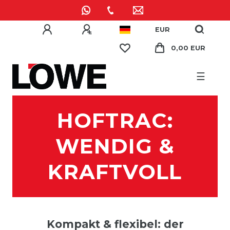
EUR
0,00 EUR
☰
HOFTRAC:
WENDIG &
KRAFTVOLL
Kompakt & flexibel: der