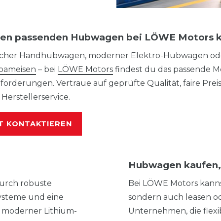
den passenden Hubwagen bei LÖWE Motors 
acher Handhubwagen, moderner Elektro-Hubwagen od
bameisen
– bei
LÖWE Motors
findest du das passende M
forderungen. Vertraue auf geprüfte Qualität, faire Prei
 Herstellerservice.
T KONTAKTIEREN
Hubwagen kaufen, 
urch robuste
Bei LÖWE Motors kanns
ysteme und eine
sondern auch leasen ode
t moderner Lithium-
Unternehmen, die flexi