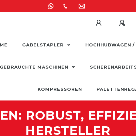
ME
GABELSTAPLER
HOCHHUBWAGEN /
GEBRAUCHTE MASCHINEN
SCHERENARBEIT
KOMPRESSOREN
PALETTENREG
: ROBUST, EFFIZI
HERSTELLER