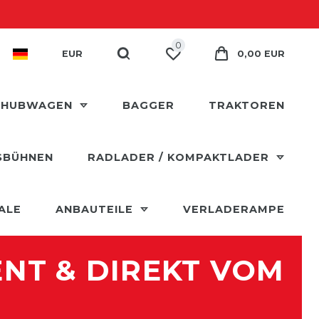
0
EUR
0,00 EUR
 HUBWAGEN
BAGGER
TRAKTOREN
SBÜHNEN
RADLADER / KOMPAKTLADER
ALE
ANBAUTEILE
VERLADERAMPE
ENT & DIREKT VOM