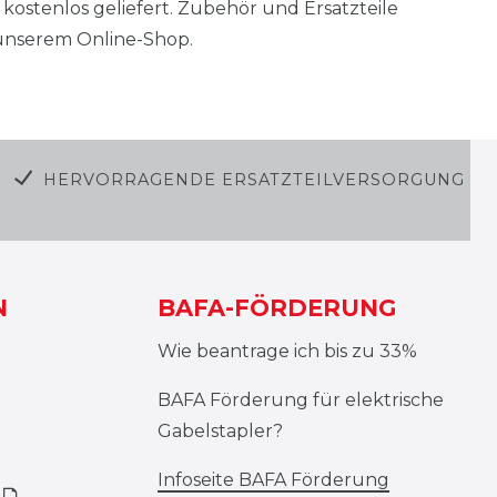
ostenlos geliefert. Zubehör und Ersatzteile
n unserem Online-Shop.
HERVORRAGENDE ERSATZTEILVERSORGUNG
N
BAFA-FÖRDERUNG
Wie beantrage ich bis zu 33%
BAFA Förderung für elektrische
Gabelstapler?
Infoseite BAFA Förderung