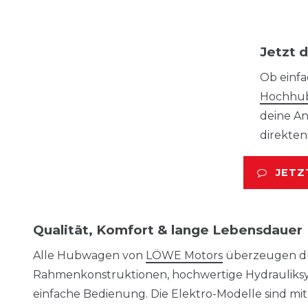
Jetzt 
Ob einf
Hochhu
deine An
direkten
JETZ
Qualität, Komfort & lange Lebensdauer
Alle Hubwagen von
LÖWE Motors
überzeugen d
Rahmenkonstruktionen, hochwertige Hydrauliks
einfache Bedienung. Die Elektro-Modelle sind mi