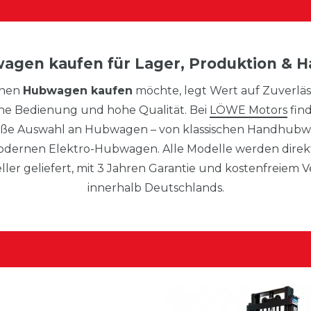
agen kaufen für Lager, Produktion & H
inen
Hubwagen kaufen
möchte, legt Wert auf Zuverläss
he Bedienung und hohe Qualität. Bei
LÖWE Motors
fin
oße Auswahl an Hubwagen – von klassischen Handhubw
dernen Elektro-Hubwagen. Alle Modelle werden dire
ller geliefert, mit 3 Jahren Garantie und kostenfreiem 
innerhalb Deutschlands.