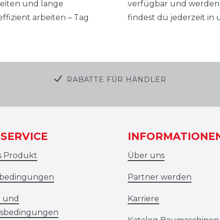
zeiten und lange
verfügbar und werden k
ffizient arbeiten – Tag
findest du jederzeit i
RABATTE FÜR HÄNDLER
SERVICE
INFORMATIONE
s Produkt
Über uns
ebedingungen
Partner werden
- und
Karriere
sbedingungen