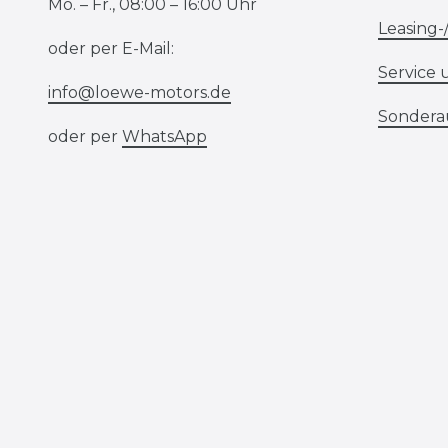
Mo. – Fr., 08:00 – 16:00 Uhr
Leasing-
oder per E-Mail:
Service 
info@loewe-motors.de
Sondera
oder per
WhatsApp