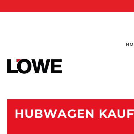
HO
HUBWAGEN KAUFEN