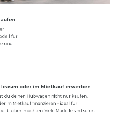
kaufen
er
odell für
se und
leasen oder im Mietkauf erwerben
t du deinen Hubwagen nicht nur kaufen,
r im Mietkauf finanzieren – ideal für
bel bleiben möchten. Viele Modelle sind sofort