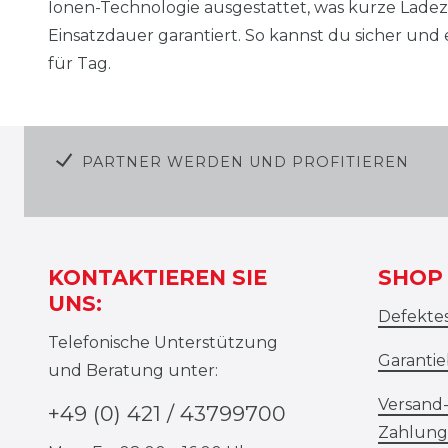
Ionen-Technologie ausgestattet, was kurze Lade
Einsatzdauer garantiert. So kannst du sicher und e
für Tag.
PARTNER WERDEN UND PROFITIEREN
KONTAKTIEREN SIE
SHOP 
UNS:
Defekte
Telefonische Unterstützung
Garanti
und Beratung unter:
Versand
+49 (0) 421 / 43799700
Zahlung