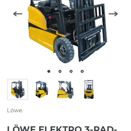
Löwe
LÖWE ELEKTRO 3-RAD-