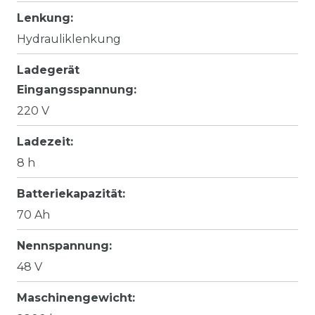
Lenkung:
Hydrauliklenkung
Ladegerät
Eingangsspannung:
220 V
Ladezeit:
8 h
Batteriekapazität:
70 Ah
Nennspannung:
48 V
Maschinengewicht: