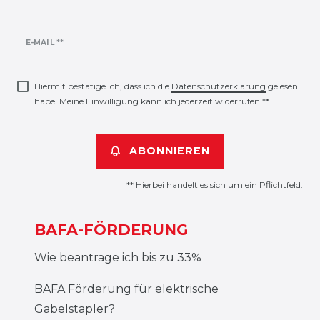
Newsletter
E-MAIL **
Honig
Hiermit bestätige ich, dass ich die
Daten­schutz­erklärung
gelesen
habe. Meine Einwilligung kann ich jederzeit widerrufen.**
ABONNIEREN
** Hierbei handelt es sich um ein Pflichtfeld.
BAFA-FÖRDERUNG
Wie beantrage ich bis zu 33%
BAFA Förderung für elektrische
Gabelstapler?