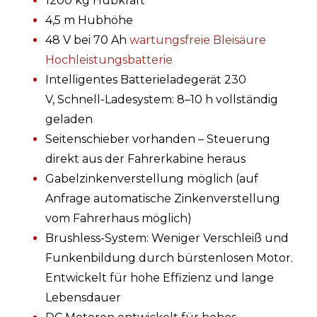
1200 kg Hubkraft
4,5 m Hubhöhe
48 V bei 70 Ah
wartungsfreie Bleisäure
Hochleistungsbatterie
Intelligentes Batterieladegerät 230
V, Schnell-Ladesystem: 8–10 h vollständig
geladen
Seitenschieber vorhanden – Steuerung
direkt aus der Fahrerkabine heraus
Gabelzinkenverstellung möglich (auf
Anfrage automatische Zinkenverstellung
vom Fahrerhaus möglich)
Brushless-System: Weniger Verschleiß und
Funkenbildung durch bürstenlosen Motor.
Entwickelt für hohe Effizienz und lange
Lebensdauer