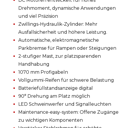
DC Motoren entwickelt für hohes
Drehmoment, dynamische Anwendungen
und viel Präzision
Zwillings-Hydraulik-Zylinder: Mehr
Ausfallsicherheit und höhere Leistung.
Automatische, elektromagnetische
Parkbremse für Rampen oder Steigungen
2-stufiger Mast, zur platzsparenden
Handhabung
1070 mm Profigabeln
Vollgummi-Reifen für schwere Belastung
Batteriefüllstandsanzeige digital
90° Drehung am Platz möglich
LED Schweinwerfer und Signalleuchten
Maintenance-easy-system: Offene Zugänge
zu wichtigen Komponenten