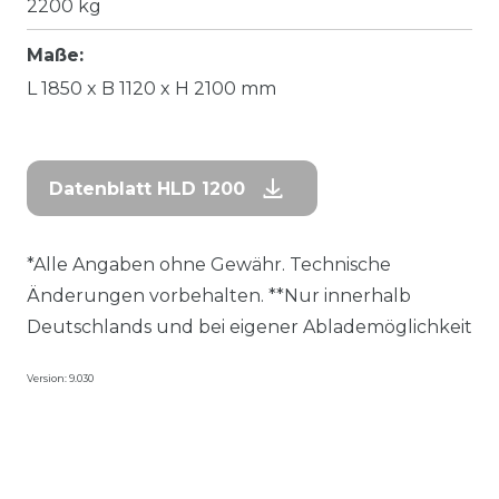
2200 kg
Maße:
L 1850 x B 1120 x H 2100 mm
Datenblatt HLD 1200
*Alle Angaben ohne Gewähr. Technische
Änderungen vorbehalten. **Nur innerhalb
Deutschlands und bei eigener Ablademöglichkeit
Version: 9.030