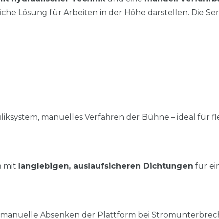
he Lösung für Arbeiten in der Höhe darstellen. Die Serie
liksystem, manuelles Verfahren der Bühne – ideal für fl
n mit
langlebigen, auslaufsicheren Dichtungen
für ei
 manuelle Absenken der Plattform bei Stromunterbrec