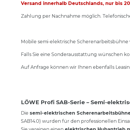
Versand innerhalb Deutschlands, nur bis
20
Zahlung per Nachnahme möglich. Telefonische
Mobile semi-elektrische Scherenarbeitsbühne v
Falls Sie eine Sonderausstattung wünschen kon
Auf Anfrage können wir Ihnen ebenfalls Leasin
LÖWE Profi
SAB-Serie – Semi-elektri
Die
semi-elektrischen Scherenarbeitsbühn
SAB14.0) wurden für den professionellen Eins
Sie vereinen einen
elektrischen Hubantrieb m