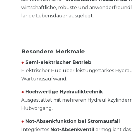
wirtschaftliche, robuste und anwenderfreundlic
lange Lebensdauer ausgelegt.
Besondere Merkmale
●
Semi-elektrischer Betrieb
Elektrischer Hub über leistungsstarkes Hydrau
Wartungsaufwand.
●
Hochwertige Hydrauliktechnik
Ausgestattet mit mehreren Hydraulikzylinder
Hubvorgang.
●
Not-Absenkfunktion bei Stromausfall
Integriertes
Not-Absenkventil
ermöglicht das