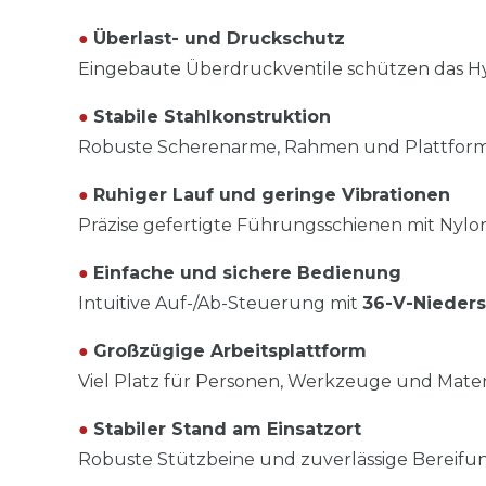
●
Überlast- und Druckschutz
Eingebaute Überdruckventile schützen das Hyd
●
Stabile Stahlkonstruktion
Robuste Scherenarme, Rahmen und Plattform a
●
Ruhiger Lauf und geringe Vibrationen
Präzise gefertigte Führungsschienen mit Nylo
●
Einfache und sichere Bedienung
Intuitive Auf-/Ab-Steuerung mit
36-V-Nieder
●
Großzügige Arbeitsplattform
Viel Platz für Personen, Werkzeuge und Materi
●
Stabiler Stand am Einsatzort
Robuste Stützbeine und zuverlässige Bereifun