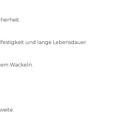
herheit.
festigkeit und lange Lebensdauer.
alem Wackeln.
weite.