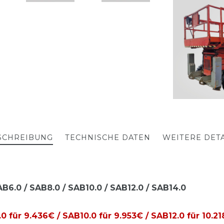
SCHREIBUNG
TECHNISCHE DATEN
WEITERE DETA
6.0 / SAB8.0 / SAB10.0 / SAB12.0 / SAB14.0
0 für 9.436€ / SAB10.0 für 9.953€ / SAB12.0 für 10.21