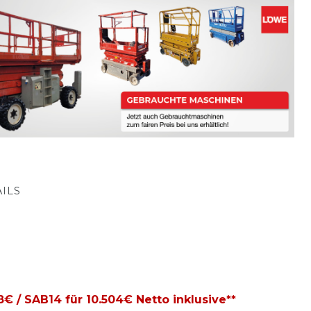
ILS
8€ / SAB14 für 10.504€ Netto inklusive**