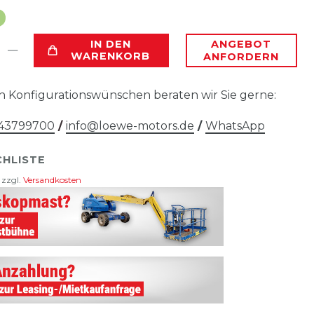
IN DEN
ANGEBOT
WARENKORB
ANFORDERN
en Konfigurationswünschen beraten wir Sie gerne:
/ 43799700
/
info@loewe-motors.de
/
WhatsApp
HLISTE
 zzgl.
Versandkosten