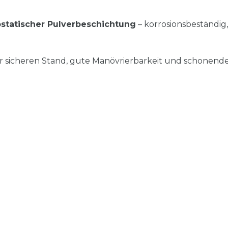
ostatischer Pulverbeschichtung
– korrosionsbeständig, 
für sicheren Stand, gute Manövrierbarkeit und schonen