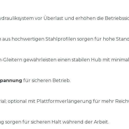
rauliksystem vor Überlast und erhöhen die Betriebssic
us hochwertigen Stahlprofilen sorgen für hohe Stand
n-Gleitern gewährleisten einen stabilen Hub mit minim
spannung
für sicheren Betrieb.
al; optional mit Plattformverlängerung für mehr Reich
g sorgen für sicheren Halt während der Arbeit.