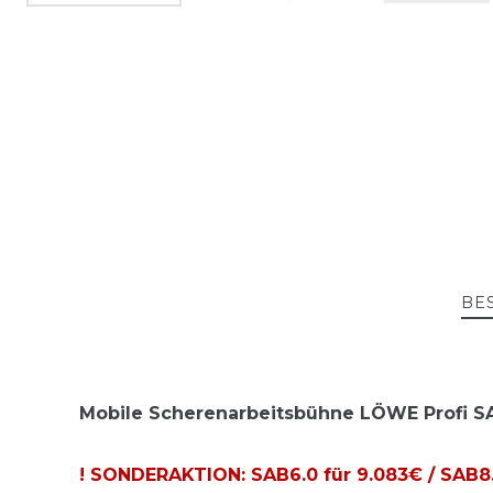
BE
Mobile Scherenarbeitsbühne LÖWE Profi SAB
! SONDERAKTION:
SAB6.0 für 9.083€ / SAB8.