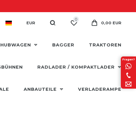
0
EUR
0,00 EUR
 HUBWAGEN
BAGGER
TRAKTOREN
Fragen?
SBÜHNEN
RADLADER / KOMPAKTLADER
ALE
ANBAUTEILE
VERLADERAMPE