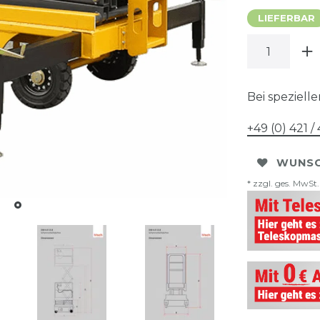
LIEFERBAR
Bei speziell
+49 (0) 421 
WUNSC
* zzgl. ges. MwSt.