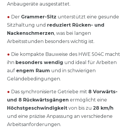
Anbaugeräte ausgestattet.
●
Der
Grammer-Sitz
unterstützt eine gesunde
Sitzhaltung und
reduziert Rücken- und
Nackenschmerzen
, was bei langen
Arbeitsstunden besonders wichtig ist.
●
Die kompakte Bauweise des HWE 504C macht
ihn
besonders wendig
und ideal für Arbeiten
auf
engem Raum
und in schwierigen
Geländebedingungen.
●
Das synchronisierte Getriebe mit
8 Vorwärts-
und 8 Rückwärtsgängen
ermöglicht eine
Höchstgeschwindigkeit
von bis zu
28 km/h
und eine präzise Anpassung an verschiedene
Arbeitsanforderungen.