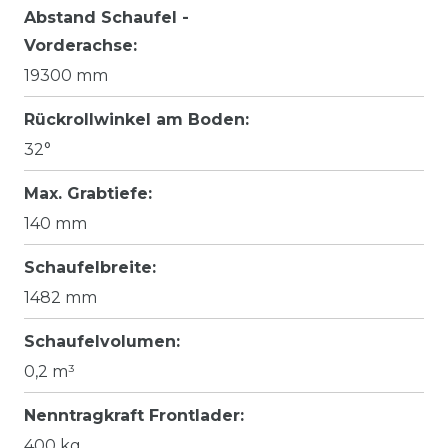
Abstand Schaufel -
Vorderachse:
19300 mm
Rückrollwinkel am Boden:
32°
Max. Grabtiefe:
140 mm
Schaufelbreite:
1482 mm
Schaufelvolumen:
0,2 m³
Nenntragkraft Frontlader:
400 kg