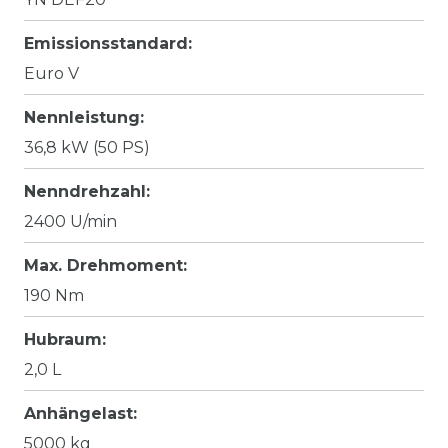
Emissionsstandard:
Euro V
Nennleistung:
36,8 kW (50 PS)
Nenndrehzahl:
2400 U/min
Max. Drehmoment:
190 Nm
Hubraum:
2,0 L
Anhängelast:
5000 kg