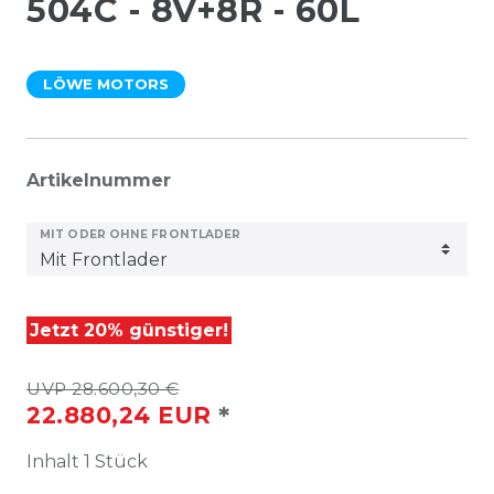
504C - 8V+8R - 60L
LÖWE MOTORS
Artikelnummer
MIT ODER OHNE FRONTLADER
Jetzt 20% günstiger!
UVP 28.600,30 €
*
22.880,24 EUR
Inhalt
1
Stück