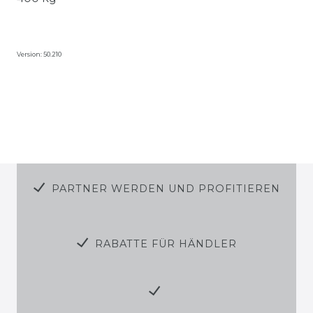
Version: 50.210
PARTNER WERDEN UND PROFITIEREN
RABATTE FÜR HÄNDLER