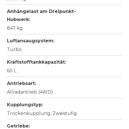
Anhängelast am Dreipunkt-
Hubwerk:
847 kg
Luftansaugsystem:
Turbo
Kraftstofftankkapazität:
60 L
Antriebsart:
Allradantrieb (4WD)
Kupplungstyp:
Trockenkupplung, Zweistufig
Getriebe: