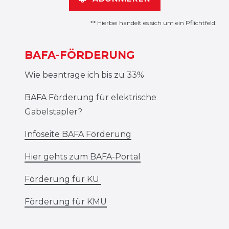
** Hierbei handelt es sich um ein Pflichtfeld.
BAFA-FÖRDERUNG
Wie beantrage ich bis zu 33%
BAFA Förderung für elektrische
Gabelstapler?
Infoseite BAFA Förderung
Hier gehts zum BAFA-Portal
Förderung für KU
Förderung für KMU