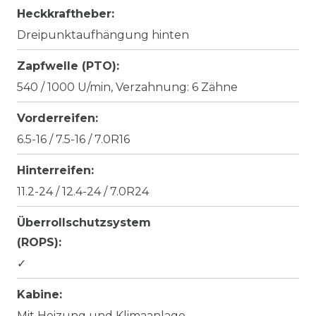
Heckkraftheber:
Dreipunktaufhängung hinten
Zapfwelle (PTO):
540 / 1000 U/min, Verzahnung: 6 Zähne
Vorderreifen:
6.5-16 / 7.5-16 / 7.0R16
Hinterreifen:
11.2-24 / 12.4-24 / 7.0R24
Überrollschutzsystem
(ROPS):
✓
Kabine:
Mit Heizung und Klimaanlage