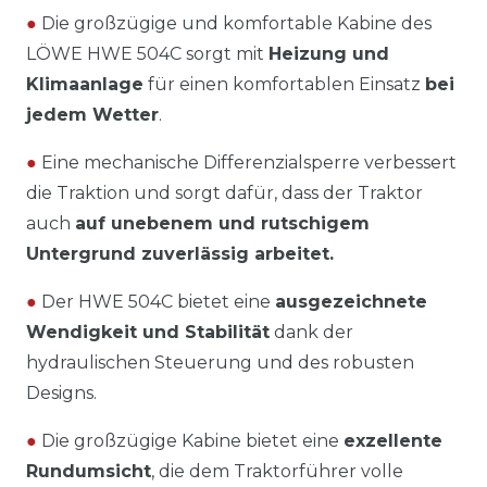
●
Die großzügige und komfortable Kabine des
LÖWE HWE 504C sorgt mit
Heizung und
Klimaanlage
für einen komfortablen Einsatz
bei
jedem Wetter
.
●
Eine mechanische Differenzialsperre verbessert
die Traktion und sorgt dafür, dass der Traktor
auch
auf unebenem und rutschigem
Untergrund zuverlässig arbeitet.
●
Der HWE 504C bietet eine
ausgezeichnete
Wendigkeit und Stabilität
dank der
hydraulischen Steuerung und des robusten
Designs.
●
Die großzügige Kabine bietet eine
exzellente
Rundumsicht
, die dem Traktorführer volle