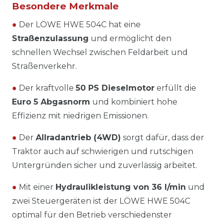
Besondere Merkmale
●
Der LÖWE HWE 504C hat eine
Straßenzulassung
und ermöglicht den
schnellen Wechsel zwischen Feldarbeit und
Straßenverkehr.
●
Der kraftvolle
50 PS Dieselmotor
erfüllt die
Euro 5 Abgasnorm
und kombiniert hohe
Effizienz mit niedrigen Emissionen.
●
Der
Allradantrieb (4WD)
sorgt dafür, dass der
Traktor auch auf schwierigen und rutschigen
Untergründen sicher und zuverlässig arbeitet.
●
Mit einer
Hydraulikleistung von 36 l/min
und
zwei Steuergeräten ist der LÖWE HWE 504C
optimal für den Betrieb verschiedenster