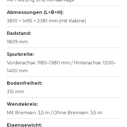
Abmessungen (L×B×H):
3810 × 1495 × 2381 mm (mit Kabine)
Radstand:
1809 mm
Spurbreite:
Vorderachse: 1180–1380 mm / Hinterachse: 1200–
1400 mm
Bodenfreiheit:
315 mm
Wendekreis:
Mit Bremsen: 3,5 m / Ohne Bremsen: 3,5 m
Eigengewicht: