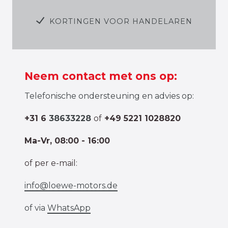
KORTINGEN VOOR HANDELAREN
Neem contact met ons op:
Telefonische ondersteuning en advies op:
+31 6
38633228
of
+49 5221 1028820
Ma-Vr, 08:00 - 16:00
of per e-mail:
info@loewe-motors.de
of via
WhatsApp