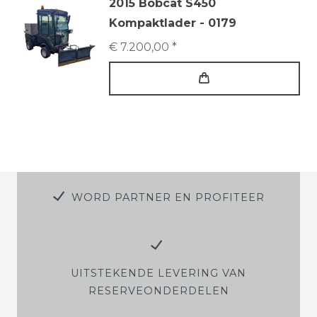
2015 Bobcat S450
Kompaktlader - 0179
€ 7.200,00 *
WORD PARTNER EN PROFITEER
UITSTEKENDE LEVERING VAN
RESERVEONDERDELEN