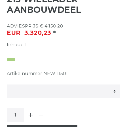
AANBOUWDEEL
ADVIESPRIJS € 4.150,28
*
EUR 3.320,23
Inhoud
1
Artikelnummer
NEW-11501