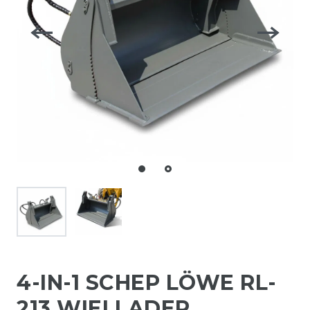
4-IN-1 SCHEP LÖWE RL-
213 WIELLADER