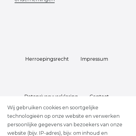
Herroepings­recht
Impressum
Data­privacy­verklaring
Contact
Wij gebruiken cookies en soortgelijke
technologieën op onze website en verwerken
persoonlijke gegevens van bezoekers van onze
*Op geselecteerde producten, indien
website (bijv. IP-adres), bijv. om inhoud en