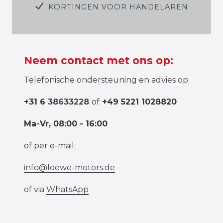
KORTINGEN VOOR HANDELAREN
Neem contact met ons op:
Telefonische ondersteuning en advies op:
+31 6
38633228
of
+49 5221 1028820
Ma-Vr, 08:00 - 16:00
of per e-mail:
info@loewe-motors.de
of via
WhatsApp