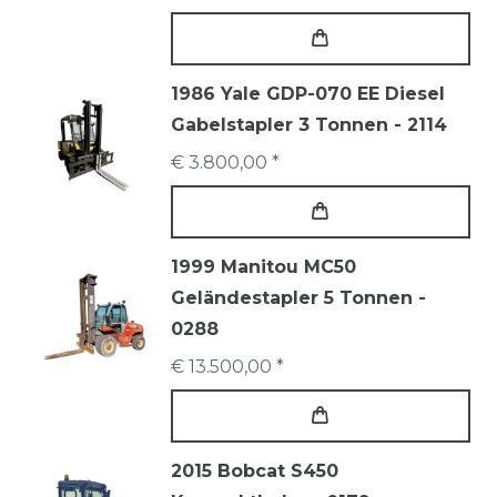
1986 Yale GDP-070 EE Diesel
Gabelstapler 3 Tonnen - 2114
€ 3.800,00 *
1999 Manitou MC50
Geländestapler 5 Tonnen -
0288
€ 13.500,00 *
2015 Bobcat S450