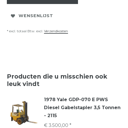
WENSENLIJST
* excl. totaal Btw. excl.
Verzendkosten
Producten die u misschien ook
leuk vindt
1978 Yale GDP-070 E PWS
Diesel Gabelstapler 3,5 Tonnen
- 2115
€ 3.500,00 *