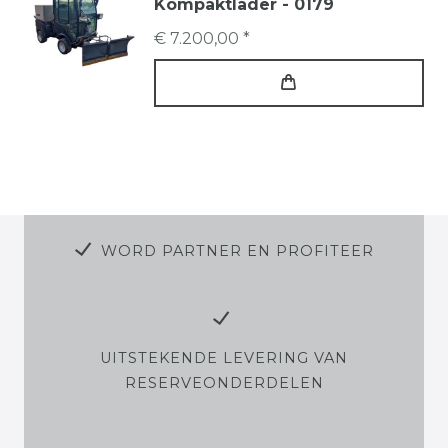
Kompaktlader - 0179
€ 7.200,00 *
WORD PARTNER EN PROFITEER
UITSTEKENDE LEVERING VAN
RESERVEONDERDELEN