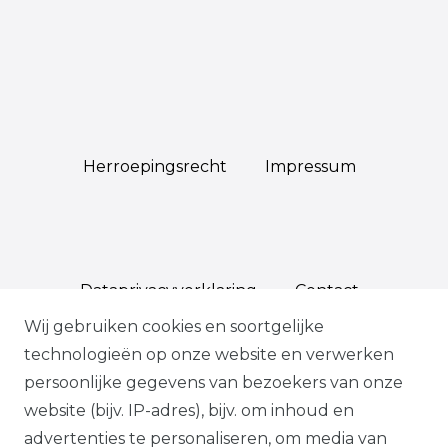
Herroepings­recht
Impressum
Data­privacy­verklaring
Contact
Wij gebruiken cookies en soortgelijke
technologieën op onze website en verwerken
persoonlijke gegevens van bezoekers van onze
*Op geselecteerde producten, indien
website (bijv. IP-adres), bijv. om inhoud en
bevestigd, volgens onze
advertenties te personaliseren, om media van