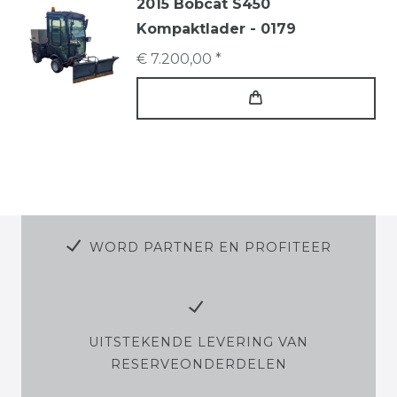
2015 Bobcat S450
Kompaktlader - 0179
€ 7.200,00 *
WORD PARTNER EN PROFITEER
UITSTEKENDE LEVERING VAN
RESERVEONDERDELEN