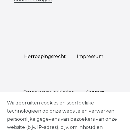
Herroepings­recht
Impressum
Data­privacy­verklaring
Contact
Wij gebruiken cookies en soortgelijke
technologieën op onze website en verwerken
persoonlijke gegevens van bezoekers van onze
*Op geselecteerde producten, indien
website (bijv. IP-adres), bijv. om inhoud en