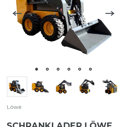
Löwe
SCHRANKLADER LÖWE