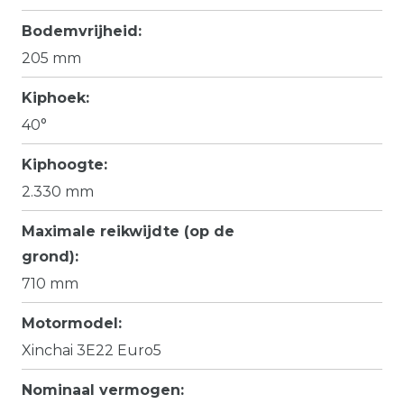
Bodemvrijheid:
205 mm
Kiphoek:
40°
Kiphoogte:
2.330 mm
Maximale reikwijdte (op de
grond):
710 mm
Motormodel:
Xinchai 3E22 Euro5
Nominaal vermogen: