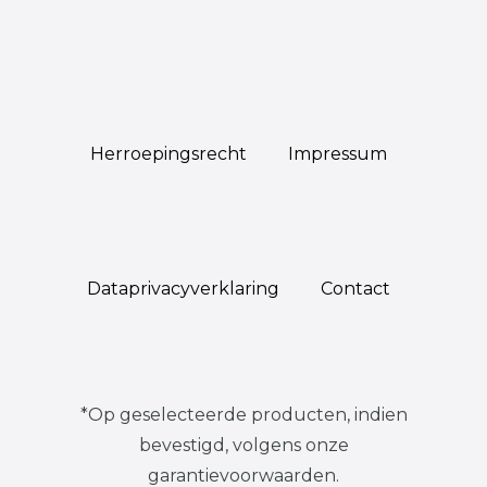
Herroepings­recht
Impressum
Data­privacy­verklaring
Contact
*Op geselecteerde producten, indien
bevestigd, volgens onze
garantievoorwaarden.