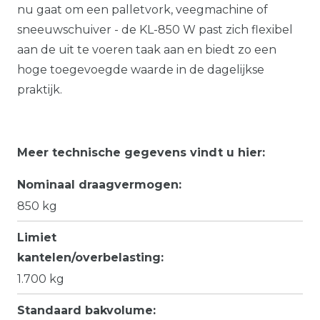
nu gaat om een palletvork, veegmachine of
sneeuwschuiver - de KL-850 W past zich flexibel
aan de uit te voeren taak aan en biedt zo een
hoge toegevoegde waarde in de dagelijkse
praktijk.
Meer technische gegevens vindt u hier:
Nominaal draagvermogen:
850 kg
Limiet
kantelen/overbelasting:
1.700 kg
Standaard bakvolume: