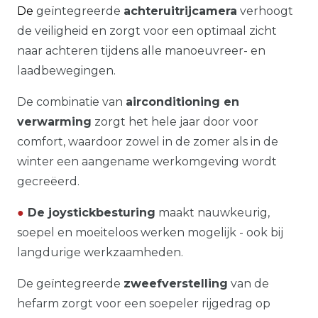
De
geïntegreerde
achteruitrijcamera
verhoogt
de veiligheid en zorgt voor een optimaal zicht
naar achteren tijdens alle manoeuvreer- en
laadbewegingen.
De combinatie van
airconditioning en
verwarming
zorgt het hele jaar door voor
comfort, waardoor zowel in de zomer als in de
winter een aangename werkomgeving wordt
gecreëerd.
●
De joystickbesturing
maakt nauwkeurig,
soepel en moeiteloos werken mogelijk - ook bij
langdurige werkzaamheden.
De geïntegreerde
zweefverstelling
van de
hefarm zorgt voor een soepeler rijgedrag op