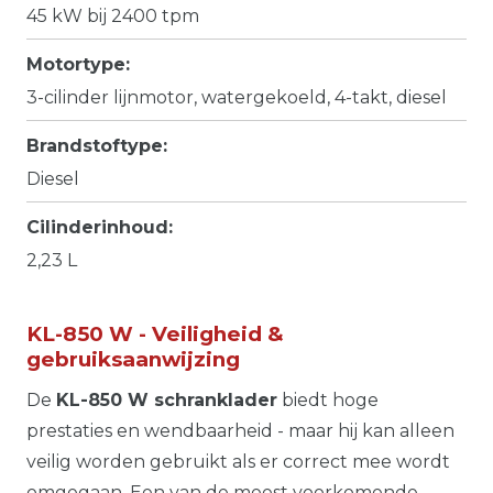
45 kW bij 2400 tpm
Motortype:
3-cilinder lijnmotor, watergekoeld, 4-takt, diesel
Brandstoftype:
Diesel
Cilinderinhoud:
2,23 L
KL-850 W - Veiligheid &
gebruiksaanwijzing
De
KL-850 W schranklader
biedt hoge
prestaties en wendbaarheid - maar hij kan alleen
veilig worden gebruikt als er correct mee wordt
omgegaan. Een van de meest voorkomende