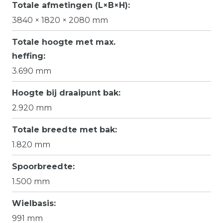
Totale afmetingen (L×B×H):
3840 × 1820 × 2080 mm
Totale hoogte met max.
heffing:
3.690 mm
Hoogte bij draaipunt bak:
2.920 mm
Totale breedte met bak:
1.820 mm
Spoorbreedte:
1.500 mm
Wielbasis:
991 mm