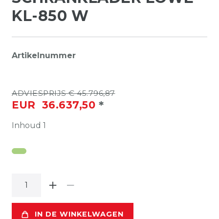
KL-850 W
Artikelnummer
ADVIESPRIJS € 45.796,87
*
EUR 36.637,50
Inhoud
1
IN DE WINKELWAGEN