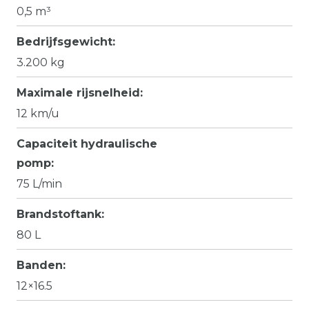
0,5 m³
Bedrijfsgewicht:
3.200 kg
Maximale rijsnelheid:
12 km/u
Capaciteit hydraulische
pomp:
75 L/min
Brandstoftank:
80 L
Banden:
12×16.5