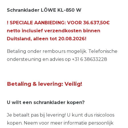
Schranklader LÖWE KL-850 W
! SPECIALE AANBIEDING: VOOR 36.637,50€
netto inclusief verzendkosten binnen
Duitsland, alleen tot
20.08.2026
!
Betaling onder rembours mogelijk. Telefonische
ondersteuning en advies op +31 6 38633228
Betaling & levering: Veilig!
U wilt een schranklader kopen?
Je betaalt pas bij levering! U kunt dus risicoloos
kopen. Neem voor meer informatie persoonlijk