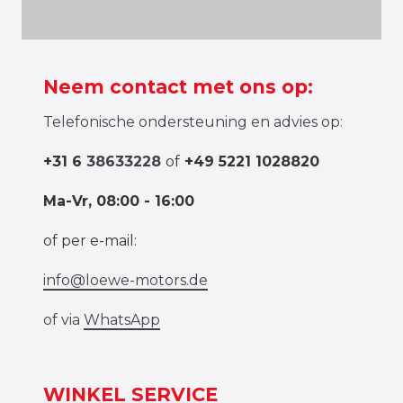
Neem contact met ons op:
Telefonische ondersteuning en advies op:
+31 6
38633228
of
+49 5221 1028820
Ma-Vr, 08:00 - 16:00
of per e-mail:
info@loewe-motors.de
of via
WhatsApp
WINKEL SERVICE