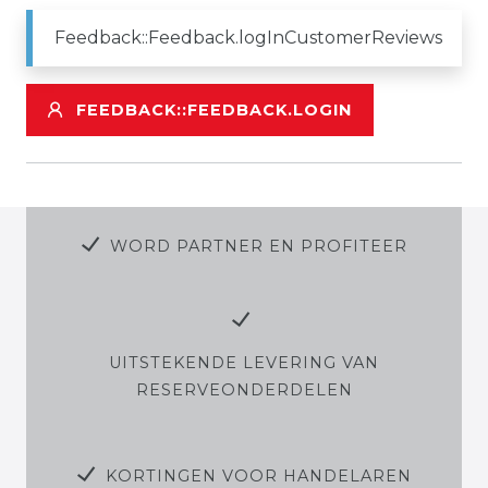
Feedback::Feedback.logInCustomerReviews
FEEDBACK::FEEDBACK.LOGIN
WORD PARTNER EN PROFITEER
UITSTEKENDE LEVERING VAN
RESERVEONDERDELEN
KORTINGEN VOOR HANDELAREN