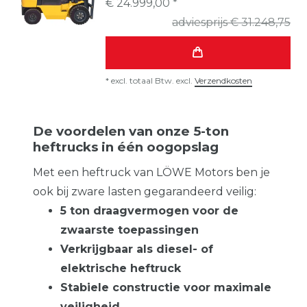
€ 24.999,00 *
adviesprijs € 31.248,75
*
excl. totaal Btw.
excl.
Verzendkosten
De voordelen van onze 5-ton
heftrucks in één oogopslag
Met een heftruck van LÖWE Motors ben je
ook bij zware lasten gegarandeerd veilig:
5 ton draagvermogen voor de
zwaarste toepassingen
Verkrijgbaar als diesel- of
elektrische heftruck
Stabiele constructie voor maximale
veiligheid