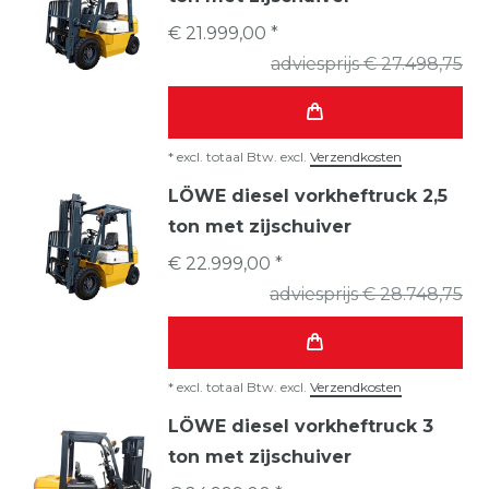
€ 21.999,00 *
adviesprijs € 27.498,75
*
excl. totaal Btw.
excl.
Verzendkosten
LÖWE diesel vorkheftruck 2,5
ton met zijschuiver
€ 22.999,00 *
adviesprijs € 28.748,75
*
excl. totaal Btw.
excl.
Verzendkosten
LÖWE diesel vorkheftruck 3
ton met zijschuiver