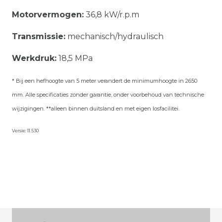
Motorvermogen:
36,8 kW/r.p.m
Transmissie:
mechanisch/hydraulisch
Werkdruk:
18,5 MPa
* Bij een hefhoogte van 5 meter verandert de minimumhoogte in 2650
mm. Alle specificaties zonder garantie, onder voorbehoud van technische
wijzigingen. **alleen binnen duitsland en met eigen losfacilitei.
Versie: 11.530