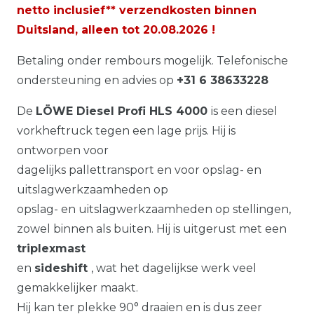
netto inclusief** verzendkosten binnen
Duitsland, alleen tot
20.08.2026
!
Betaling onder rembours mogelijk. Telefonische
ondersteuning en advies op
+31 6 38633228
De
LÖWE Diesel Profi HLS 4000
is een diesel
vorkheftruck tegen een lage prijs. Hij is
ontworpen voor
dagelijks pallettransport en voor opslag- en
uitslagwerkzaamheden op
opslag- en uitslagwerkzaamheden op stellingen,
zowel binnen als buiten. Hij is uitgerust met een
triplexmast
en
sideshift
, wat het dagelijkse werk veel
gemakkelijker maakt.
Hij kan ter plekke 90° draaien en is dus zeer