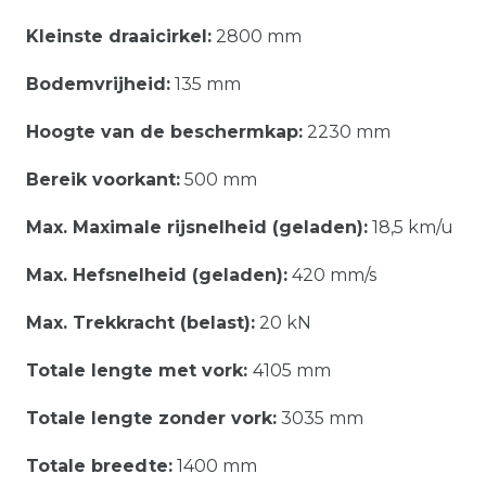
Kleinste draaicirkel:
2800 mm
Bodemvrijheid:
135 mm
Hoogte van de beschermkap:
2230 mm
Bereik voorkant:
500 mm
Max. Maximale rijsnelheid (geladen):
18,5 km/u
Max. Hefsnelheid (geladen):
420 mm/s
Max. Trekkracht (belast):
20 kN
Totale lengte met vork:
4105 mm
Totale lengte zonder vork:
3035 mm
Totale breedte:
1400 mm