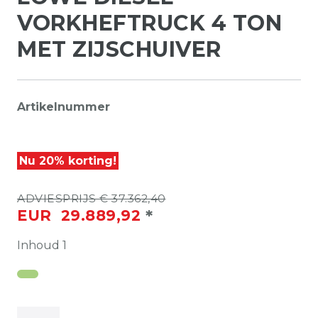
VORKHEFTRUCK 4 TON
MET ZIJSCHUIVER
Artikelnummer
Nu 20% korting!
ADVIESPRIJS € 37.362,40
*
EUR 29.889,92
Inhoud
1