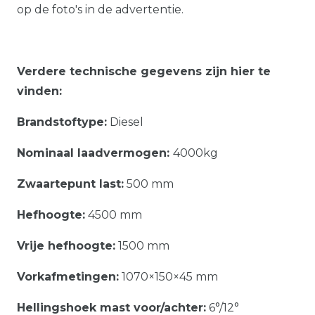
op de foto's in de advertentie.
Verdere technische gegevens zijn hier te
vinden:
Brandstoftype:
Diesel
Nominaal laadvermogen:
4000kg
Zwaartepunt last:
500 mm
Hefhoogte:
4500 mm
Vrije hefhoogte:
1500 mm
Vorkafmetingen:
1070×150×45 mm
Hellingshoek mast voor/achter:
6°/12°