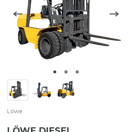
Löwe
LÖWE DIESEL