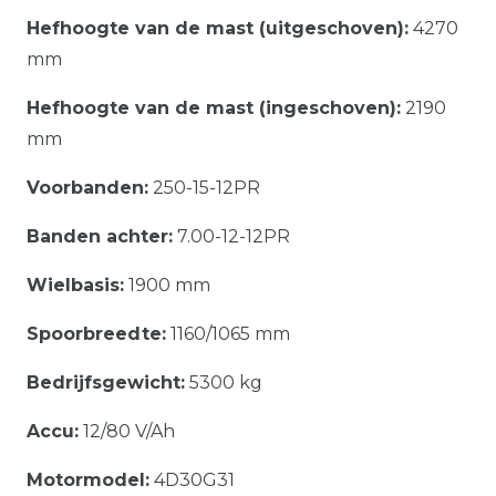
Hefhoogte van de mast (uitgeschoven):
4270
mm
Hefhoogte van de mast (ingeschoven):
2190
mm
Voorbanden:
250-15-12PR
Banden achter:
7.00-12-12PR
Wielbasis:
1900 mm
Spoorbreedte:
1160/1065 mm
Bedrijfsgewicht:
5300 kg
Accu:
12/80 V/Ah
Motormodel:
4D30G31