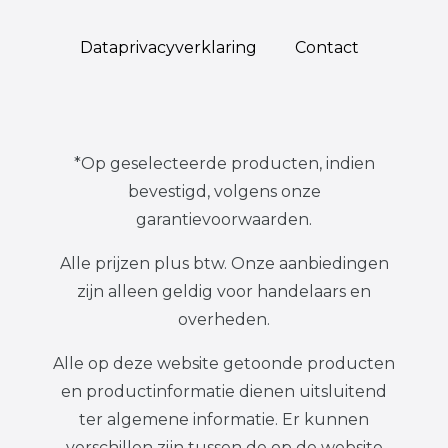
Data­privacy­verklaring
Contact
*Op geselecteerde producten, indien
bevestigd, volgens onze
garantievoorwaarden.
Alle prijzen plus btw. Onze aanbiedingen
zijn alleen geldig voor handelaars en
overheden.
Alle op deze website getoonde producten
en productinformatie dienen uitsluitend
ter algemene informatie. Er kunnen
verschillen zijn tussen de op de website