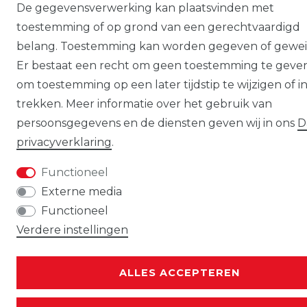
De gegevensverwerking kan plaatsvinden met
toestemming of op grond van een gerechtvaardigd
belang. Toestemming kan worden gegeven of gewei
Er bestaat een recht om geen toestemming te geve
om toestemming op een later tijdstip te wijzigen of in
trekken. Meer informatie over het gebruik van
persoonsgegevens en de diensten geven wij in ons
D
privacy­verklaring
.
Functioneel
Externe media
Functioneel
Verdere instellingen
ALLES ACCEPTEREN