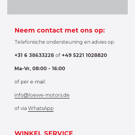
Neem contact met ons op:
Telefonische ondersteuning en advies op:
+31 6
38633228
of
+49 5221 1028820
Ma-Vr, 08:00 - 16:00
of per e-mail:
info@loewe-motors.de
of via
WhatsApp
WINKEL SERVICE