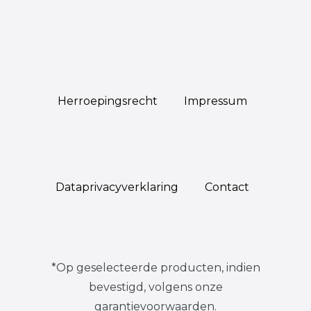
Herroepings­recht
Impressum
Data­privacy­verklaring
Contact
*Op geselecteerde producten, indien
bevestigd, volgens onze
garantievoorwaarden.