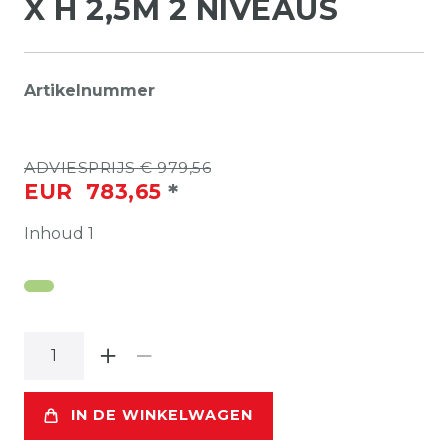
X H 2,5M 2 NIVEAUS
Artikelnummer
ADVIESPRIJS € 979,56
*
EUR 783,65
Inhoud
1
IN DE WINKELWAGEN