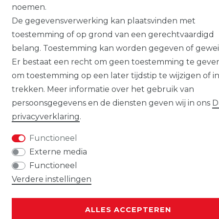
noemen.
De gegevensverwerking kan plaatsvinden met
toestemming of op grond van een gerechtvaardigd
belang. Toestemming kan worden gegeven of gewei
Er bestaat een recht om geen toestemming te geve
om toestemming op een later tijdstip te wijzigen of in
trekken. Meer informatie over het gebruik van
persoonsgegevens en de diensten geven wij in ons
D
privacy­verklaring
.
Functioneel
Externe media
Functioneel
Verdere instellingen
ALLES ACCEPTEREN