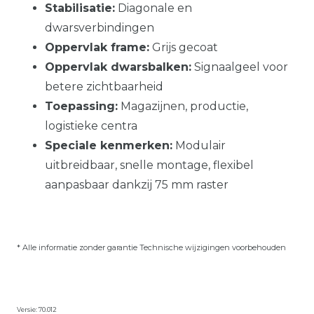
Stabilisatie:
Diagonale en
dwarsverbindingen
Oppervlak frame:
Grijs gecoat
Oppervlak dwarsbalken:
Signaalgeel voor
betere zichtbaarheid
Toepassing:
Magazijnen, productie,
logistieke centra
Speciale kenmerken:
Modulair
uitbreidbaar, snelle montage, flexibel
aanpasbaar dankzij 75 mm raster
* Alle informatie zonder garantie Technische wijzigingen voorbehouden
Versie: 70.012