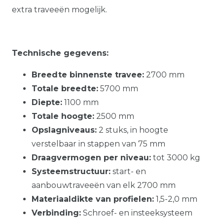
extra traveeën mogelijk.
Technische gegevens:
Breedte binnenste travee:
2700 mm
Totale breedte:
5700 mm
Diepte:
1100 mm
Totale hoogte:
2500 mm
Opslagniveaus:
2 stuks, in hoogte
verstelbaar in stappen van 75 mm
Draagvermogen per niveau:
tot 3000 kg
Systeemstructuur:
start- en
aanbouwtraveeën van elk 2700 mm
Materiaaldikte van profielen:
1,5-2,0 mm
Verbinding:
Schroef- en insteeksysteem