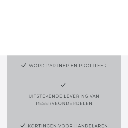
WORD PARTNER EN PROFITEER
UITSTEKENDE LEVERING VAN
RESERVEONDERDELEN
KORTINGEN VOOR HANDELAREN