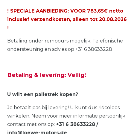
! SPECIALE AANBIEDING: VOOR 783,65€ netto
inclusief verzendkosten, alleen tot
20.08.2026
!
Betaling onder rembours mogelijk. Telefonische
ondersteuning en advies op +31 6 38633228
Betaling & levering: Veilig!
U wilt een palletrek kopen?
Je betaalt pas bij levering! U kunt dus risicoloos
winkelen. Neem voor meer informatie persoonlijk
contact met ons op:
+31 6 38633228
/
info@loewe-motors.de