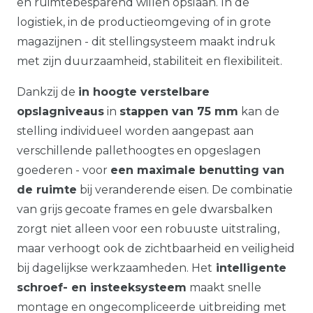
en ruimtebesparend willen opslaan. In de
logistiek, in de productieomgeving of in grote
magazijnen - dit stellingsysteem maakt indruk
met zijn duurzaamheid, stabiliteit en flexibiliteit.
Dankzij de
in hoogte verstelbare
opslagniveaus
in
stappen van 75 mm
kan de
stelling individueel worden aangepast aan
verschillende pallethoogtes en opgeslagen
goederen - voor
een maximale benutting van
de ruimte
bij veranderende eisen. De combinatie
van grijs gecoate frames en gele dwarsbalken
zorgt niet alleen voor een robuuste uitstraling,
maar verhoogt ook de zichtbaarheid en veiligheid
bij dagelijkse werkzaamheden. Het
intelligente
schroef- en insteeksysteem
maakt snelle
montage en ongecompliceerde uitbreiding met