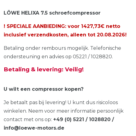
LÖWE HELIXA 7.5 schroefcompressor
! SPECIALE AANBIEDING: voor 1427,73€ netto
inclusief verzendkosten, alleen tot
20.08.2026
!
Betaling onder rembours mogelijk. Telefonische
ondersteuning en advies op 05221 / 1028820.
Betaling & levering: Veilig!
U wilt een compressor kopen?
Je betaalt pas bij levering! U kunt dus risicoloos
winkelen. Neem voor meer informatie persoonlijk
contact met ons op:
+49 (0) 5221 / 1028820 /
info@loewe-motors.de