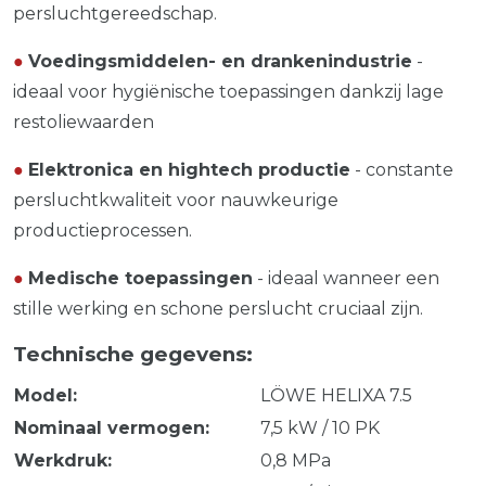
persluchtgereedschap.
●
Voedingsmiddelen- en drankenindustrie
-
ideaal voor hygiënische toepassingen dankzij lage
restoliewaarden
●
Elektronica en hightech productie
- constante
persluchtkwaliteit voor nauwkeurige
productieprocessen.
●
Medische toepassingen
- ideaal wanneer een
stille werking en schone perslucht cruciaal zijn.
Technische gegevens:
Model:
LÖWE HELIXA 7.5
Nominaal vermogen:
7,5 kW / 10 PK
Werkdruk:
0,8 MPa