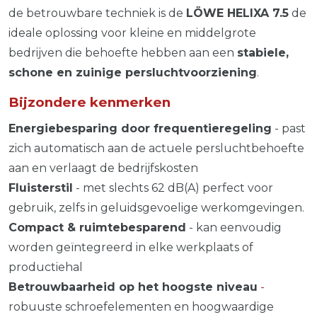
de betrouwbare techniek is de
LÖWE
HELIXA
7.5
de
ideale oplossing voor kleine en middelgrote
bedrijven die behoefte hebben aan een
stabiele,
schone en zuinige persluchtvoorziening
.
Bijzondere kenmerken
Energiebesparing door frequentieregeling
- past
zich automatisch aan de actuele persluchtbehoefte
aan en verlaagt de bedrijfskosten
Fluisterstil
- met slechts 62 dB(A) perfect voor
gebruik, zelfs in geluidsgevoelige werkomgevingen.
Compact & ruimtebesparend
- kan eenvoudig
worden geïntegreerd in elke werkplaats of
productiehal
Betrouwbaarheid op het hoogste niveau
-
robuuste schroefelementen en hoogwaardige