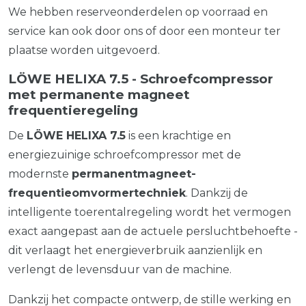
We hebben reserveonderdelen op voorraad en
service kan ook door ons of door een monteur ter
plaatse worden uitgevoerd.
LÖWE HELIXA 7.5 - Schroefcompressor
met permanente magneet
frequentieregeling
De
LÖWE
HELIXA
7.5
is een krachtige en
energiezuinige schroefcompressor met de
modernste
permanentmagneet-
frequentieomvormertechniek
. Dankzij de
intelligente toerentalregeling wordt het vermogen
exact aangepast aan de actuele persluchtbehoefte -
dit verlaagt het energieverbruik aanzienlijk en
verlengt de levensduur van de machine.
Dankzij het compacte ontwerp, de stille werking en