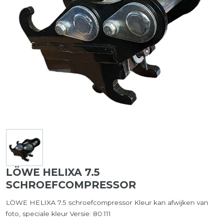
LÖWE HELIXA 7.5
SCHROEFCOMPRESSOR
LÖWE HELIXA 7.5 schroefcompressor Kleur kan afwijken van
foto, speciale kleur Versie: 80.111