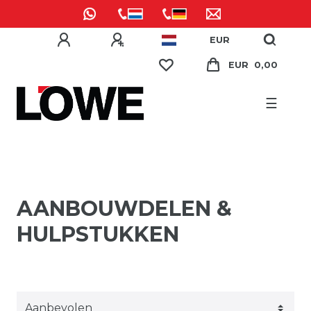
EUR
EUR 0,00
☰
AANBOUWDELEN &
HULPSTUKKEN