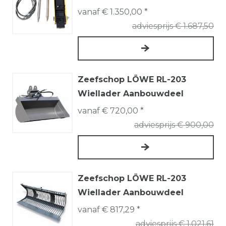
vanaf € 1.350,00 *
adviesprijs € 1.687,50
Zeefschop LÖWE RL-203
Wiellader Aanbouwdeel
vanaf € 720,00 *
adviesprijs € 900,00
Zeefschop LÖWE RL-203
Wiellader Aanbouwdeel
vanaf € 817,29 *
adviesprijs € 1.021,61