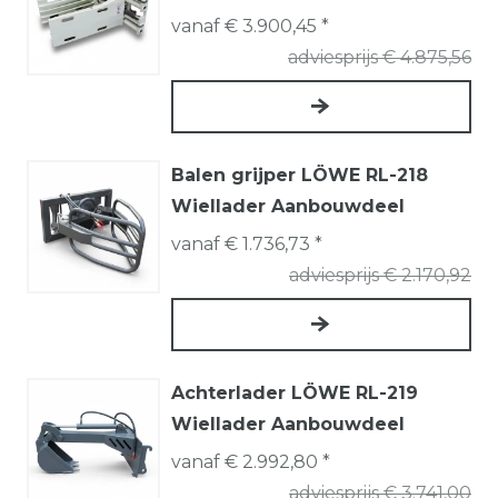
vanaf € 3.900,45 *
adviesprijs € 4.875,56
Balen grijper LÖWE RL-218
Wiellader Aanbouwdeel
vanaf € 1.736,73 *
adviesprijs € 2.170,92
Achterlader LÖWE RL-219
Wiellader Aanbouwdeel
vanaf € 2.992,80 *
adviesprijs € 3.741,00