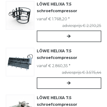
LÖWE HELIXA 7.5
schroefcompressor
vanaf € 1.768,20 *
adviesprijs € 2.210,25
LÖWE HELIXA 7.5
schroefcompressor
vanaf € 2.860,35 *
adviesprijs € 3.575,44
LÖWE HELIXA 7.5
schroefcompressor