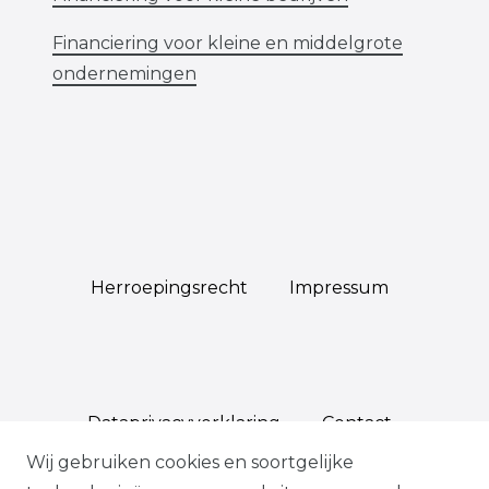
Financiering voor kleine en middelgrote
ondernemingen
Herroepings­recht
Impressum
Data­privacy­verklaring
Contact
Wij gebruiken cookies en soortgelijke