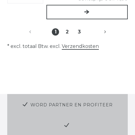
1
2
3
* excl. totaal Btw. excl.
Verzendkosten
WORD PARTNER EN PROFITEER