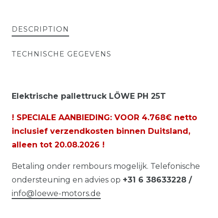
DESCRIPTION
TECHNISCHE GEGEVENS
Elektrische pallettruck LÖWE PH 25T
! SPECIALE AANBIEDING: VOOR 4.768€ netto
inclusief verzendkosten binnen Duitsland,
alleen tot
20.08.2026
!
Betaling onder rembours mogelijk. Telefonische
ondersteuning en advies op
+31 6 38633228 /
info@loewe-motors.de