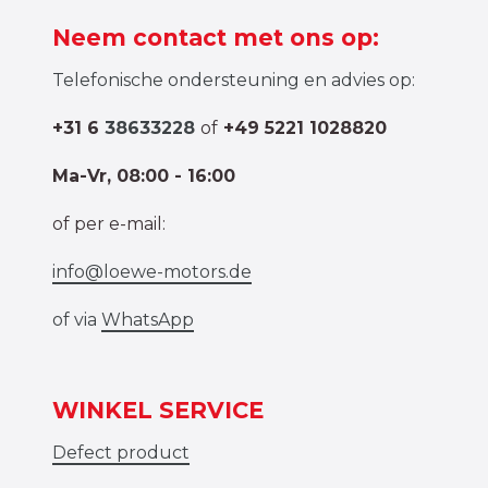
Neem contact met ons op:
Telefonische ondersteuning en advies op:
+31 6
38633228
of
+49 5221 1028820
Ma-Vr, 08:00 - 16:00
of per e-mail:
info@loewe-motors.de
of via
WhatsApp
WINKEL SERVICE
Defect product