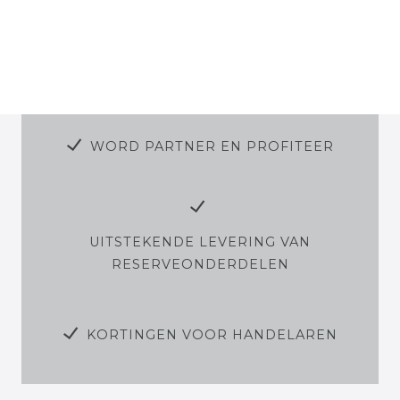
WORD PARTNER EN PROFITEER
UITSTEKENDE LEVERING VAN
RESERVEONDERDELEN
KORTINGEN VOOR HANDELAREN