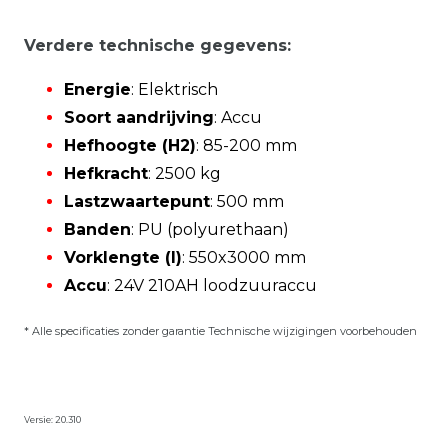
Verdere technische gegevens:
Energie
: Elektrisch
Soort aandrijving
: Accu
Hefhoogte (H2)
: 85-200 mm
Hefkracht
: 2500 kg
Lastzwaartepunt
: 500 mm
Banden
: PU (polyurethaan)
Vorklengte (l)
: 550x3000 mm
Accu
: 24V 210AH loodzuuraccu
* Alle specificaties zonder garantie Technische wijzigingen voorbehouden
Versie: 20.310