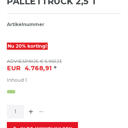
PALLETTRUCK 2,5 T
Artikelnummer
Nu 20% korting!
ADVIESPRIJS € 5.961,13
*
EUR 4.768,91
Inhoud
1