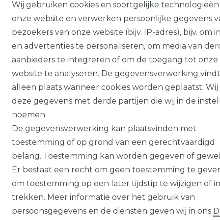
Wij gebruiken cookies en soortgelijke technologieën
onze website en verwerken persoonlijke gegevens v
bezoekers van onze website (bijv. IP-adres), bijv. om 
en advertenties te personaliseren, om media van de
aanbieders te integreren of om de toegang tot onze
website te analyseren. De gegevensverwerking vind
alleen plaats wanneer cookies worden geplaatst. Wij
deze gegevens met derde partijen die wij in de inste
noemen.
De gegevensverwerking kan plaatsvinden met
toestemming of op grond van een gerechtvaardigd
belang. Toestemming kan worden gegeven of gewei
Er bestaat een recht om geen toestemming te geve
om toestemming op een later tijdstip te wijzigen of in
trekken. Meer informatie over het gebruik van
persoonsgegevens en de diensten geven wij in ons
D