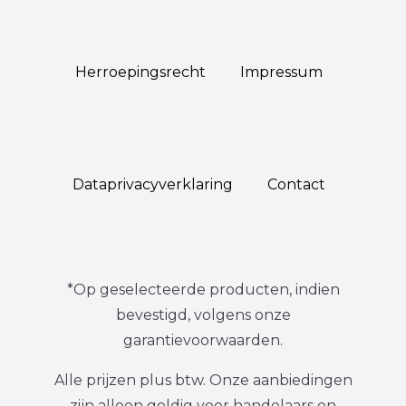
Herroepings­recht
Impressum
Data­privacy­verklaring
Contact
*Op geselecteerde producten, indien
bevestigd, volgens onze
garantievoorwaarden.
Alle prijzen plus btw. Onze aanbiedingen
zijn alleen geldig voor handelaars en