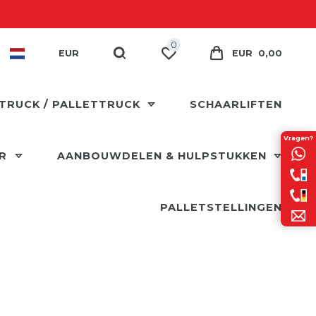
0
EUR
EUR 0,00
TRUCK / PALLETTRUCK
SCHAARLIFTEN
Vragen?
ER
AANBOUWDELEN & HULPSTUKKEN
PALLETSTELLINGEN