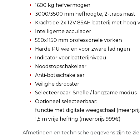
1600 kg hefvermogen
3000/3500 mm hefhoogte, 2-traps mast
Krachtige 2x 12V 85AH batterij met hoog
Intelligente acculader
550x1150 mm professionele vorken
Harde PU wielen voor zware ladingen
Indicator voor batterijniveau
Noodstopschakelaar
Anti-botsschakelaar
Veiligheidsrooster
Selecteerbaar: Snelle / langzame modus
Optioneel selecteerbaar:
functie met digitale weegschaal (meerprij
1,5 m vrije heffing (meerprijs 999€)
Afmetingen en technische gegevens zijn te zien 