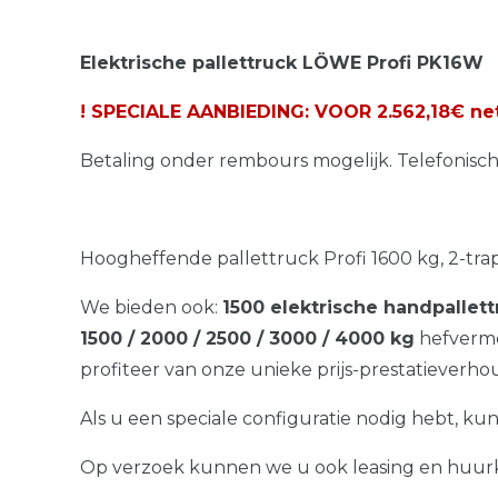
Elektrische pallettruck LÖWE Profi PK16W
! SPECIALE AANBIEDING: VOOR 2.562,18€ net
Betaling onder rembours mogelijk. Telefonisc
Hoogheffende pallettruck Profi 1600 kg, 2-trap
We bieden ook:
1500 elektrische handpallet
1500 / 2000 / 2500 / 3000 / 4000 kg
hefvermo
profiteer van onze unieke prijs-prestatieverho
Als u een speciale configuratie nodig hebt, ku
Op verzoek kunnen we u ook leasing en huurk