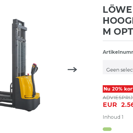
LÖWE 
HOOGH
M OPT
Artikelnu
Nu 20% kor
ADVIESPRIJS
EUR 2.5
Inhoud
1