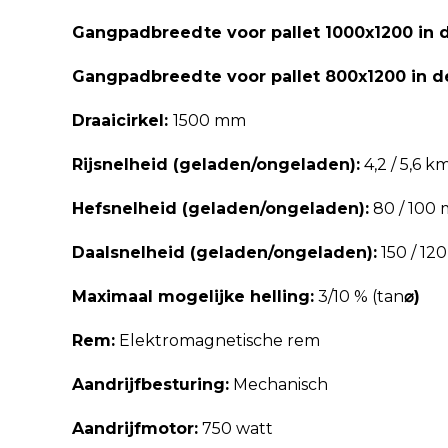
Gangpadbreedte voor pallet 1000x1200 in d
Gangpadbreedte voor pallet 800x1200 in de
Draaicirkel:
1500 mm
Rijsnelheid (geladen/ongeladen):
4,2 / 5,6 k
Hefsnelheid (geladen/ongeladen):
80 / 100 
Daalsnelheid (geladen/ongeladen):
150 / 12
Maximaal mogelijke helling:
3/10 % (tan
⌀)
Rem:
Elektromagnetische rem
Aandrijfbesturing:
Mechanisch
Aandrijfmotor:
750 watt