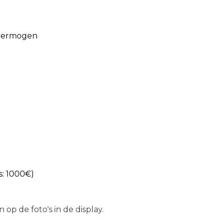
 vermogen
s: 1000€)
op de foto's in de display.