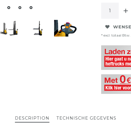
WENSE
* excl. totaal Btw. 
DESCRIPTION
TECHNISCHE GEGEVENS