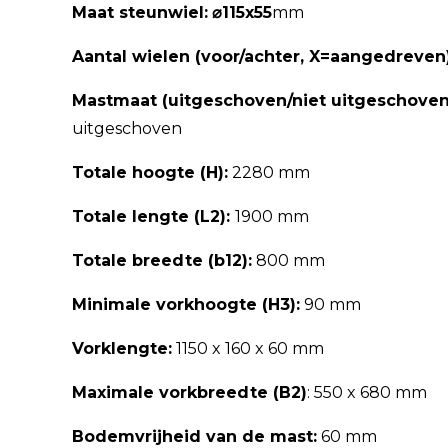
Maat steunwiel:
⌀115x55
mm
Aantal wielen (voor/achter, X=aangedreven)
Mastmaat (uitgeschoven/niet uitgeschoven
uitgeschoven
Totale hoogte (H):
2280 mm
Totale lengte (L2):
1900 mm
Totale breedte (b12):
800 mm
Minimale vorkhoogte (H3):
90 mm
Vorklengte:
1150 x 160 x 60 mm
Maximale vorkbreedte (B2)
: 550 x 680 mm
Bodemvrijheid van de mast:
60 mm