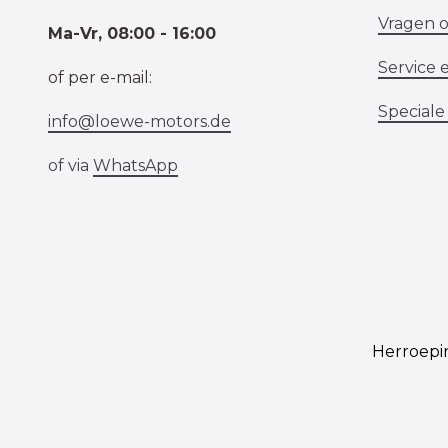
Vragen o
Ma-Vr, 08:00 - 16:00
Service 
of per e-mail:
Speciale
info@loewe-motors.de
of via
WhatsApp
Herroepi