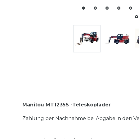
Manitou MT1235S -Teleskoplader
Zahlung per Nachnahme bei Abgabe in den Ver