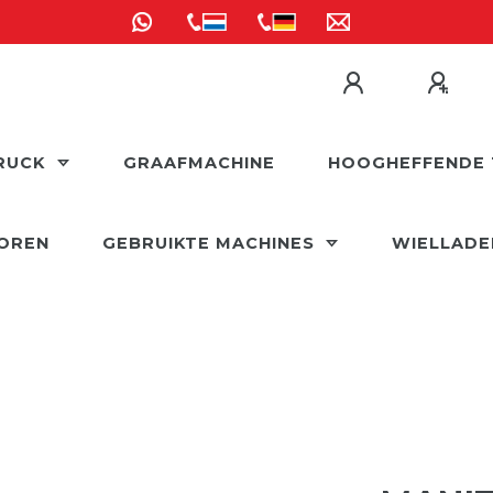
RUCK
GRAAFMACHINE
HOOGHEFFENDE 
OREN
GEBRUIKTE MACHINES
WIELLAD