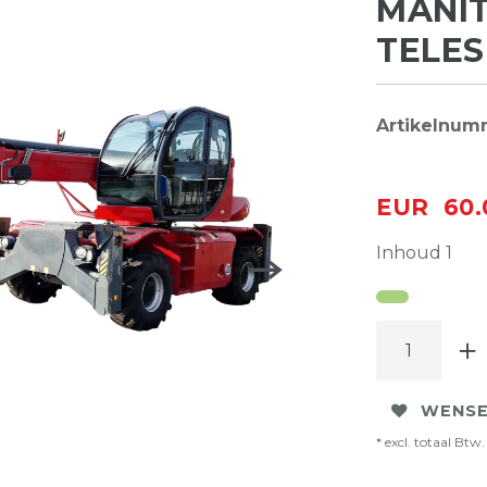
MANIT
TELES
Artikelnu
EUR 60.
Inhoud
1
WENSE
* excl. totaal Btw. 