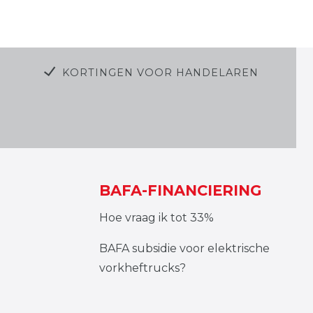
KORTINGEN VOOR HANDELAREN
BAFA-FINANCIERING
Hoe vraag ik tot 33%
BAFA subsidie voor elektrische
vorkheftrucks?