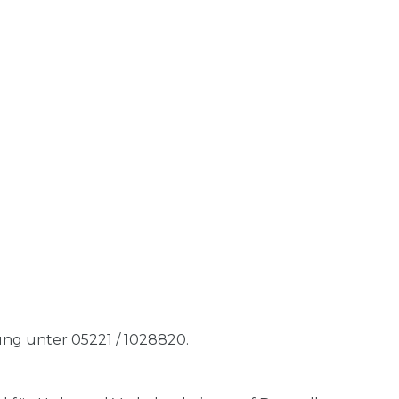
ng unter 05221 / 1028820.