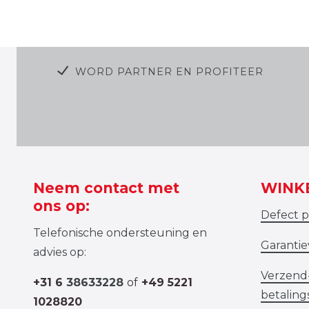
WORD PARTNER EN PROFITEER
Neem contact met
WINK
ons op:
Defect 
Telefonische ondersteuning en
Garanti
advies op:
Verzend
+31 6
38633228
of
+49 5221
betalin
1028820