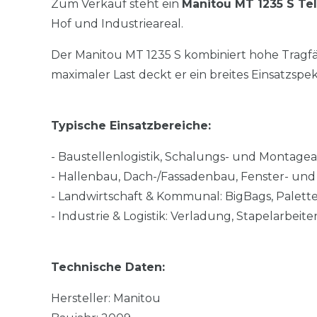
Zum Verkauf steht ein
Manitou MT 1235 S Te
Hof und Industrieareal.
Der Manitou MT 1235 S kombiniert hohe Tragf
maximaler Last deckt er ein breites Einsatzsp
Typische Einsatzbereiche:
- Baustellenlogistik, Schalungs- und Montage
- Hallenbau, Dach-/Fassadenbau, Fenster- un
- Landwirtschaft & Kommunal: BigBags, Palette
- Industrie & Logistik: Verladung, Stapelarbeit
Technische Daten:
Hersteller: Manitou