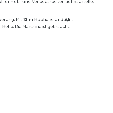
eal für Hub- und Verladearbeiten auf Baustelle,
uerung. Mit
12 m
Hubhöhe und
3,5
t
 Höhe. Die Maschine ist gebraucht.