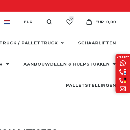
0
EUR
EUR 0,00
TRUCK / PALLETTRUCK
SCHAARLIFTEN
Vragen?
ER
AANBOUWDELEN & HULPSTUKKEN
PALLETSTELLINGEN