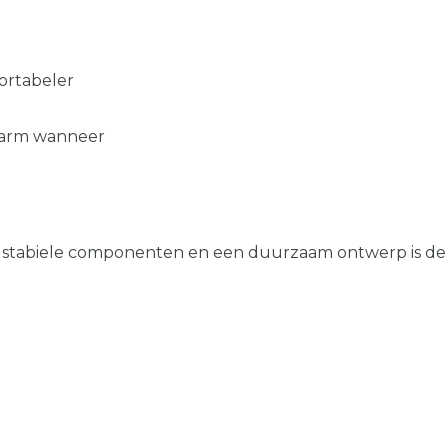
ortabeler
e arm wanneer
, stabiele componenten en een duurzaam ontwerp is d