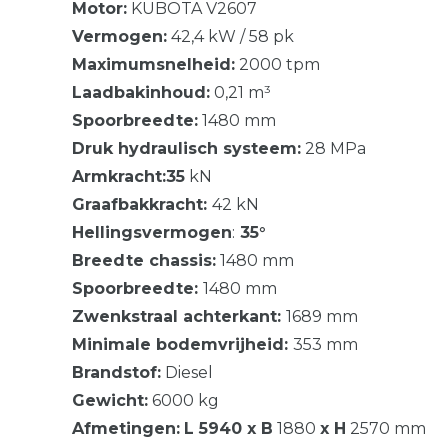
Motor:
KUBOTA V2607
Vermogen:
42,4 kW / 58 pk
Maximumsnelheid:
2000 tpm
Laadbakinhoud:
0,21 m³
Spoorbreedte:
1480 mm
Druk hydraulisch systeem:
28 MPa
Armkracht:
35
kN
Graafbakkracht:
42 kN
Hellingsvermogen
:
35°
Breedte chassis:
1480 mm
Spoorbreedte:
1480 mm
Zwenkstraal achterkant:
1689 mm
Minimale bodemvrijheid:
353 mm
Brandstof:
Diesel
Gewicht:
6000 kg
Afmetingen:
L 5940
x B
1880
x H
2570 mm