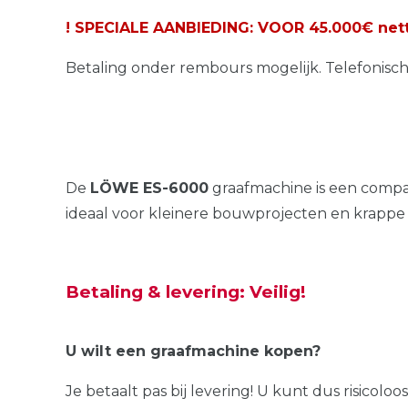
! SPECIALE AANBIEDING: VOOR 45.000€ netto
Betaling onder rembours mogelijk. Telefonisc
De
LÖWE ES-6000
graafmachine is een compa
ideaal voor kleinere bouwprojecten en krappe
Betaling & levering: Veilig!
U wilt een graafmachine kopen?
Je betaalt pas bij levering! U kunt dus risicol