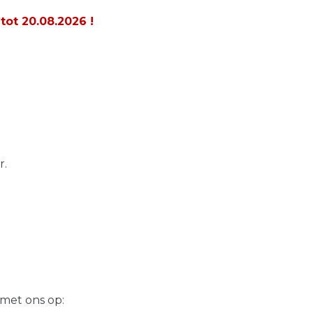
 tot
20.08.2026
!
r.
 met ons op: