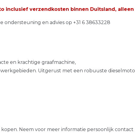
 inclusief verzendkosten binnen Duitsland, alleen
he ondersteuning en advies op +31 6 38633228
cte en krachtige graafmachine,
 werkgebieden. Uitgerust met een robuuste dieselmoto
oos kopen. Neem voor meer informatie persoonlijk contact