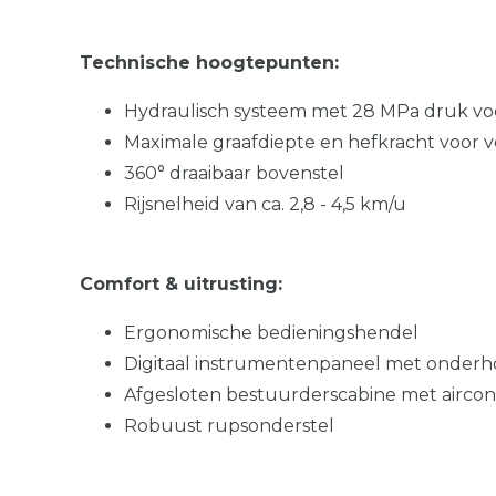
Technische hoogtepunten:
Hydraulisch systeem met 28 MPa druk v
Maximale graafdiepte en hefkracht voor v
360° draaibaar bovenstel
Rijsnelheid van ca. 2,8 - 4,5 km/u
Comfort & uitrusting:
Ergonomische bedieningshendel
Digitaal instrumentenpaneel met onderho
Afgesloten bestuurderscabine met aircon
Robuust rupsonderstel