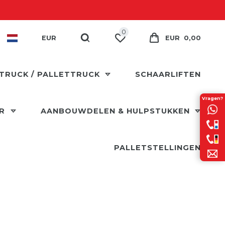
0
EUR
EUR 0,00
TRUCK / PALLETTRUCK
SCHAARLIFTEN
Vragen?
ER
AANBOUWDELEN & HULPSTUKKEN
PALLETSTELLINGEN