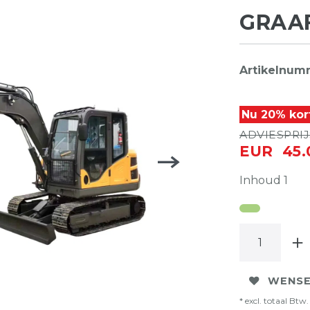
GRAA
Artikelnum
Nu 20% kor
ADVIESPRIJS
EUR 45.
Inhoud
1
WENSE
* excl. totaal Btw. 