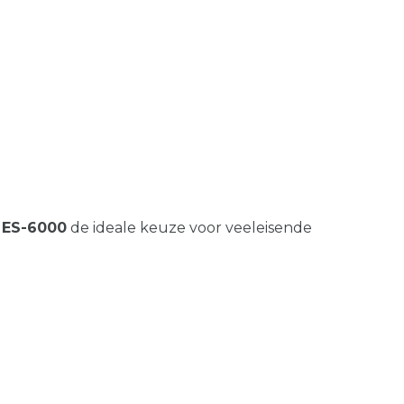
e
ES-6000
de ideale keuze voor veeleisende