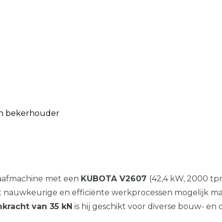
 en bekerhouder
graafmachine met een
KUBOTA V2607
(42,4 kW, 2000 tp
 nauwkeurige en efficiënte werkprocessen mogelijk ma
kracht van 35 kN
is hij geschikt voor diverse bouw- en