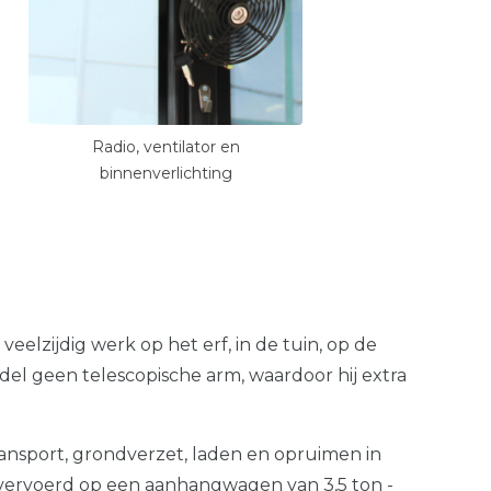
Radio, ventilator en
binnenverlichting
 veelzijdig werk op het erf, in de tuin, op de
del geen telescopische arm, waardoor hij extra
nsport, grondverzet, laden en opruimen in
en vervoerd op een aanhangwagen van 3,5 ton -