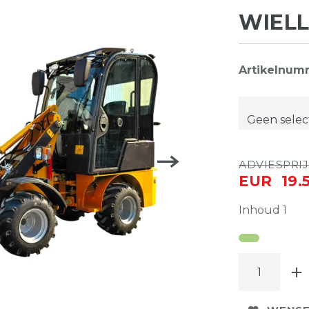
WIEL
Artikelnu
ADVIESPRIJS
EUR 19.
Inhoud
1