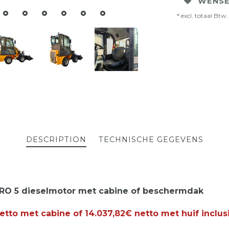
WENSE
* excl. totaal Btw. 
DESCRIPTION
TECHNISCHE GEGEVENS
RO 5 dieselmotor met cabine of beschermdak
tto met cabine of 14.037,82€ netto met huif inclus