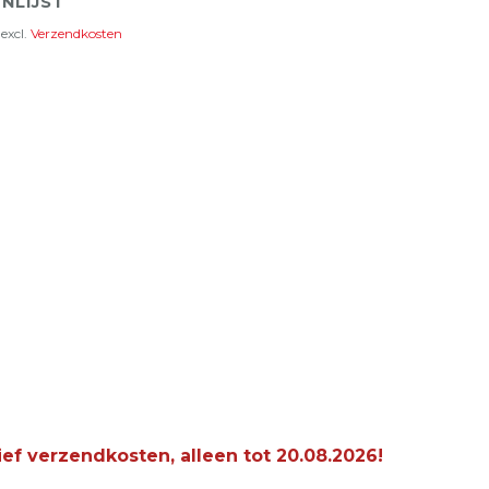
NLIJST
excl.
Verzendkosten
ief verzendkosten, alleen tot
20.08.2026
!