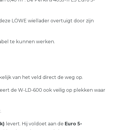
deze LÖWE wiellader overtuigt door zijn
tabel te kunnen werken.
lijk van het veld direct de weg op.
rt de W-LD-600 ook veilig op plekken waar
r
.
k)
levert. Hij voldoet aan de
Euro 5-