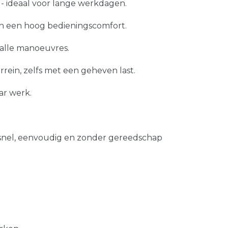
- ideaal voor lange werkdagen.
n een hoog bedieningscomfort.
 alle manoeuvres.
rrein, zelfs met een geheven last.
r werk.
el, eenvoudig en zonder gereedschap