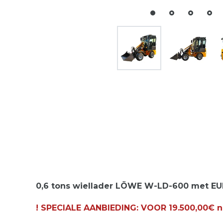
0,6 tons wiellader LÖWE W-LD-600 met EU
! SPECIALE AANBIEDING: VOOR 19.500,00€ ne