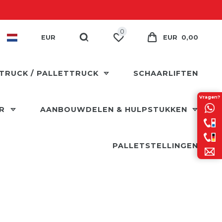
0
EUR
EUR 0,00
TRUCK / PALLETTRUCK
SCHAARLIFTEN
Vragen?
ER
AANBOUWDELEN & HULPSTUKKEN
PALLETSTELLINGEN