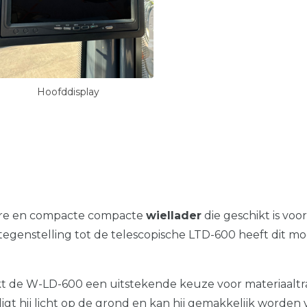
Hoofddisplay
are en compacte compacte
wiellader
die geschikt is voor
tegenstelling tot de telescopische LTD-600 heeft dit mo
de W-LD-600 een uitstekende keuze voor materiaaltra
 ligt hij licht op de grond en kan hij gemakkelijk word