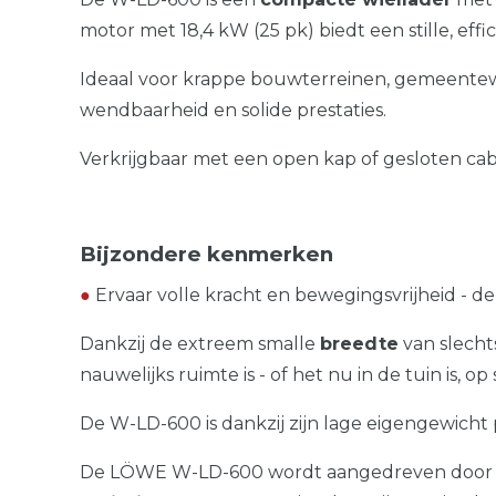
motor met 18,4 kW (25 pk) biedt een stille, ef
Ideaal voor krappe bouwterreinen, gemeentewe
wendbaarheid en solide prestaties.
Verkrijgbaar met een open kap of gesloten ca
Bijzondere kenmerken
●
Ervaar volle kracht en bewegingsvrijheid - d
Dankzij de extreem smalle
breedte
van slech
nauwelijks ruimte is - of het nu in de tuin is,
De W-LD-600 is dankzij zijn lage eigengewicht
De LÖWE W-LD-600 wordt aangedreven door