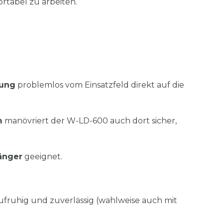
rtabel zu arbeiten.
sung
problemlos vom Einsatzfeld direkt auf die
m
manövriert der W-LD-600 auch dort sicher,
änger
geeignet.
laufruhig und zuverlässig (wahlweise auch mit