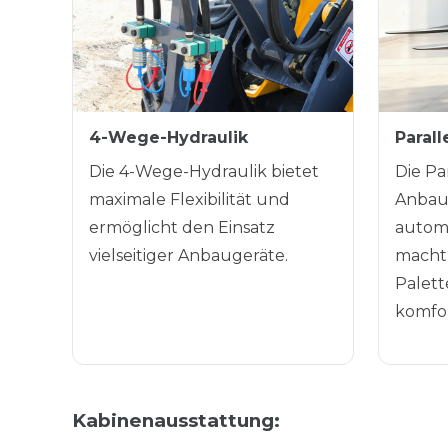
4-Wege-Hydraulik
Paral
Die 4-Wege-Hydraulik bietet
Die Pa
maximale Flexibilität und
Anbau
ermöglicht den Einsatz
automa
vielseitiger Anbaugeräte.
macht 
Palett
komfor
Kabinenausstattung: