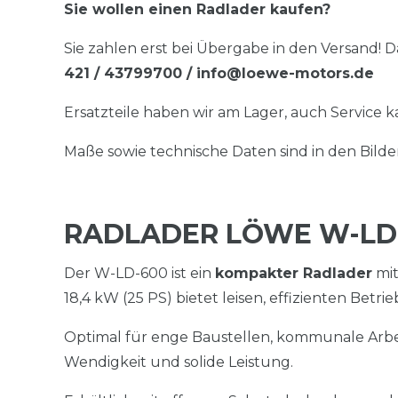
Sie wollen einen Radlader kaufen?
Sie zahlen erst bei Übergabe in den Versand! Da
421 / 43799700 / info@loewe-motors.de
Ersatzteile haben wir am Lager, auch Service
Maße sowie technische Daten sind in den Bilde
RADLADER LÖWE W-LD-
Der W-LD-600 ist ein
kompakter Radlader
mit
18,4 kW (25 PS) bietet leisen, effizienten Betri
Optimal für enge Baustellen, kommunale Arbe
Wendigkeit und solide Leistung.