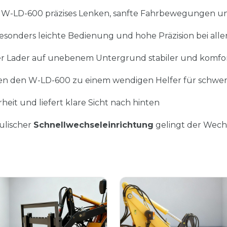
r W-LD-600 präzises Lenken, sanfte Fahrbewegungen u
esonders leichte Bedienung und hohe Präzision bei all
er Lader auf unebenem Untergrund stabiler und komfor
n den W-LD-600 zu einem wendigen Helfer für schwer
heit und liefert klare Sicht nach hinten
ulischer
Schnellwechseleinrichtung
gelingt der Wech