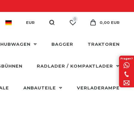
0
EUR
0,00 EUR
 HUBWAGEN
BAGGER
TRAKTOREN
Fragen?
SBÜHNEN
RADLADER / KOMPAKTLADER
ALE
ANBAUTEILE
VERLADERAMPE