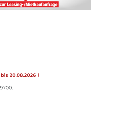
 bis
20.08.2026
!
99700.