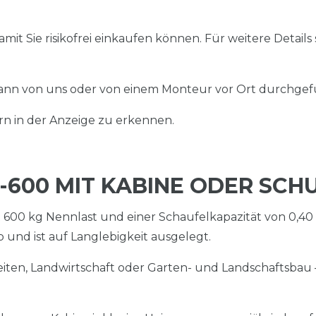
mit Sie risikofrei einkaufen können. Für weitere Details 
 kann von uns oder von einem Monteur vor Ort durchge
rn in der Anzeige zu erkennen.
600 MIT KABINE ODER SC
 600 kg Nennlast und einer Schaufelkapazität von 0,40 
eb und ist auf Langlebigkeit ausgelegt.
iten, Landwirtschaft oder Garten- und Landschaftsba