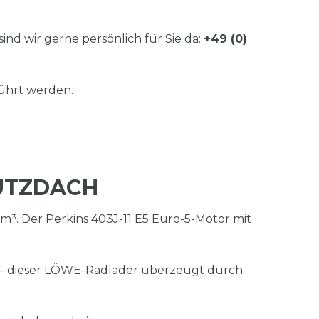
sind wir gerne persönlich für Sie da:
+49 (0)
führt werden.
HUTZDACH
m³. Der Perkins 403J-11 E5 Euro-5-Motor mit
u – dieser LÖWE-Radlader überzeugt durch