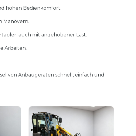
nd hohen Bedienkomfort.
en Manövern.
tabler, auch mit angehobener Last.
e Arbeiten.
sel von Anbaugeräten schnell, einfach und