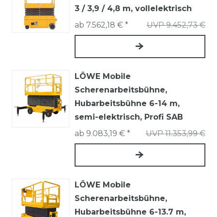
3 / 3,9 / 4,8 m, vollelektrisch
ab 7.562,18 € *
UVP 9.452,73 €
LÖWE Mobile
Scherenarbeitsbühne,
Hubarbeitsbühne 6-14 m,
semi-elektrisch, Profi SAB
ab 9.083,19 € *
UVP 11.353,99 €
LÖWE Mobile
Scherenarbeitsbühne,
Hubarbeitsbühne 6-13.7 m,