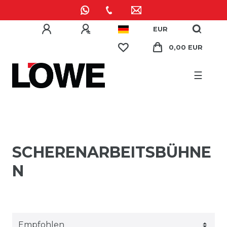
EUR
0,00 EUR
☰
SCHERENARBEITSBÜHNE
N