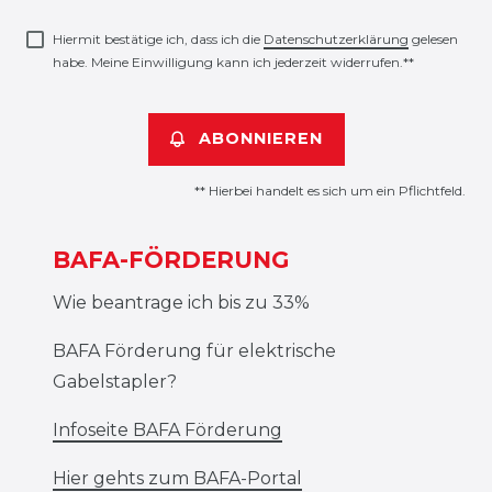
Honig
Hiermit bestätige ich, dass ich die
Daten­schutz­erklärung
gelesen
habe. Meine Einwilligung kann ich jederzeit widerrufen.**
ABONNIEREN
** Hierbei handelt es sich um ein Pflichtfeld.
BAFA-FÖRDERUNG
Wie beantrage ich bis zu 33%
BAFA Förderung für elektrische
Gabelstapler?
Infoseite BAFA Förderung
Hier gehts zum BAFA-Portal