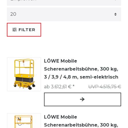
FILTER
LÖWE Mobile
Scherenarbeitsbühne, 300 kg,
3 / 3,9 / 4,8 m, semi-elektrisch
ab 3.612,61 € *
UVP 4.515,75 €
LÖWE Mobile
Scherenarbeitsbühne, 300 kg,