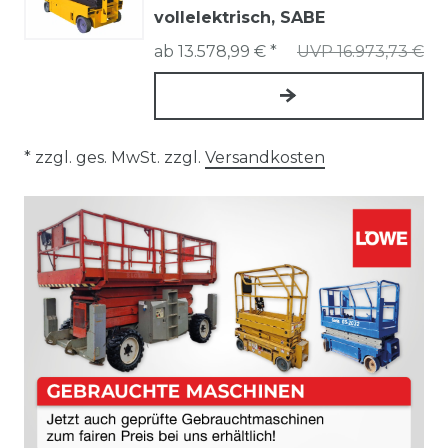
vollelektrisch, SABE
ab 13.578,99 € *
UVP 16.973,73 €
* zzgl. ges. MwSt. zzgl.
Versandkosten