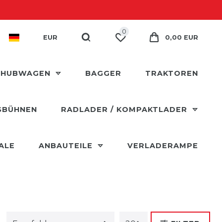
0
EUR
0,00 EUR
 HUBWAGEN
BAGGER
TRAKTOREN
SBÜHNEN
RADLADER / KOMPAKTLADER
ALE
ANBAUTEILE
VERLADERAMPE