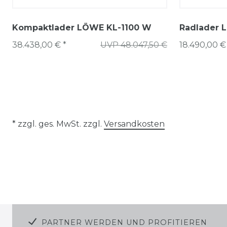
Kompaktlader LÖWE KL-1100 W
Radlader 
38.438,00 € *
UVP 48.047,50 €
18.490,00 €
* zzgl. ges. MwSt. zzgl.
Versandkosten
PARTNER WERDEN UND PROFITIEREN