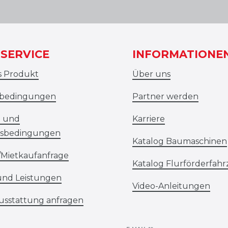
SERVICE
INFORMATIONE
s Produkt
Über uns
ebedingungen
Partner werden
- und
Karriere
sbedingungen
Katalog Baumaschinen
/Mietkaufanfrage
Katalog Flurförderfah
und Leistungen
Video-Anleitungen
usstattung anfragen