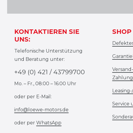
KONTAKTIEREN SIE
SHOP 
UNS:
Defekte
Telefonische Unterstützung
Garanti
und Beratung unter:
Versand
+49 (0) 421 / 43799700
Zahlung
Mo. – Fr., 08:00 – 16:00 Uhr
Leasing-
oder per E-Mail:
Service 
info@loewe-motors.de
Sondera
oder per
WhatsApp