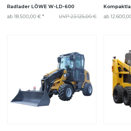
Radlader LÖWE W-LD-600
Kompaktla
ab 18.500,00 € *
UVP 23.125,00 €
ab 12.600,0