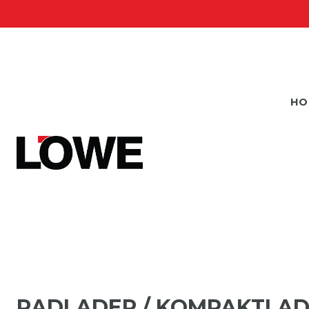
HO
RADLADER / KOMPAKTLA