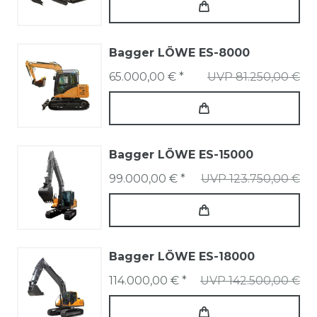
Bagger LÖWE ES-8000
65.000,00 € *
UVP 81.250,00 €
Bagger LÖWE ES-15000
99.000,00 € *
UVP 123.750,00 €
Bagger LÖWE ES-18000
114.000,00 € *
UVP 142.500,00 €