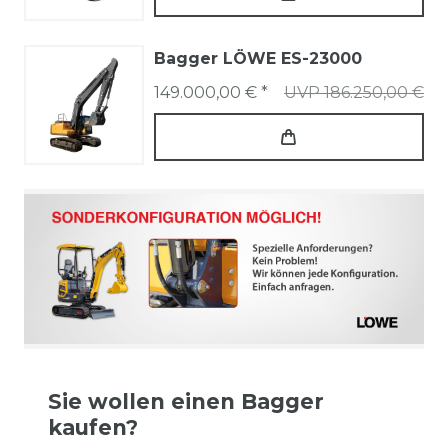
Bagger LÖWE ES-23000
149.000,00 € *
UVP 186.250,00 €
Sie wollen einen Bagger
kaufen?