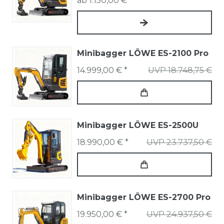
ab 1.150,00 € *
Minibagger LÖWE ES-2100 Pro
14.999,00 € *
UVP 18.748,75 €
Minibagger LÖWE ES-2500U
18.990,00 € *
UVP 23.737,50 €
Minibagger LÖWE ES-2700 Pro
19.950,00 € *
UVP 24.937,50 €