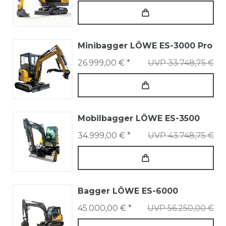
Minibagger LÖWE ES-3000 Pro
26.999,00 € *
UVP 33.748,75 €
Mobilbagger LÖWE ES-3500
34.999,00 € *
UVP 43.748,75 €
Bagger LÖWE ES-6000
45.000,00 € *
UVP 56.250,00 €