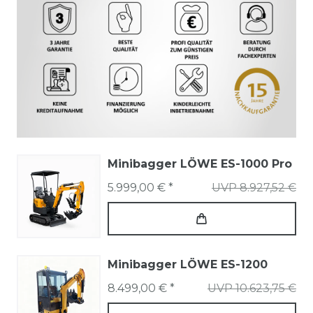
Minibagger LÖWE ES-1000 Pro
5.999,00 € *
UVP 8.927,52 €
Minibagger LÖWE ES-1200
8.499,00 € *
UVP 10.623,75 €