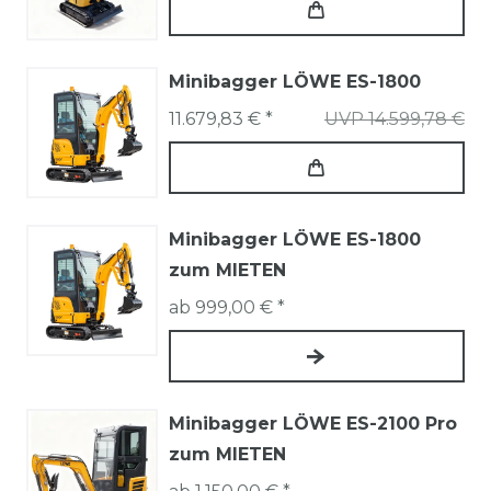
Minibagger LÖWE ES-1800
11.679,83 € *
UVP 14.599,78 €
Minibagger LÖWE ES-1800
zum MIETEN
ab 999,00 € *
Minibagger LÖWE ES-2100 Pro
zum MIETEN