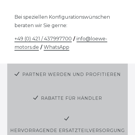
Bei speziellen Konfigurationswünschen
beraten wir Sie gerne:
+49 (0) 421 / 437997700
/
info@loewe-
motors.de
/
WhatsApp
PARTNER WERDEN UND PROFITIEREN
RABATTE FÜR HÄNDLER
HERVORRAGENDE ERSATZTEILVERSORGUNG