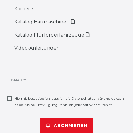
Karriere
Katalog Baumaschinen
🗋
Katalog Flurförderfahrzeuge
🗋
Video-Anleitungen
Newsletter
E-MAIL **
Honig
Hiermit bestätige ich, dass ich die
Daten­schutz­erklärung
gelesen
habe. Meine Einwilligung kann ich jederzeit widerrufen.**
ABONNIEREN