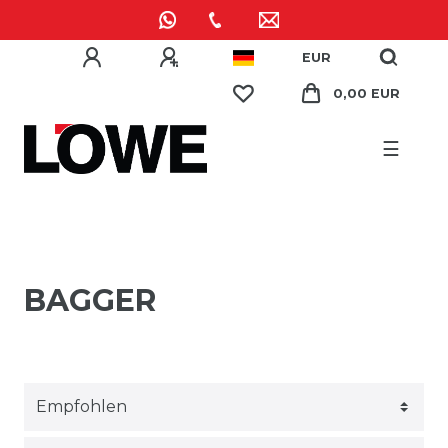
EUR
0,00 EUR
☰
BAGGER