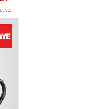
99700.