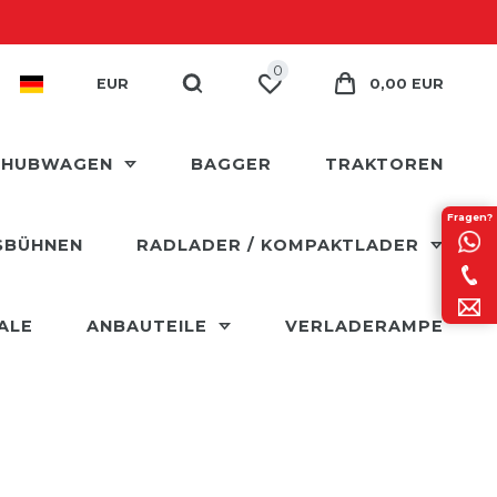
0
EUR
0,00 EUR
 HUBWAGEN
BAGGER
TRAKTOREN
Fragen?
SBÜHNEN
RADLADER / KOMPAKTLADER
ALE
ANBAUTEILE
VERLADERAMPE