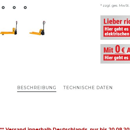
* zzgl. ges. MwSt.
BESCHREIBUNG
TECHNISCHE DATEN
* Versand innerhalb Deutschlands, nur bis
20.08.2