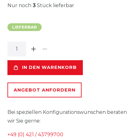
Nur noch
3
Stück lieferbar
LIEFERBAR
IN DEN WARENKORB
ANGEBOT ANFORDERN
Bei speziellen Konfigurations­wünschen beraten
wir Sie gerne:
+49 (0) 421 / 43799700