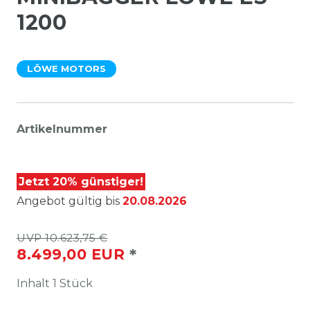
1200
LÖWE MOTORS
Artikelnummer
Jetzt 20% günstiger!
Angebot gültig bis
20.08.2026
UVP 10.623,75 €
*
8.499,00 EUR
Inhalt
1
Stück