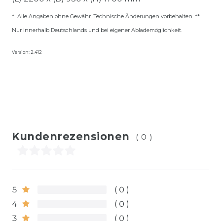
* Alle Angaben ohne Gewähr. Technische Änderungen vorbehalten. **
Nur innerhalb Deutschlands und bei eigener Ablademöglichkeit.
Version: 2.412
Kundenrezensionen
(0)
5
0
4
0
3
0