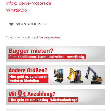
info@loewe-motors.de
WhatsApp
WUNSCHLISTE
* zzgl. ges. MwSt. zzgl.
Versandkosten