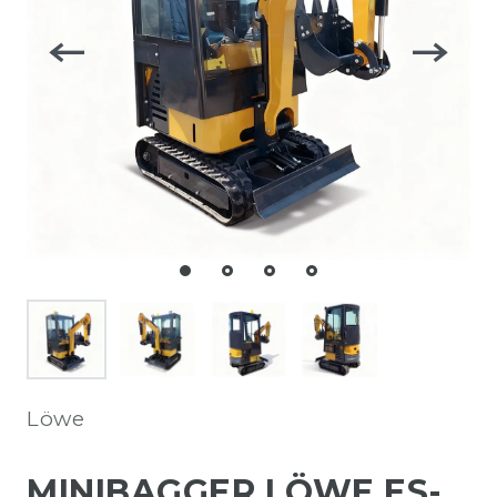
Löwe
MINIBAGGER LÖWE ES-