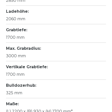
2850 mm
Ladehöhe:
2060 mm
Grabtiefe:
1700 mm
Max. Grabradius:
3000 mm
Vertikale Grabtiefe:
1700 mm
Bulldozerhub:
325 mm
Maße:
(L) 2200 x (B) 930 x (H) 1700 mm*