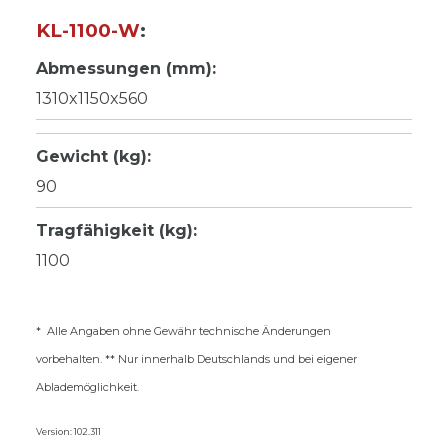
KL-1100-W
:
Abmessungen (mm):
1310x1150x560
Gewicht (kg):
90
Tragfähigkeit (kg):
1100
* Alle Angaben ohne Gewähr technische Änderungen
vorbehalten. ** Nur innerhalb Deutschlands und bei eigener
Ablademöglichkeit.
Version: 102.311