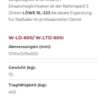
Einsatzmöglichkeiten ist der Ballenspieß 3
Zinken
LÖWE RL-223
die ideale Ergänzung
für Radlader im professionellen Dienst.
W-LD-600
/
W-LTD-600
:
Abmessungen (mm):
1000x1200x500
Gewicht (kg):
75
Tragfähigkeit (kg):
400