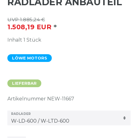
ADLADER ANBAUTEIL
UVP 1.885,24 €
*
1.508,19 EUR
Inhalt
1
Stück
LÖWE MOTORS
LIEFERBAR
Artikelnummer
NEW-11667
RADLADER