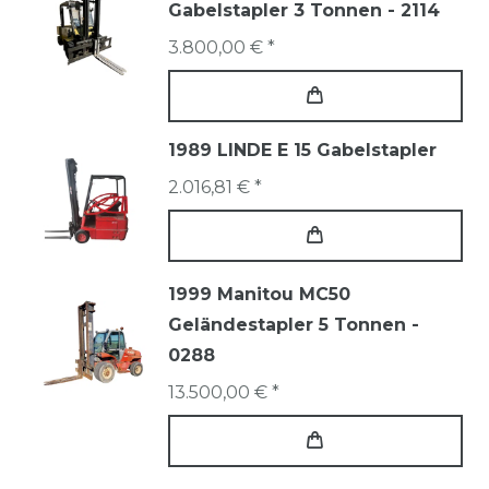
Gabelstapler 3 Tonnen - 2114
3.800,00 € *
1989 LINDE E 15 Gabelstapler
2.016,81 € *
1999 Manitou MC50
Geländestapler 5 Tonnen -
0288
13.500,00 € *