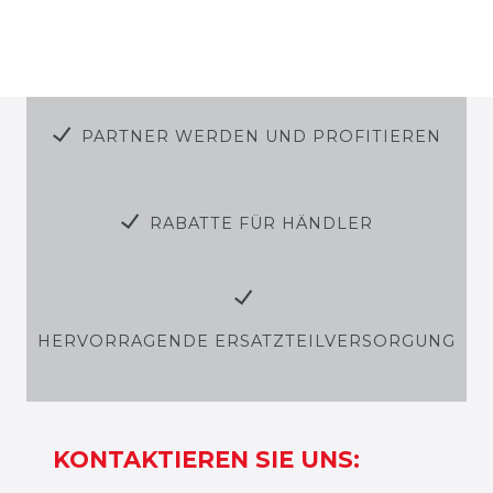
PARTNER WERDEN UND PROFITIEREN
RABATTE FÜR HÄNDLER
HERVORRAGENDE ERSATZTEILVERSORGUNG
KONTAKTIEREN SIE UNS: