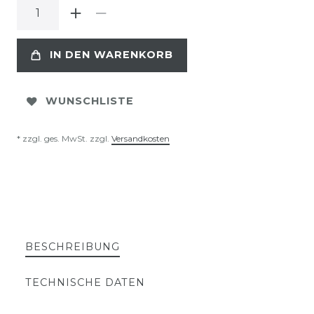
IN DEN WARENKORB
WUNSCHLISTE
* zzgl. ges. MwSt. zzgl.
Versandkosten
BESCHREIBUNG
TECHNISCHE DATEN