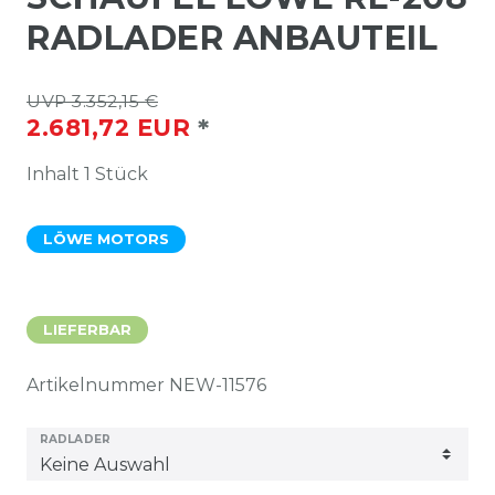
RADLADER ANBAUTEIL
UVP 3.352,15 €
*
2.681,72 EUR
Inhalt
1
Stück
LÖWE MOTORS
LIEFERBAR
Artikelnummer
NEW-11576
RADLADER