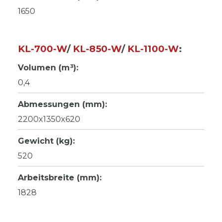
1650
KL-700-W
/
KL-850-W
/
KL-1100-W
:
Volumen (m³):
0,4
Abmessungen (mm):
2200x1350x620
Gewicht (kg):
520
Arbeitsbreite (mm):
1828