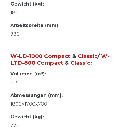
Gewicht (kg):
180
Arbeitsbreite (mm):
980
W-LD-1000 Compact
&
Classic
/
W-
LTD-800 Compact
&
Classic
:
Volumen (m³):
0,3
Abmessungen (mm):
1800x1700x700
Gewicht (kg):
220