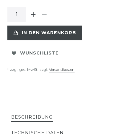
IN DEN WARENKORB
WUNSCHLISTE
* zzgl. ges. MwSt. zzgl.
Versandkosten
BESCHREIBUNG
TECHNISCHE DATEN