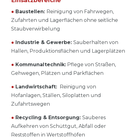
Einsatzbereiche
●
Baustellen:
Reinigung von Fahrwegen,
Zufahrten und Lagerflächen ohne seitliche
Staubverwirbelung
●
Industrie & Gewerbe:
Sauberhalten von
Hallen, Produktionsflächen und Lagerplätzen
●
Kommunaltechnik:
Pflege von Straßen,
Gehwegen, Plätzen und Parkflächen
●
Landwirtschaft:
Reinigung von
Hofanlagen, Ställen, Siloplatten und
Zufahrtswegen
●
Recycling & Entsorgung:
Sauberes
Aufkehren von Schüttgut, Abfall oder
Reststoffen in Wertstoffhöfen