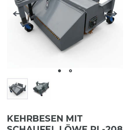
KEHRBESEN MIT
SCHAUFEL LÖWE RL-208