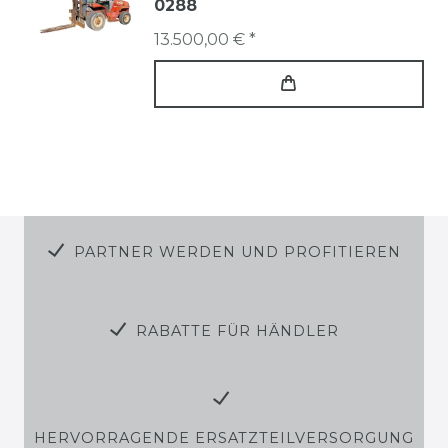
0288
13.500,00 € *
PARTNER WERDEN UND PROFITIEREN
RABATTE FÜR HÄNDLER
HERVORRAGENDE ERSATZTEILVERSORGUNG