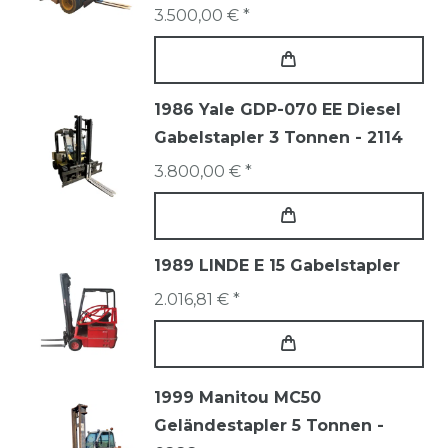
3.500,00 € *
1986 Yale GDP-070 EE Diesel
Gabelstapler 3 Tonnen - 2114
3.800,00 € *
1989 LINDE E 15 Gabelstapler
2.016,81 € *
1999 Manitou MC50
Geländestapler 5 Tonnen -