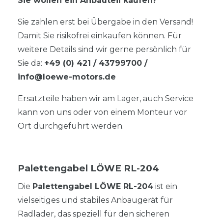
Sie wollen ein Anbauteil kaufen?
Sie zahlen erst bei Übergabe in den Versand!
Damit Sie risikofrei einkaufen können. Für
weitere Details sind wir gerne persönlich für
Sie da:
+49 (0) 421 / 43799700
/
info@loewe-motors.de
Ersatzteile haben wir am Lager, auch Service
kann von uns oder von einem Monteur vor
Ort durchgeführt werden.
Palettengabel LÖWE RL-204
Die
Palettengabel LÖWE RL-204
ist ein
vielseitiges und stabiles Anbaugerät für
Radlader, das speziell für den sicheren