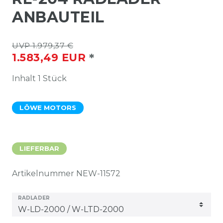
ANBAUTEIL
UVP 1.979,37 €
*
1.583,49 EUR
Inhalt
1
Stück
LÖWE MOTORS
LIEFERBAR
Artikelnummer
NEW-11572
RADLADER