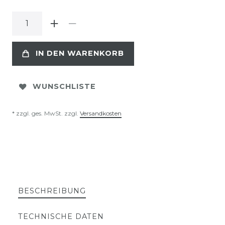
IN DEN WARENKORB
WUNSCHLISTE
* zzgl. ges. MwSt. zzgl.
Versandkosten
BESCHREIBUNG
TECHNISCHE DATEN