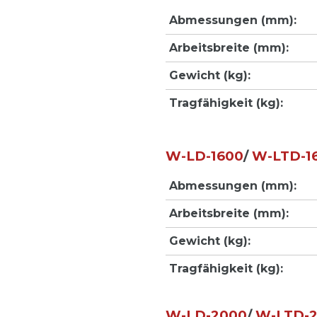
Abmessungen (mm):
Arbeitsbreite (mm):
Gewicht (kg):
Tragfähigkeit (kg):
W-LD-1600
/
W-LTD-1
Abmessungen (mm):
Arbeitsbreite (mm):
Gewicht (kg):
Tragfähigkeit (kg):
W-LD-2000
/
W-LTD-