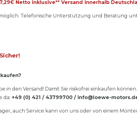
,29€ Netto inklusive** Versand innerhalb Deutschla
glich. Telefonische Unterstützung und Beratung unte
Sicher!
 kaufen?
e in den Versand! Damit Sie risikofrei einkaufen können.
e da:
+49 (0) 421 / 43799700
/ info@loewe-motors.d
Lager, auch Service kann von uns oder von einem Monte