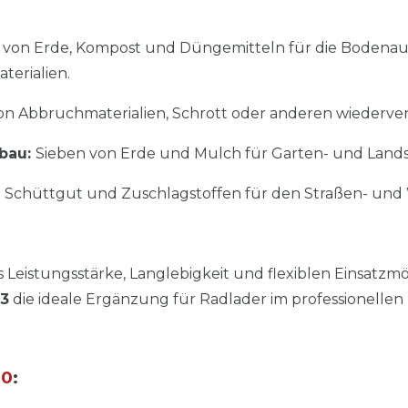
 von Erde, Kompost und Düngemitteln für die Bodenau
terialien.
n Abbruchmaterialien, Schrott oder anderen wiederver
sbau:
Sieben von Erde und Mulch für Garten- und Lands
n Schüttgut und Zuschlagstoffen für den Straßen- un
Leistungsstärke, Langlebigkeit und flexiblen Einsatzmög
3
die ideale Ergänzung für Radlader im professionellen 
00
: