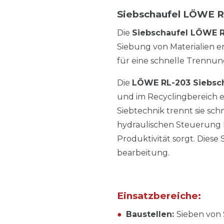
Siebschaufel LÖWE 
Die
Siebschaufel LÖWE 
Siebung von Materialien er
für eine schnelle Trennun
Die
LÖWE RL-203 Siebsc
und im Recyclingbereich e
Siebtechnik trennt sie sch
hydraulischen Steuerung lä
Produktivität sorgt. Diese 
bearbeitung.
Einsatzbereiche:
●
Baustellen:
Sieben von 