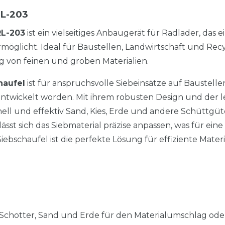
RL-203
RL-203
ist ein vielseitiges Anbaugerät für Radlader, das e
möglicht. Ideal für Baustellen, Landwirtschaft und Recyc
g von feinen und groben Materialien.
haufel
ist für anspruchsvolle Siebeinsätze auf Baustellen
ntwickelt worden. Mit ihrem robusten Design und der l
nell und effektiv Sand, Kies, Erde und andere Schüttgüt
sst sich das Siebmaterial präzise anpassen, was für eine 
Siebschaufel ist die perfekte Lösung für effiziente Mater
Schotter, Sand und Erde für den Materialumschlag ode