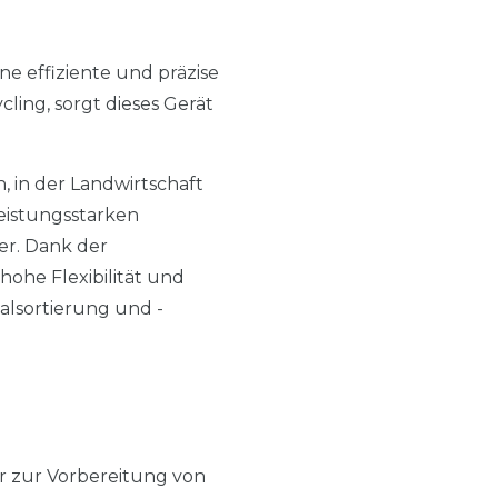
ine effiziente und präzise
ling, sorgt dieses Gerät
, in der Landwirtschaft
eistungsstarken
er. Dank der
hohe Flexibilität und
ialsortierung und -
r zur Vorbereitung von