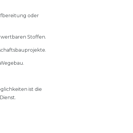
fbereitung oder
wertbaren Stoffen.
chaftsbauprojekte.
d Wegebau.
lichkeiten ist die
Dienst.