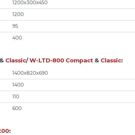
1200x300x450
1200
95
400
&
Classic
/
W-LTD-800 Compact
&
Classic
:
1400x820x690
1400
110
600
200
: