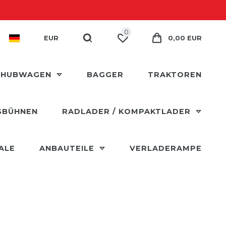
0
EUR
0,00 EUR
 HUBWAGEN
BAGGER
TRAKTOREN
SBÜHNEN
RADLADER / KOMPAKTLADER
ALE
ANBAUTEILE
VERLADERAMPE