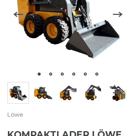
Löwe
KOMPAKTLADER LÖWE