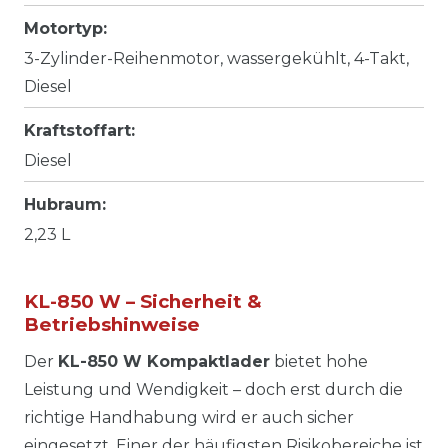
Motortyp:
3-Zylinder-Reihenmotor, wassergekühlt, 4-Takt,
Diesel
Kraftstoffart:
Diesel
Hubraum:
2,23 L
KL-850 W – Sicherheit &
Betriebshinweise
Der
KL-850 W Kompaktlader
bietet hohe
Leistung und Wendigkeit – doch erst durch die
richtige Handhabung wird er auch sicher
eingesetzt. Einer der häufigsten Risikobereiche ist