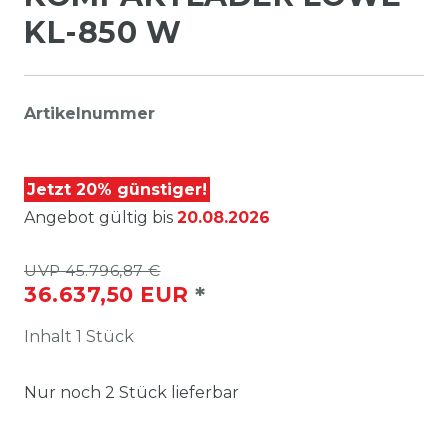
KL-850 W
Artikelnummer
Jetzt 20% günstiger!
Angebot gültig bis
20.08.2026
UVP 45.796,87 €
*
36.637,50 EUR
Inhalt
1
Stück
Nur noch
2
Stück lieferbar