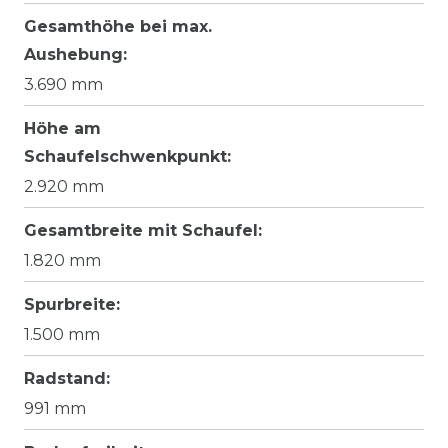
Gesamthöhe bei max.
Aushebung:
3.690 mm
Höhe am
Schaufelschwenkpunkt:
2.920 mm
Gesamtbreite mit Schaufel:
1.820 mm
Spurbreite:
1.500 mm
Radstand:
991 mm