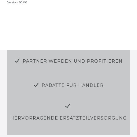
Version: 60.410
PARTNER WERDEN UND PROFITIEREN
RABATTE FÜR HÄNDLER
HERVORRAGENDE ERSATZTEILVERSORGUNG