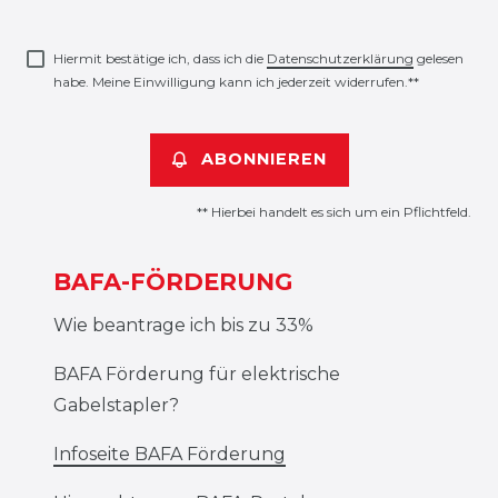
Honig
Hiermit bestätige ich, dass ich die
Daten­schutz­erklärung
gelesen
habe. Meine Einwilligung kann ich jederzeit widerrufen.**
ABONNIEREN
** Hierbei handelt es sich um ein Pflichtfeld.
BAFA-FÖRDERUNG
Wie beantrage ich bis zu 33%
BAFA Förderung für elektrische
Gabelstapler?
Infoseite BAFA Förderung