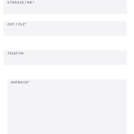
STRASSE / NR.*
ORT / PLZ*
TELEFON
ANFRAGE*