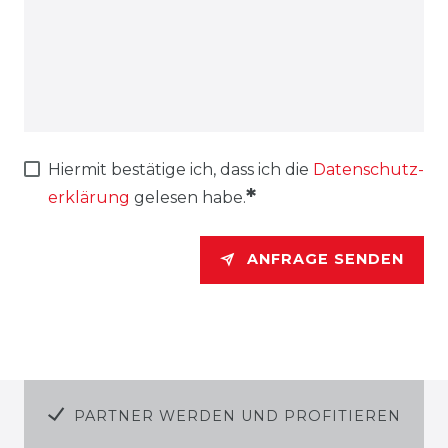
Hiermit bestätige ich, dass ich die
Daten­schutz­
*
erklärung
gelesen habe.
ANFRAGE SENDEN
PARTNER WERDEN UND PROFITIEREN