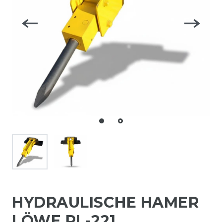
HYDRAULISCHE HAMER
LÖWE RL-221