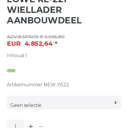
WIELLADER
AANBOUWDEEL
ADVIESPRIJS € 6.065,80
*
EUR 4.852,64
Inhoud
1
Artikelnummer
NEW-11522