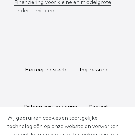
Financiering voor kleine en middelgrote
ondernemingen
Herroepings­recht
Impressum
Data­privacy­verklaring
Contact
Wij gebruiken cookies en soortgelijke
technologieën op onze website en verwerken
persoonlijke gegevens van bezoekers van onze