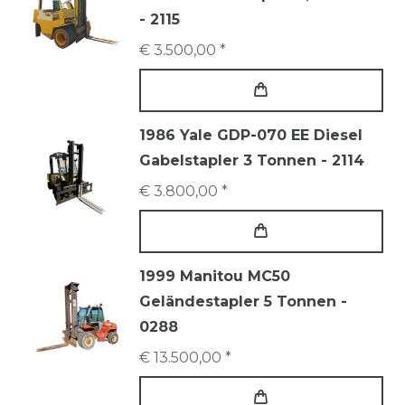
- 2115
€ 3.500,00 *
1986 Yale GDP-070 EE Diesel
Gabelstapler 3 Tonnen - 2114
€ 3.800,00 *
1999 Manitou MC50
Geländestapler 5 Tonnen -
0288
€ 13.500,00 *