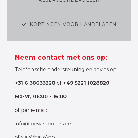
KORTINGEN VOOR HANDELAREN
Neem contact met ons op:
Telefonische ondersteuning en advies op:
+31 6
38633228
of
+49 5221 1028820
Ma-Vr, 08:00 - 16:00
of per e-mail:
info@loewe-motors.de
of via
WhatsApp