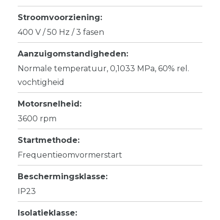
Stroomvoorziening:
400 V / 50 Hz / 3 fasen
Aanzuigomstandigheden:
Normale temperatuur, 0,1033 MPa, 60% rel.
vochtigheid
Motorsnelheid:
3600 rpm
Startmethode:
Frequentieomvormerstart
Beschermingsklasse:
IP23
Isolatieklasse: