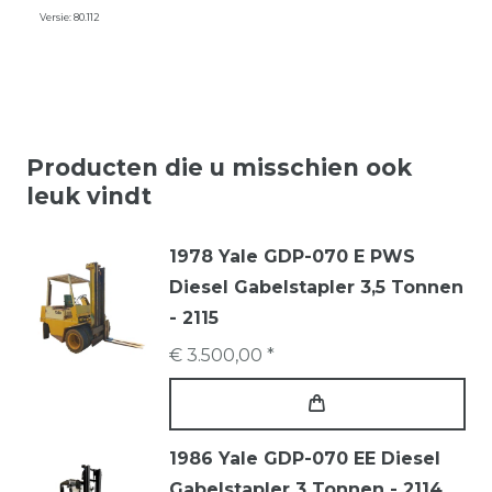
Versie: 80.112
Producten die u misschien ook
leuk vindt
1978 Yale GDP-070 E PWS
Diesel Gabelstapler 3,5 Tonnen
- 2115
€ 3.500,00 *
1986 Yale GDP-070 EE Diesel
Gabelstapler 3 Tonnen - 2114