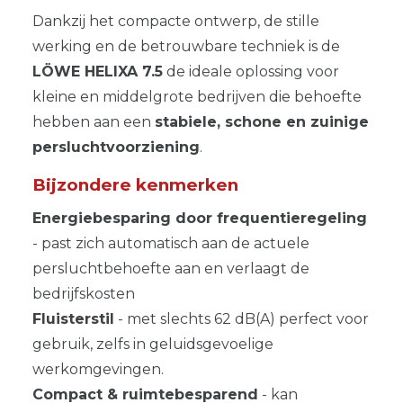
Dankzij het compacte ontwerp, de stille
werking en de betrouwbare techniek is de
LÖWE
HELIXA
7.5
de ideale oplossing voor
kleine en middelgrote bedrijven die behoefte
hebben aan een
stabiele, schone en zuinige
persluchtvoorziening
.
Bijzondere kenmerken
Energiebesparing door frequentieregeling
- past zich automatisch aan de actuele
persluchtbehoefte aan en verlaagt de
bedrijfskosten
Fluisterstil
- met slechts 62 dB(A) perfect voor
gebruik, zelfs in geluidsgevoelige
werkomgevingen.
Compact & ruimtebesparend
- kan