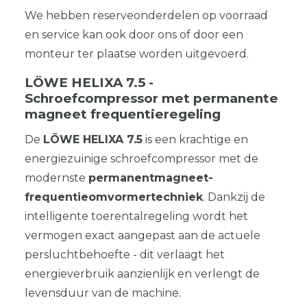
We hebben reserveonderdelen op voorraad
en service kan ook door ons of door een
monteur ter plaatse worden uitgevoerd.
LÖWE HELIXA 7.5 -
Schroefcompressor met permanente
magneet frequentieregeling
De
LÖWE
HELIXA
7.5
is een krachtige en
energiezuinige schroefcompressor met de
modernste
permanentmagneet-
frequentieomvormertechniek
. Dankzij de
intelligente toerentalregeling wordt het
vermogen exact aangepast aan de actuele
persluchtbehoefte - dit verlaagt het
energieverbruik aanzienlijk en verlengt de
levensduur van de machine.