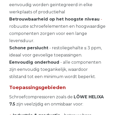
eenvoudig worden geïntegreerd in elke
werkplaats of productiehal
Betrouwbaarheid op het hoogste niveau
-
robuuste schroefelementen en hoogwaardige
componenten zorgen voor een lange
levensduur.
Schone perslucht
- restoliegehalte ≤ 3 ppm,
ideaal voor gevoelige toepassingen.
Eenvoudig onderhoud
- alle componenten
zijn eenvoudig toegankelijk, waardoor
stilstand tot een minimum wordt beperkt.
Toepassingsgebieden
Schroefcompressoren zoals de
LÖWE
HELIXA
7.5
zijn veelzijdig en onmisbaar voor: