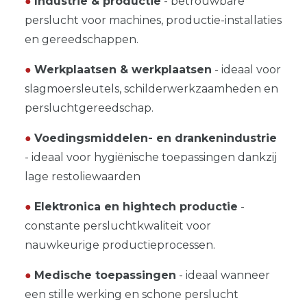
●
Industrie & productie
- betrouwbare
perslucht voor machines, productie-installaties
en gereedschappen.
●
Werkplaatsen & werkplaatsen
- ideaal voor
slagmoersleutels, schilderwerkzaamheden en
persluchtgereedschap.
●
Voedingsmiddelen- en drankenindustrie
- ideaal voor hygiënische toepassingen dankzij
lage restoliewaarden
●
Elektronica en hightech productie
-
constante persluchtkwaliteit voor
nauwkeurige productieprocessen.
●
Medische toepassingen
- ideaal wanneer
een stille werking en schone perslucht