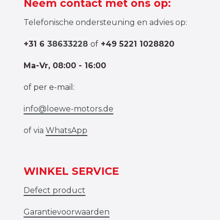
Neem contact met ons op:
Telefonische ondersteuning en advies op:
+31 6
38633228
of
+49 5221 1028820
Ma-Vr, 08:00 - 16:00
of per e-mail:
info@loewe-motors.de
of via
WhatsApp
WINKEL SERVICE
Defect product
Garantievoorwaarden