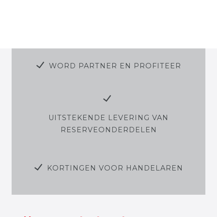
WORD PARTNER EN PROFITEER
UITSTEKENDE LEVERING VAN
RESERVEONDERDELEN
KORTINGEN VOOR HANDELAREN