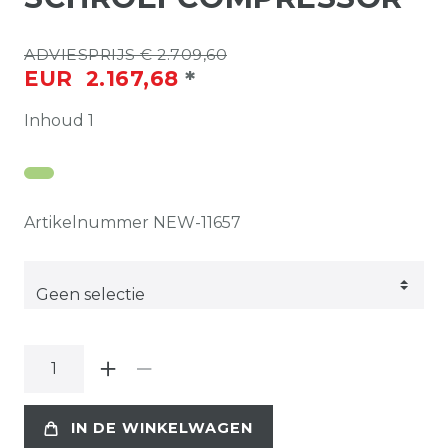
ADVIESPRIJS € 2.709,60
*
EUR 2.167,68
Inhoud
1
Artikelnummer
NEW-11657
IN DE WINKELWAGEN