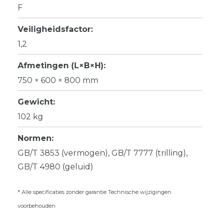
F
Veiligheidsfactor:
1,2
Afmetingen (L×B×H):
750 × 600 × 800 mm
Gewicht:
102 kg
Normen:
GB/T 3853 (vermogen), GB/T 7777 (trilling),
GB/T 4980 (geluid)
* Alle specificaties zonder garantie Technische wijzigingen
voorbehouden