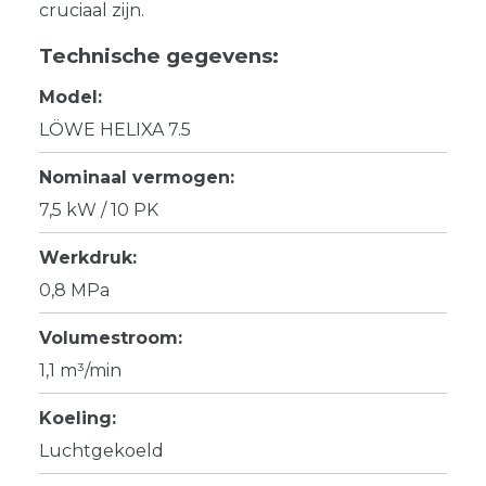
cruciaal zijn.
Technische gegevens:
Model:
LÖWE HELIXA 7.5
Nominaal vermogen:
7,5 kW / 10 PK
Werkdruk:
0,8 MPa
Volumestroom:
1,1 m³/min
Koeling:
Luchtgekoeld