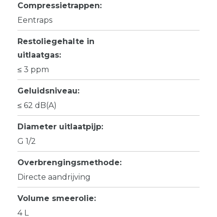
Compressietrappen:
Eentraps
Restoliegehalte in
uitlaatgas:
≤ 3 ppm
Geluidsniveau:
≤ 62 dB(A)
Diameter uitlaatpijp:
G 1/2
Overbrengingsmethode:
Directe aandrijving
Volume smeerolie:
4 L