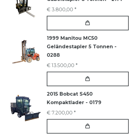
€ 3.800,00 *
1999 Manitou MC50
Geländestapler 5 Tonnen -
0288
€ 13.500,00 *
2015 Bobcat S450
Kompaktlader - 0179
€ 7.200,00 *