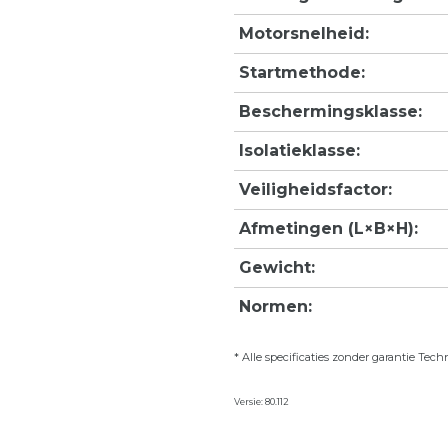
Motorsnelheid:
Startmethode:
Beschermingsklasse:
Isolatieklasse:
Veiligheidsfactor:
Afmetingen (L×B×H):
Gewicht:
Normen:
* Alle specificaties zonder garantie Te
Versie: 80.112