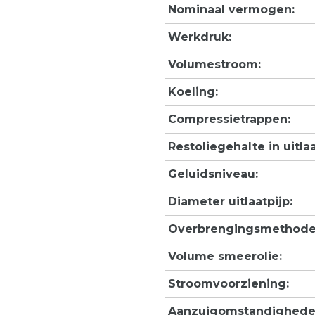
Nominaal vermogen:
Werkdruk:
Volumestroom:
Koeling:
Compressietrappen:
Restoliegehalte in uitla
Geluidsniveau:
Diameter uitlaatpijp:
Overbrengingsmethode
Volume smeerolie:
Stroomvoorziening:
Aanzuigomstandighede