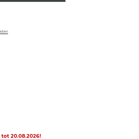
osten
 tot
20.08.2026
!