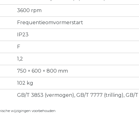
3600 rpm
Frequentieomvormerstart
IP23
F
1,2
750 × 600 × 800 mm
102 kg
GB/T 3853 (vermogen), GB/T 7777 (trilling), GB/T
chnische wijzigingen voorbehouden