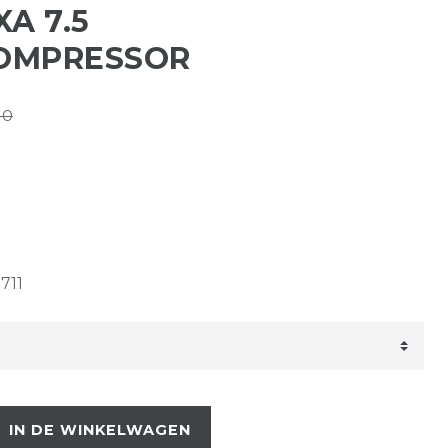
A 7.5
OMPRESSOR
80
711
IN DE WINKELWAGEN