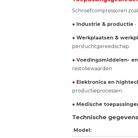
Schroefcompressoren zoa
●
Industrie & productie
-
●
Werkplaatsen & werkp
persluchtgereedschap.
●
Voedingsmiddelen- en
restoliewaarden
●
Elektronica en hightec
productieprocessen.
●
Medische toepassinge
Technische gegevens
Model: