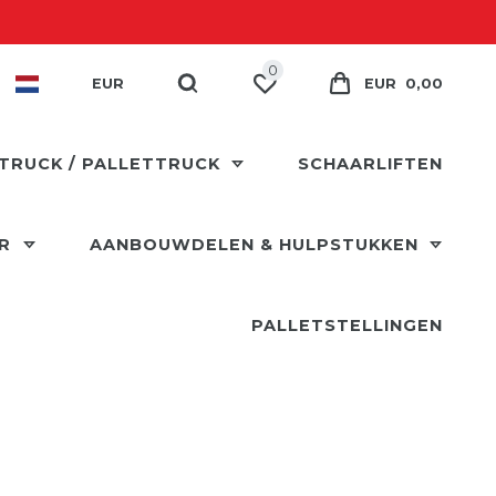
0
EUR
EUR 0,00
TRUCK / PALLETTRUCK
SCHAARLIFTEN
ER
AANBOUWDELEN & HULPSTUKKEN
PALLETSTELLINGEN