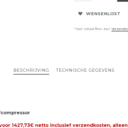
WENSENLIJST
* excl. totaal Btw. excl.
Verzendk
BESCHRIJVING
TECHNISCHE GEGEVENS
fcompressor
voor 1427,73€ netto inclusief verzendkosten, alleen