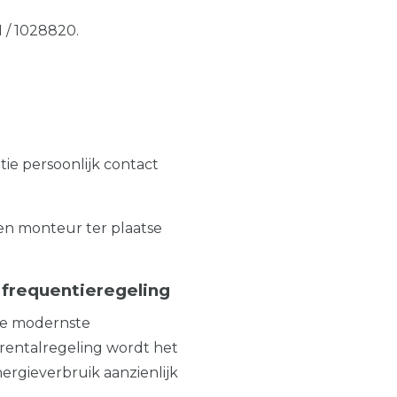
 / 1028820.
tie persoonlijk contact
en monteur ter plaatse
frequentieregeling
de modernste
oerentalregeling wordt het
ergieverbruik aanzienlijk