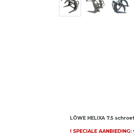
LÖWE HELIXA 7.5 schroe
! SPECIALE AANBIEDING: 