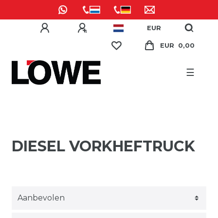
EUR
EUR 0,00
☰
DIESEL VORKHEFTRUCK