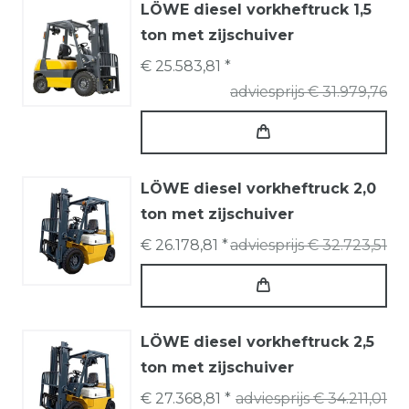
LÖWE diesel vorkheftruck 1,5
ton met zijschuiver
€ 25.583,81 *
adviesprijs € 31.979,76
LÖWE diesel vorkheftruck 2,0
ton met zijschuiver
€ 26.178,81 *
adviesprijs € 32.723,51
LÖWE diesel vorkheftruck 2,5
ton met zijschuiver
€ 27.368,81 *
adviesprijs € 34.211,01