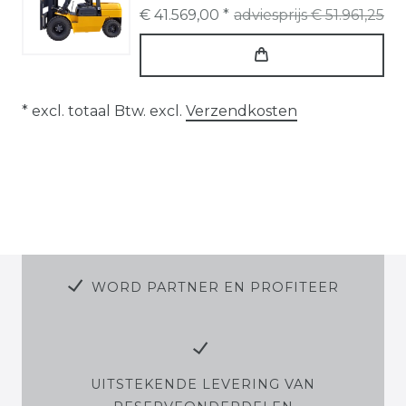
€ 41.569,00 *
adviesprijs € 51.961,25
* excl. totaal Btw. excl.
Verzendkosten
WORD PARTNER EN PROFITEER
UITSTEKENDE LEVERING VAN