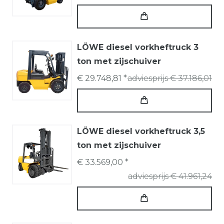
LÖWE diesel vorkheftruck 3
ton met zijschuiver
€ 29.748,81 *
adviesprijs € 37.186,01
LÖWE diesel vorkheftruck 3,5
ton met zijschuiver
€ 33.569,00 *
adviesprijs € 41.961,24