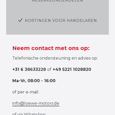
RESERVEONDERDELEN
KORTINGEN VOOR HANDELAREN
Neem contact met ons op:
Telefonische ondersteuning en advies op:
+31 6
38633228
of
+49 5221 1028820
Ma-Vr, 08:00 - 16:00
of per e-mail:
info@loewe-motors.de
of via
WhatsApp