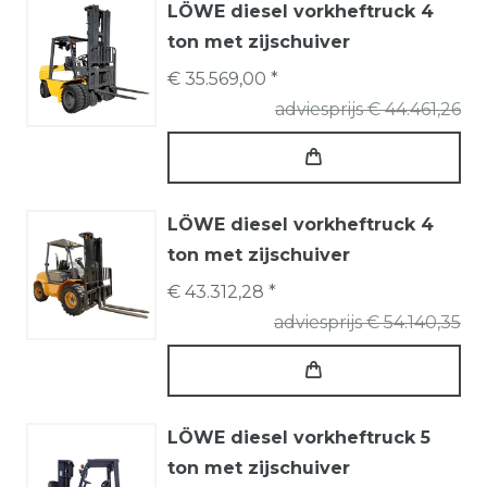
LÖWE diesel vorkheftruck 4
ton met zijschuiver
€ 35.569,00 *
adviesprijs € 44.461,26
LÖWE diesel vorkheftruck 4
ton met zijschuiver
€ 43.312,28 *
adviesprijs € 54.140,35
LÖWE diesel vorkheftruck 5
ton met zijschuiver