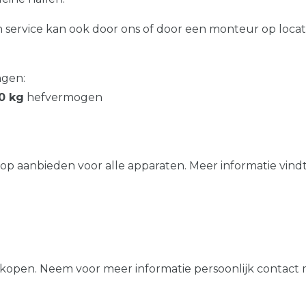
service kan ook door ons of door een monteur op locat
ngen:
00 kg
hefvermogen
 aanbieden voor alle apparaten. Meer informatie vind
oos kopen. Neem voor meer informatie persoonlijk contact