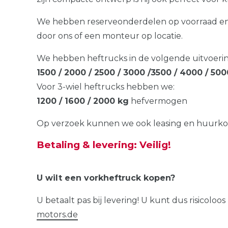
We hebben reserveonderdelen op voorraad en 
door ons of een monteur op locatie.
We hebben heftrucks in de volgende uitvoeri
1500 / 2000 / 2500 / 3000 /3500 / 4000 / 50
Voor 3-wiel heftrucks hebben we:
1200 / 1600 / 2000 kg
hefvermogen
Op verzoek kunnen we ook leasing en huurkoop
Betaling & levering: Veilig!
U wilt een vorkheftruck kopen?
U betaalt pas bij levering! U kunt dus risicol
motors.de