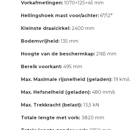
Vorkafmetingen:
1070×125×45 mm
Hellingshoek mast voor/achter:
6°/12°
Kleinste draaicirkel:
2400 mm
Bodemvrijheid:
135 mm
Hoogte van de beschermkap:
2165 mm
Bereik voorkant:
495 mm
Max. Maximale rijsnelheid (geladen):
19 km/
Max. Hefsnelheid (geladen):
480 mm/s
Max. Trekkracht (belast):
13,5 kN
Totale lengte met vork:
3820 mm