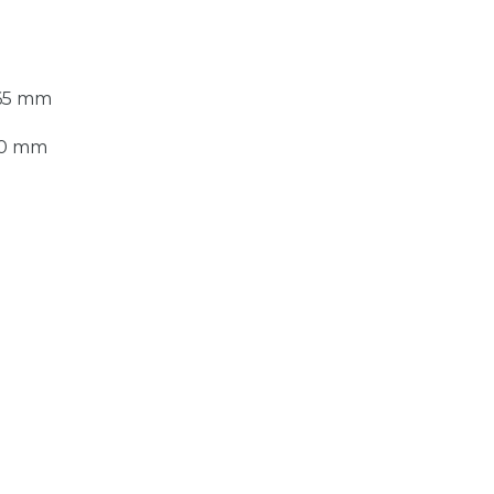
65 mm
0 mm