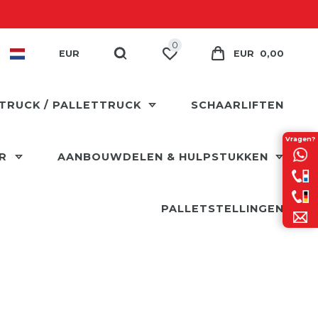
0
EUR
EUR 0,00
TRUCK / PALLETTRUCK
SCHAARLIFTEN
Vragen?
ER
AANBOUWDELEN & HULPSTUKKEN
PALLETSTELLINGEN