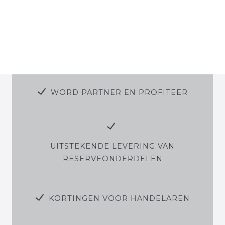
WORD PARTNER EN PROFITEER
UITSTEKENDE LEVERING VAN
RESERVEONDERDELEN
KORTINGEN VOOR HANDELAREN