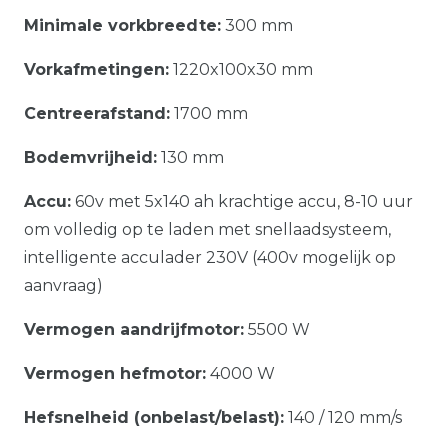
Minimale vorkbreedte:
300 mm
Vorkafmetingen:
1220x100x30 mm
Centreerafstand:
1700 mm
Bodemvrijheid:
130 mm
Accu:
60v met 5x140 ah krachtige accu, 8-10 uur
om volledig op te laden met snellaadsysteem,
intelligente acculader 230V (400v mogelijk op
aanvraag)
Vermogen aandrijfmotor:
5500 W
Vermogen hefmotor:
4000 W
Hefsnelheid (onbelast/belast):
140 / 120 mm/s