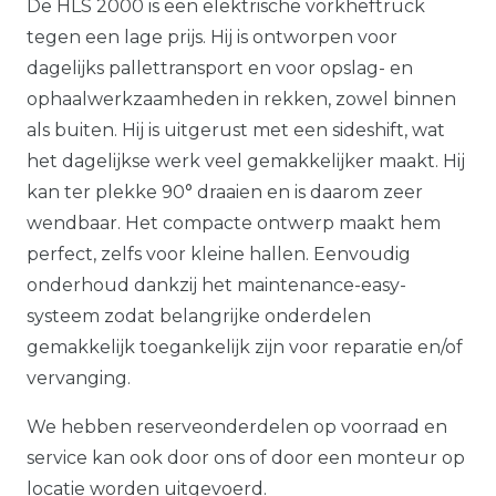
De HLS 2000 is een elektrische vorkheftruck
tegen een lage prijs. Hij is ontworpen voor
dagelijks pallettransport en voor opslag- en
ophaalwerkzaamheden in rekken, zowel binnen
als buiten. Hij is uitgerust met een sideshift, wat
het dagelijkse werk veel gemakkelijker maakt. Hij
kan ter plekke 90° draaien en is daarom zeer
wendbaar. Het compacte ontwerp maakt hem
perfect, zelfs voor kleine hallen. Eenvoudig
onderhoud dankzij het maintenance-easy-
systeem zodat belangrijke onderdelen
gemakkelijk toegankelijk zijn voor reparatie en/of
vervanging.
We hebben reserveonderdelen op voorraad en
service kan ook door ons of door een monteur op
locatie worden uitgevoerd.