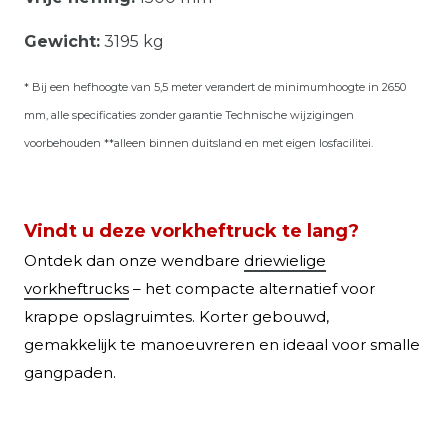
Gewicht:
3195 kg
* Bij een hefhoogte van 5,5 meter verandert de minimumhoogte in 2650
mm, alle specificaties zonder garantie Technische wijzigingen
voorbehouden **alleen binnen duitsland en met eigen losfacilitei.
Vindt u deze vorkheftruck te lang?
Ontdek dan onze wendbare
driewielige
vorkheftrucks
– het compacte alternatief voor
krappe opslagruimtes. Korter gebouwd,
gemakkelijk te manoeuvreren en ideaal voor smalle
gangpaden.