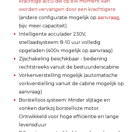
krachtige accu die op elk moment kan
worden vervangen door een krachtigere
(andere configuratie mogelijk op
aanvraag
,
bijv. meer capaciteit)
Intelligente acculader 230V,
snellaadsysteem: 8-10 uur volledig
opgeladen (400v mogelijk op aanvraag)
Zijschakeling beschikbaar - bediening
rechtstreeks vanuit de bestuurderscabine
Vorkenverstelling mogelijk (automatische
vorkverstelling vanuit de cabine mogelijk op
aanvraag)
Borstelloos systeem: Minder slijtage en
vonken dankzij borstelloze motor.
Ontwikkeld voor hoge efficiëntie en lange
levensduur