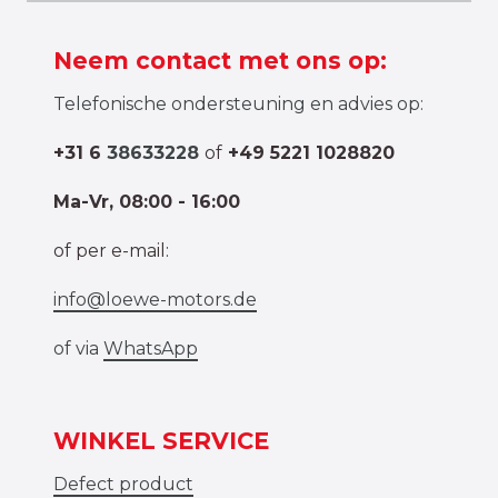
Neem contact met ons op:
Telefonische ondersteuning en advies op:
+31 6
38633228
of
+49 5221 1028820
Ma-Vr, 08:00 - 16:00
of per e-mail:
info@loewe-motors.de
of via
WhatsApp
WINKEL SERVICE
Defect product