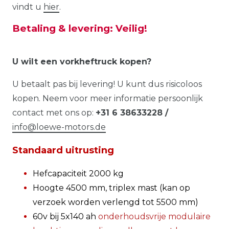
vindt u
hier
.
Betaling & levering: Veilig!
U wilt een vorkheftruck kopen?
U betaalt pas bij levering! U kunt dus risicoloos
kopen. Neem voor meer informatie persoonlijk
contact met ons op:
+31 6 38633228 /
info@loewe-motors.de
Standaard uitrusting
Hefcapaciteit 2000 kg
Hoogte 4500 mm, triplex mast (kan op
verzoek worden verlengd tot 5500 mm)
60v bij 5x140 ah
onderhoudsvrije modulaire