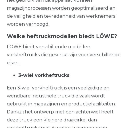
het gebruik van dit apparaat kunnen
magazijnprocessen worden geoptimaliseerd en
de veiligheid en tevredenheid van werknemers
worden verhoogd.
Welke heftruckmodellen biedt LÖWE?
LÖWE biedt verschillende modellen
vorkheftrucks die geschikt zijn voor verschillende
eisen:
3-wiel vorkheftrucks
:
Een 3-wiel vorkheftruck is een veelzijdige en
wendbare industriële truck die vaak wordt
gebruikt in magazijnen en productiefaciliteiten.
Dankzij het ontwerp met één achterwiel heeft
deze truck een kleinere draaicirkel dan
vorkheftrucks met 4 wielen, waardoor deze