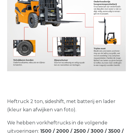
Heftruck 2 ton, sideshift, met batterij en lader
(kleur kan afwijken van foto).
We hebben vorkheftrucks in de volgende
uitvoeringen:
1500 / 2000 / 2500 / 3000 / 3500 /