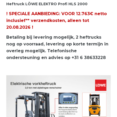
Heftruck LÖWE ELEKTRO Profi HLS 2000
! SPECIALE AANBIEDING: VOOR 12.763€ netto
inclusief** verzendkosten, alleen tot
20.08.2026
!
Betaling bij levering mogelijk, 2 heftrucks
nog op voorraad, levering op korte termijn in
overleg mogelijk. Telefonische
ondersteuning en advies op
+31 6 38633228