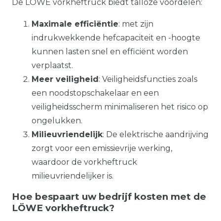
De LÖWE vorkheftruck biedt talloze voordelen:
Maximale efficiëntie
: met zijn
indrukwekkende hefcapaciteit en -hoogte
kunnen lasten snel en efficiënt worden
verplaatst.
Meer veiligheid
: Veiligheidsfuncties zoals
een noodstopschakelaar en een
veiligheidsscherm minimaliseren het risico op
ongelukken.
Milieuvriendelijk
: De elektrische aandrijving
zorgt voor een emissievrije werking,
waardoor de vorkheftruck
milieuvriendelijker is.
Hoe bespaart uw bedrijf kosten met de
LÖWE vorkheftruck?