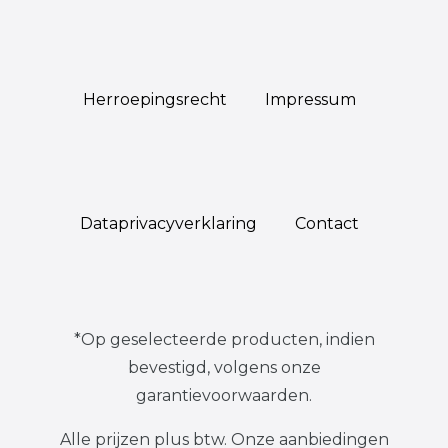
Herroepings­recht
Impressum
Data­privacy­verklaring
Contact
*Op geselecteerde producten, indien
bevestigd, volgens onze
garantievoorwaarden.
Alle prijzen plus btw. Onze aanbiedingen