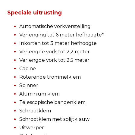
Speciale uitrusting
Automatische vorkverstelling
Verlenging tot 6 meter hefhoogte*
Inkorten tot 3 meter hefhoogte
Verlengde vork tot 2,2 meter
Verlengde vork tot 2,5 meter
Cabine
Roterende trommelklem
Spinner
Aluminium klem
Telescopische bandenklem
Schrootklem
Schrootklem met splijtklauw
Uitwerper