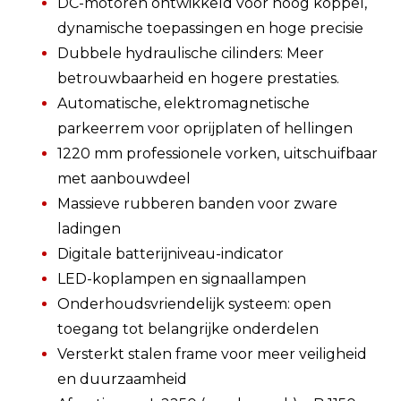
DC-motoren ontwikkeld voor hoog koppel,
dynamische toepassingen en hoge precisie
Dubbele hydraulische cilinders: Meer
betrouwbaarheid en hogere prestaties.
Automatische, elektromagnetische
parkeerrem voor oprijplaten of hellingen
1220 mm professionele vorken, uitschuifbaar
met aanbouwdeel
Massieve rubberen banden voor zware
ladingen
Digitale batterijniveau-indicator
LED-koplampen en signaallampen
Onderhoudsvriendelijk systeem: open
toegang tot belangrijke onderdelen
Versterkt stalen frame voor meer veiligheid
en duurzaamheid