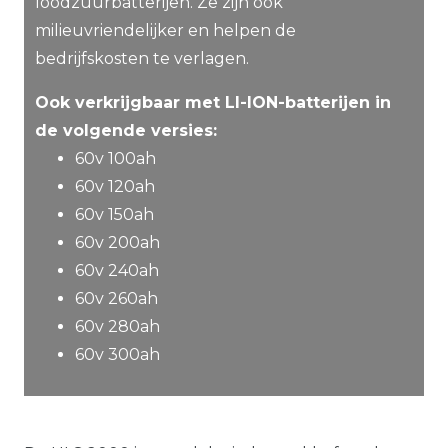
loodzuurbatterijen. Ze zijn ook
milieuvriendelijker en helpen de
bedrijfskosten te verlagen.
Ook verkrijgbaar met LI-ION-batterijen in
de volgende versies:
60v 100ah
60v 120ah
60v 150ah
60v 200ah
60v 240ah
60v 260ah
60v 280ah
60v 300ah