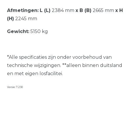
Afmetingen:
L (L)
2384 mm
x B (B)
2665 mm
x H
(H)
2245 mm
Gewicht:
5150 kg
*Alle specificaties zijn onder voorbehoud van
technische wijzigingen. **alleen binnen duitsland
en met eigen losfacilitei.
Versie: 7.230