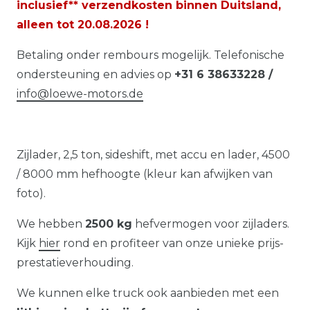
inclusief** verzendkosten binnen Duitsland,
alleen tot
20.08.2026
!
Betaling onder rembours mogelijk. Telefonische
ondersteuning en advies op
+31 6 38633228 /
info@loewe-motors.de
Zijlader, 2,5 ton, sideshift, met accu en lader, 4500
/ 8000 mm hefhoogte (kleur kan afwijken van
foto).
We hebben
2500 kg
hefvermogen voor zijladers.
Kijk
hier
rond en profiteer van onze unieke prijs-
prestatieverhouding.
We kunnen elke truck ook aanbieden met een