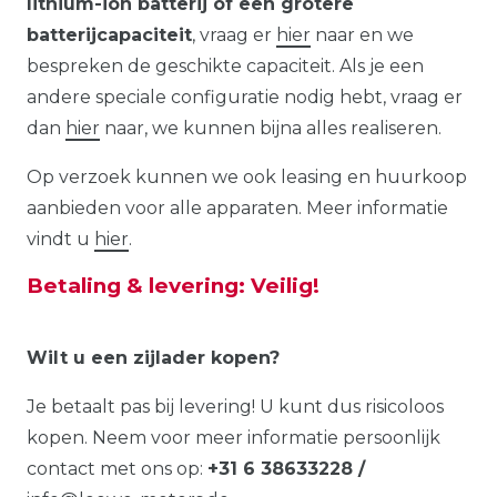
lithium-ion batterij of een grotere
batterijcapaciteit
, vraag er
hier
naar en we
bespreken de geschikte capaciteit. Als je een
andere speciale configuratie nodig hebt, vraag er
dan
hier
naar, we kunnen bijna alles realiseren.
Op verzoek kunnen we ook leasing en huurkoop
aanbieden voor alle apparaten. Meer informatie
vindt u
hier
.
Betaling & levering: Veilig!
Wilt u een zijlader kopen?
Je betaalt pas bij levering! U kunt dus risicoloos
kopen. Neem voor meer informatie persoonlijk
contact met ons op:
+31 6 38633228 /