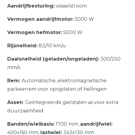
Aandrijfbesturing:
wisselstroom
Vermogen aandrijfmotor:
5000 W
Vermogen hefmotor:
5000 W
Rijsnelheid:
8,5/10 km/u
Daalsnelheid (geladen/ongeladen):
300/250
mm/s
Rem:
Automatische, elektromagnetische
parkeerrem voor oprijplaten of hellingen
Assen
: Geïntegreerde gietstalen as voor extra
duurzaamheid
Banden/wielbasis:
1700 mm,
aandrijfwiel:
400x160 mm,
lastwiel:
343x130 mm