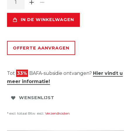
IN DE WINKELWAGEN
OFFERTE AANVRAGEN
Tot
33%
BAFA-subsidie ontvangen?
Hier vindt u
meer informatie!
WENSENLIJST
* excl. totaal Btw. excl.
Verzendkosten