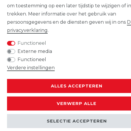
om toestemming op een later tijdstip te wijzigen of in
trekken. Meer informatie over het gebruik van
persoonsgegevens en de diensten geven wij in ons
D
privacy­verklaring
.
Functioneel
Externe media
Functioneel
Verdere instellingen
ALLES ACCEPTEREN
VERWERP ALLE
SELECTIE ACCEPTEREN