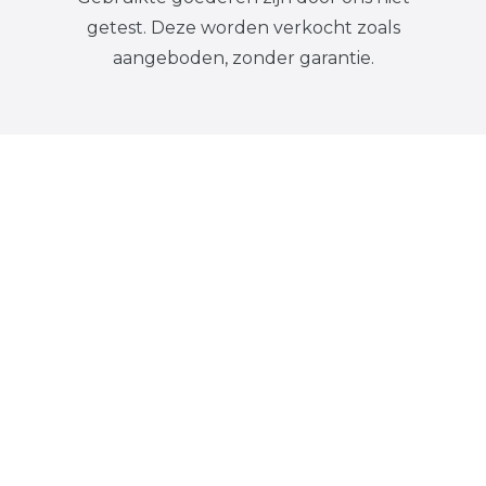
getest. Deze worden verkocht zoals
aangeboden, zonder garantie.