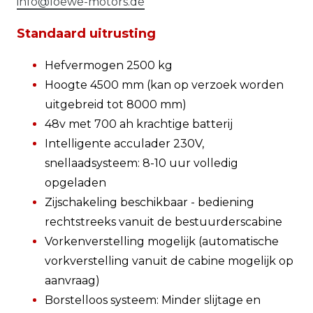
info@loewe-motors.de
Standaard uitrusting
Hefvermogen 2500 kg
Hoogte 4500 mm (kan op verzoek worden
uitgebreid tot 8000 mm)
48v met 700 ah krachtige batterij
Intelligente acculader 230V,
snellaadsysteem: 8-10 uur volledig
opgeladen
Zijschakeling beschikbaar - bediening
rechtstreeks vanuit de bestuurderscabine
Vorkenverstelling mogelijk (automatische
vorkverstelling vanuit de cabine mogelijk op
aanvraag)
Borstelloos systeem: Minder slijtage en