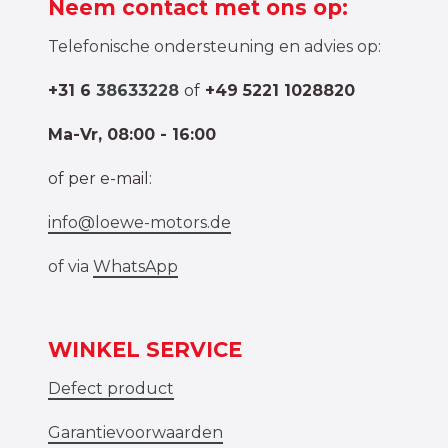
Neem contact met ons op:
Telefonische ondersteuning en advies op:
+31 6
38633228
of
+49 5221 1028820
Ma-Vr, 08:00 - 16:00
of per e-mail:
info@loewe-motors.de
of via
WhatsApp
WINKEL SERVICE
Defect product
Garantievoorwaarden