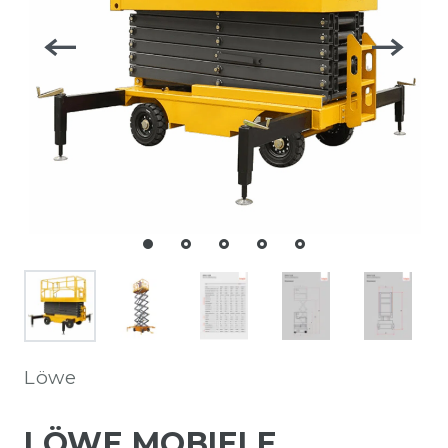
Löwe
LÖWE MOBIELE