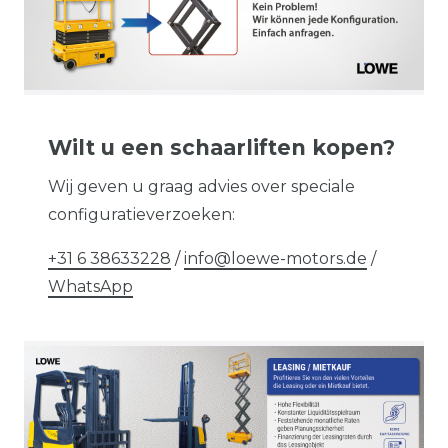
Wilt u een schaarliften kopen?
Wij geven u graag advies over speciale
configuratieverzoeken:
+31 6 38633228
/
info@loewe-motors.de
/
WhatsApp