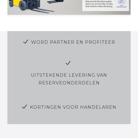
WORD PARTNER EN PROFITEER
UITSTEKENDE LEVERING VAN
RESERVEONDERDELEN
KORTINGEN VOOR HANDELAREN