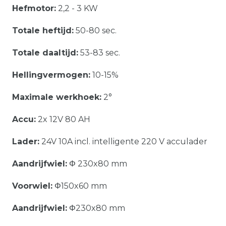
Hefmotor:
2,2 - 3 KW
Totale heftijd:
50-80 sec.
Totale daaltijd:
53-83 sec.
Hellingvermogen:
10-15%
Maximale werkhoek:
2°
Accu:
2x 12V 80 AH
Lader:
24V 10A incl. intelligente 220 V acculader
Aandrijfwiel:
Φ 230x80 mm
Voorwiel:
Φ150x60 mm
Aandrijfwiel:
Φ230x80 mm