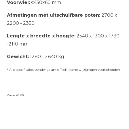
Voorwiel:
Φ150x60 mm
Afmetingen met uitschuifbare poten:
2700 x
2200 - 2350
Lengte x breedte x hoogte:
2540 x 1300 x 1730
-2110 mm
Gewicht:
1280 - 2840 kg
* Alle specificaties zonder garantie Technische wijzigingen voorbehouden
Versie: 40.210