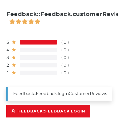
Feedback::Feedback.customerRevi
5
1
4
0
3
0
2
0
1
0
Feedback::Feedback.logInCustomerReviews
FEEDBACK::FEEDBACK.LOGIN