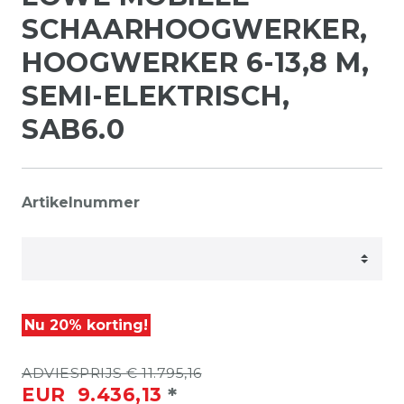
SCHAARHOOGWERKER,
HOOGWERKER 6-13,8 M,
SEMI-ELEKTRISCH,
SAB6.0
Artikelnummer
Nu 20% korting!
ADVIESPRIJS € 11.795,16
*
EUR 9.436,13