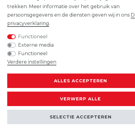
trekken. Meer informatie over het gebruik van
persoonsgegevens en de diensten geven wij in ons
D
privacy­verklaring
.
Functioneel
Externe media
Functioneel
Verdere instellingen
ALLES ACCEPTEREN
VERWERP ALLE
SELECTIE ACCEPTEREN