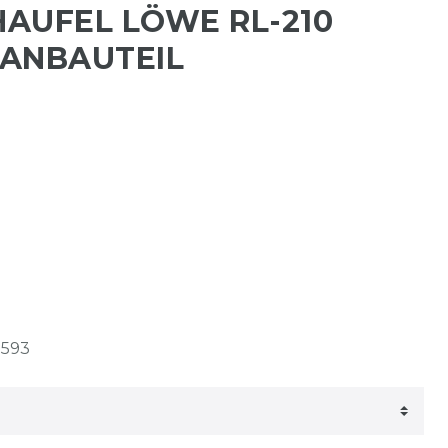
AUFEL LÖWE RL-210
ANBAUTEIL
1593