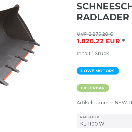
SCHNEESCH
RADLADER 
UVP 2.275,28 €
*
1.820,22 EUR
Inhalt
1
Stück
LÖWE MOTORS
LIEFERBAR
Artikelnummer
NEW-1
RADLADER