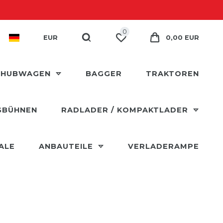
0
EUR
0,00 EUR
 HUBWAGEN
BAGGER
TRAKTOREN
SBÜHNEN
RADLADER / KOMPAKTLADER
ALE
ANBAUTEILE
VERLADERAMPE