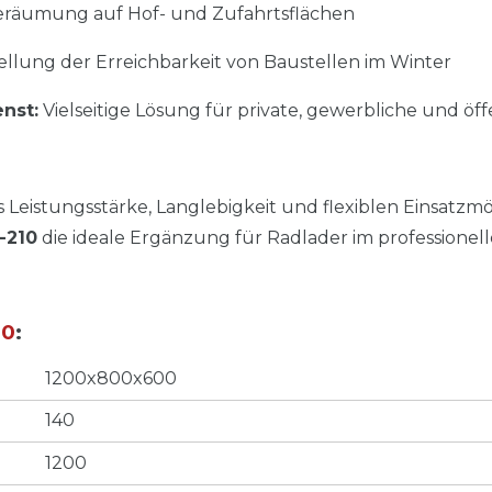
räumung auf Hof- und Zufahrtsflächen
ellung der Erreichbarkeit von Baustellen im Winter
nst:
Vielseitige Lösung für private, gewerbliche und öf
Leistungsstärke, Langlebigkeit und flexiblen Einsatzmög
-210
die ideale Ergänzung für Radlader im professionell
00
:
1200x800x600
140
1200