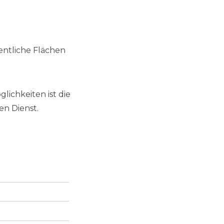
fentliche Flächen
lichkeiten ist die
en Dienst.