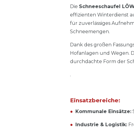
Die
Schneeschaufel LÖW
effizienten Winterdienst au
für zuverlässiges Aufneh
Schneemengen.
Dank des großen Fassungs
Hofanlagen und Wegen. Di
durchdachte Form der Scha
.
Einsatzbereiche:
●
Kommunale Einsätze:
●
Industrie & Logistik:
Fr