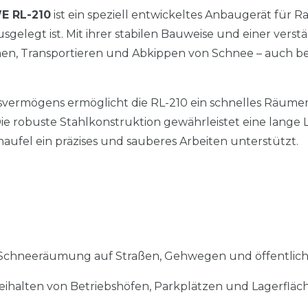
E RL-210
ist ein speziell entwickeltes Anbaugerät für R
sgelegt ist. Mit ihrer stabilen Bauweise und einer verstä
men, Transportieren und Abkippen von Schnee – auch b
vermögens ermöglicht die RL-210 ein schnelles Räumen
e robuste Stahlkonstruktion gewährleistet eine lange
ufel ein präzises und sauberes Arbeiten unterstützt.
Schneeräumung auf Straßen, Gehwegen und öffentlich
eihalten von Betriebshöfen, Parkplätzen und Lagerfläc