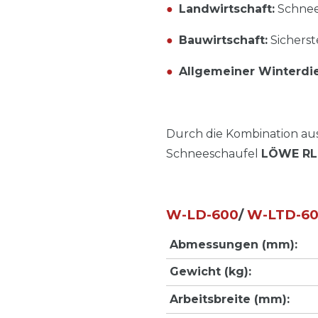
●
Landwirtschaft:
Schnee
●
Bauwirtschaft:
Sicherst
●
Allgemeiner Winterdie
Durch die Kombination aus 
Schneeschaufel
LÖWE RL
W-LD-600
/
W-LTD-6
Abmessungen (mm):
Gewicht (kg):
Arbeitsbreite (mm):