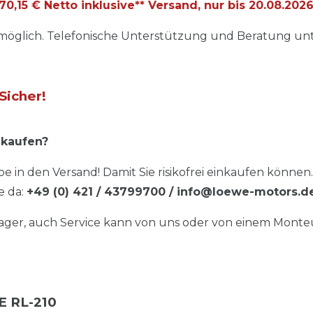
0,15 € Netto inklusive** Versand, nur bis
20.08.202
glich. Telefonische Unterstützung und Beratung unter
Sicher!
 kaufen?
e in den Versand! Damit Sie risikofrei einkaufen können.
e da:
+49 (0) 421 / 43799700
/ info@loewe-motors.d
Lager, auch Service kann von uns oder von einem Monte
E RL-210