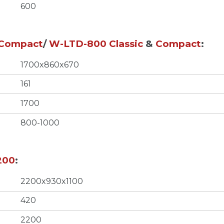
600
Compact
/
W-LTD-800 Classic
&
Compact
:
1700x860x670
161
1700
800-1000
200
:
2200x930x1100
420
2200