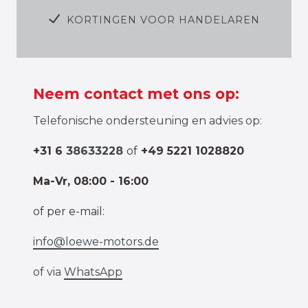
KORTINGEN VOOR HANDELAREN
Neem contact met ons op:
Telefonische ondersteuning en advies op:
+31 6
38633228
of
+49 5221 1028820
Ma-Vr, 08:00 - 16:00
of per e-mail:
info@loewe-motors.de
of via
WhatsApp