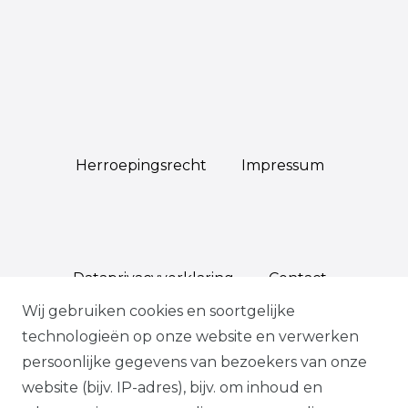
Herroepings­recht
Impressum
Data­privacy­verklaring
Contact
Wij gebruiken cookies en soortgelijke
technologieën op onze website en verwerken
persoonlijke gegevens van bezoekers van onze
*Op geselecteerde producten, indien
website (bijv. IP-adres), bijv. om inhoud en