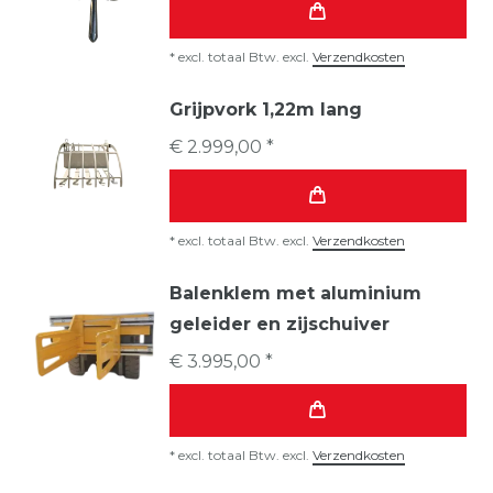
*
excl. totaal Btw.
excl.
Verzendkosten
Grijpvork 1,22m lang
€ 2.999,00 *
*
excl. totaal Btw.
excl.
Verzendkosten
Balenklem met aluminium
geleider en zijschuiver
€ 3.995,00 *
*
excl. totaal Btw.
excl.
Verzendkosten