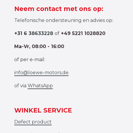
Neem contact met ons op:
Telefonische ondersteuning en advies op:
+31 6
38633228
of
+49 5221 1028820
Ma-Vr, 08:00 - 16:00
of per e-mail:
info@loewe-motors.de
of via
WhatsApp
WINKEL SERVICE
Defect product