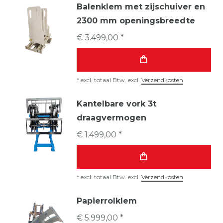
Balenklem met zijschuiver en
2300 mm openingsbreedte
€ 3.499,00 *
*
excl. totaal Btw.
excl.
Verzendkosten
Kantelbare vork 3t
draagvermogen
€ 1.499,00 *
*
excl. totaal Btw.
excl.
Verzendkosten
Papierrolklem
€ 5.999,00 *