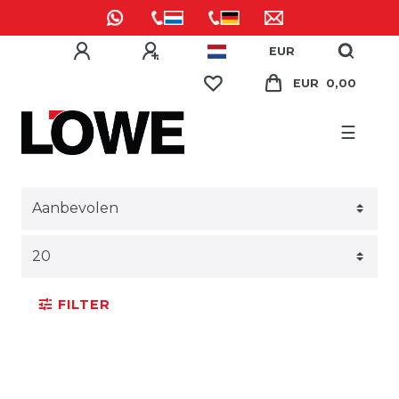
EUR
EUR 0,00
☰
FILTER