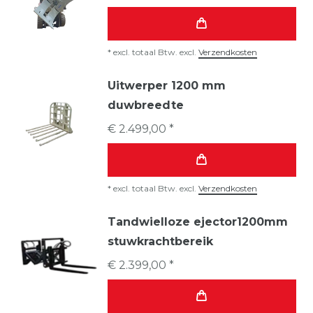
*
excl. totaal Btw.
excl.
Verzendkosten
Uitwerper 1200 mm
duwbreedte
€ 2.499,00 *
*
excl. totaal Btw.
excl.
Verzendkosten
Tandwielloze ejector1200mm
stuwkrachtbereik
€ 2.399,00 *