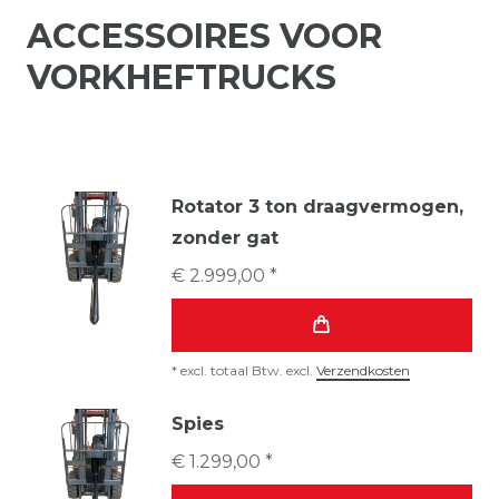
ACCESSOIRES VOOR
VORKHEFTRUCKS
Rotator 3 ton draagvermogen,
zonder gat
€ 2.999,00 *
*
excl. totaal Btw.
excl.
Verzendkosten
Spies
€ 1.299,00 *