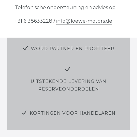
Telefonische ondersteuning en advies op
+31 6 38633228
/
info@loewe-motors.de
WORD PARTNER EN PROFITEER
UITSTEKENDE LEVERING VAN
RESERVEONDERDELEN
KORTINGEN VOOR HANDELAREN