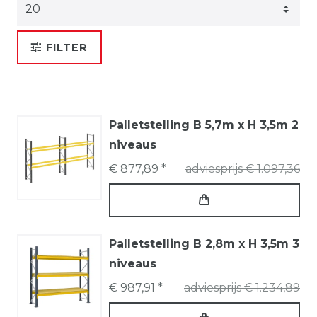
FILTER
Palletstelling B 5,7m x H 3,5m 2
niveaus
€ 877,89 *
adviesprijs € 1.097,36
Palletstelling B 2,8m x H 3,5m 3
niveaus
€ 987,91 *
adviesprijs € 1.234,89