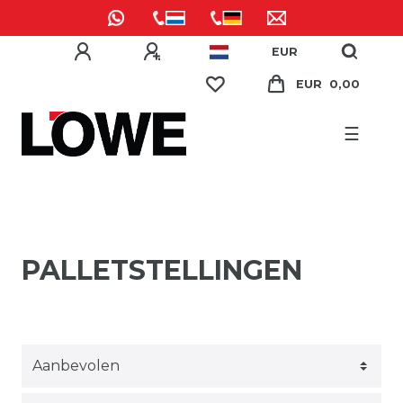
EUR
EUR 0,00
☰
PALLETSTELLINGEN