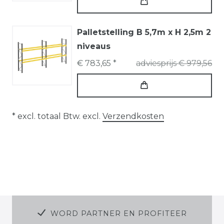
Palletstelling B 5,7m x H 2,5m 2
niveaus
€ 783,65 *
adviesprijs € 979,56
* excl. totaal Btw. excl.
Verzendkosten
WORD PARTNER EN PROFITEER