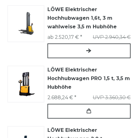
LÖWE Elektrischer
Hochhubwagen 1,6t, 3 m
wahlweise 3,5 m Hubhöhe
ab 2.520,17 € *
UVP 2.940,34 €
LÖWE Elektrischer
Hochhubwagen PRO 1,5 t, 3,5 m
Hubhöhe
2.688,24 € *
UVP 3.360,30 €
LÖWE Elektrischer