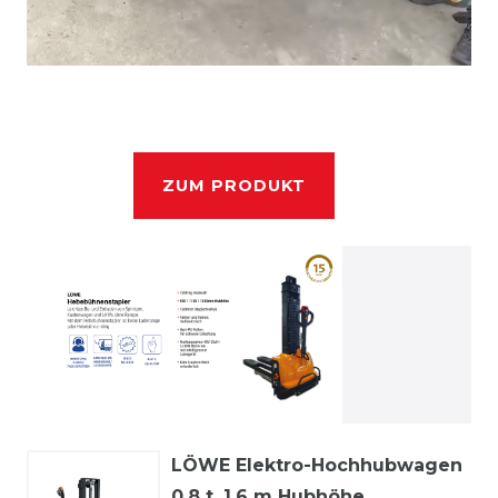
ZUM PRODUKT
LÖWE Elektro-Hochhubwagen
0,8 t, 1,6 m Hubhöhe