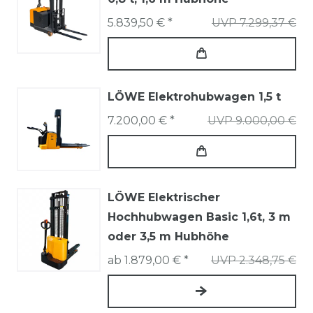
5.839,50 € *
UVP 7.299,37 €
LÖWE Elektrohubwagen 1,5 t
7.200,00 € *
UVP 9.000,00 €
LÖWE Elektrischer
Hochhubwagen Basic 1,6t, 3 m
oder 3,5 m Hubhöhe
ab 1.879,00 € *
UVP 2.348,75 €