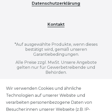
Datenschutzerklärung
Kontakt
*
Auf ausgewählte Produkte, wenn dieses
bestätigt wird, gemäß unseren
Garantiebedingungen.
Alle Preise zzgl. MwSt. Unsere Angebote
gelten nur für Gewerbetreibende und
Behörden.
Wir verwenden Cookies und ähnliche
Alle auf dieser Webseite dargestellten
Technologien auf unserer Website und
Produkte, Abbildungen, Spezifikationen
verarbeiten personenbezogene Daten von
und Beschreibungen dienen ausschließlich
Besucher:innen unserer Webseite (z.B. IP-
der allgemeinen Information. Es wird