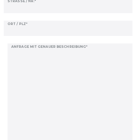
STRASSE / NR.*
ORT / PLZ*
ANFRAGE MIT GENAUER BESCHREIBUNG*